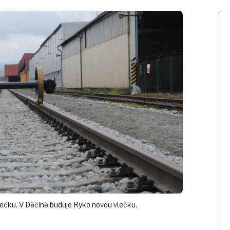
ečku. V Děčíně buduje Ryko novou vlečku.