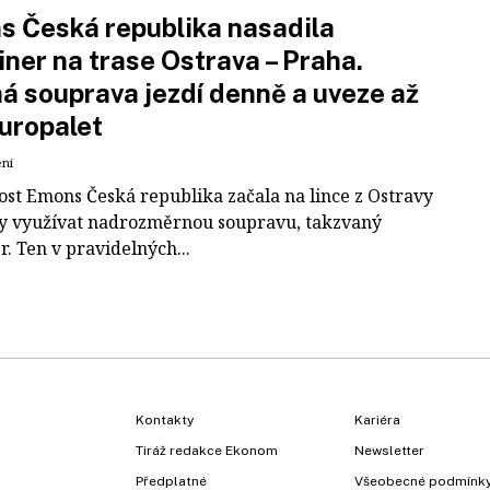
 Česká republika nasadila
iner na trase Ostrava – Praha.
á souprava jezdí denně a uveze až
uropalet
ení
ost Emons Česká republika začala na lince z Ostravy
y využívat nadrozměrnou soupravu, takzvaný
r. Ten v pravidelných...
Kontakty
Kariéra
Tiráž redakce Ekonom
Newsletter
Předplatné
Všeobecné podmínk