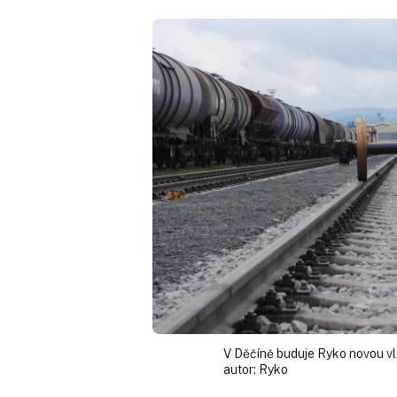
V Děčíně buduje Ryko novou vl
autor:
Ryko