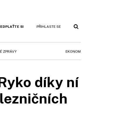
EDPLAŤTE SI
PŘIHLASTE SE
EKONOM
É ZPRÁVY
Ryko díky ní
lezničních