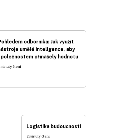
Pohledem odborníka: Jak využít
nástroje umělé inteligence, aby
společnostem přinášely hodnotu
 minuty čtení
Logistika budoucnosti
2 minuty čtení