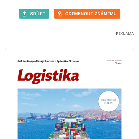
SDÍLET
ODEMKNOUT ZNÁMÉMU