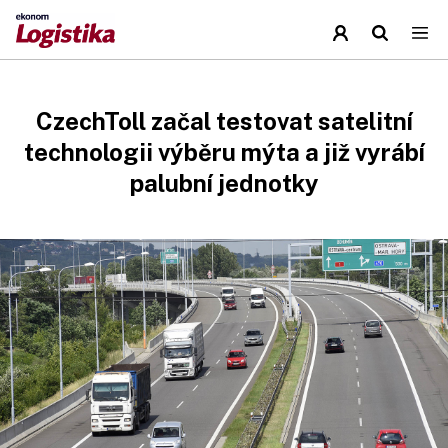
CzechToll začal testovat satelitní
technologii výběru mýta a již vyrábí
palubní jednotky