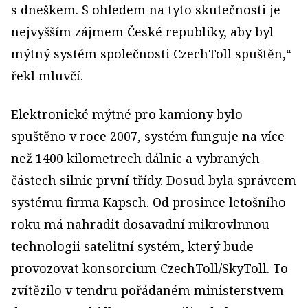
s dneškem. S ohledem na tyto skutečnosti je
nejvyšším zájmem České republiky, aby byl
mýtný systém společnosti CzechToll spuštěn,“
řekl mluvčí.
Elektronické mýtné pro kamiony bylo
spuštěno v roce 2007, systém funguje na více
než 1400 kilometrech dálnic a vybraných
částech silnic první třídy. Dosud byla správcem
systému firma Kapsch. Od prosince letošního
roku má nahradit dosavadní mikrovlnnou
technologii satelitní systém, který bude
provozovat konsorcium CzechToll/SkyToll. To
zvítězilo v tendru pořádaném ministerstvem