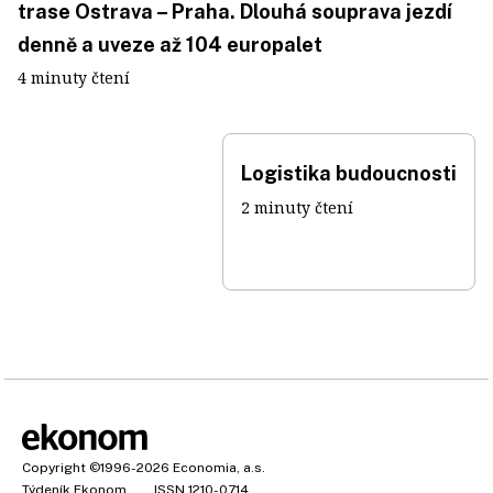
trase Ostrava – Praha. Dlouhá souprava jezdí
denně a uveze až 104 europalet
4 minuty čtení
Logistika budoucnosti
2 minuty čtení
Copyright
©1996-2026
Economia, a.s.
Týdeník Ekonom
ISSN 1210-0714