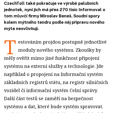
CzechToll také pokračuje ve výrobě palubních
jednotek, nyní jich má přes 270 tisíc Informoval o
tom mluvčí firmy Miroslav Beneš. Soudní spory
kolem mýtného tendru podle něj přípravu nového
mýta neovlivňují.
T
estováním projdou postupně jednotlivé
moduly nového systému. Zkoušky by
měly ověřit mimo jiné funkčnost připojení
systému na externí služby a technologie. Jde
například o propojení na Informační systém
základních registrů státu, na registr silničních
vozidel či informační systém Celní správy.
Další část testů se zaměří na bezpečnost
systému a dat, které bude systém spravovat.