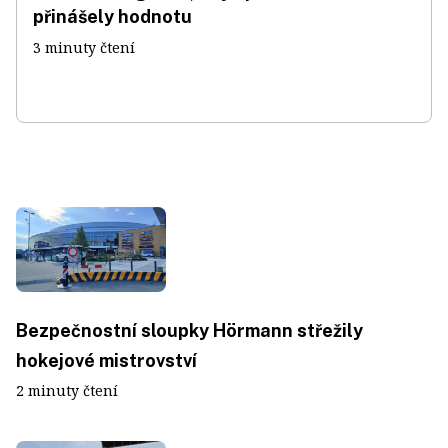
přinášely hodnotu
3 minuty čtení
Bezpečnostní sloupky Hörmann střežily
hokejové mistrovství
2 minuty čtení