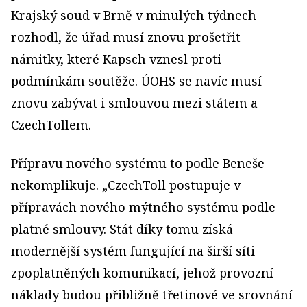
Krajský soud v Brně v minulých týdnech
rozhodl, že úřad musí znovu prošetřit
námitky, které Kapsch vznesl proti
podmínkám soutěže. ÚOHS se navíc musí
znovu zabývat i smlouvou mezi státem a
CzechTollem.
Přípravu nového systému to podle Beneše
nekomplikuje. „CzechToll postupuje v
přípravách nového mýtného systému podle
platné smlouvy. Stát díky tomu získá
modernější systém fungující na širší síti
zpoplatněných komunikací, jehož provozní
náklady budou přibližně třetinové ve srovnání