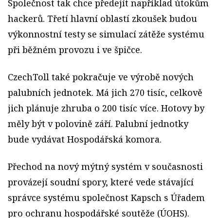
Společnost tak chce předejít například útokům
hackerů. Třetí hlavní oblastí zkoušek budou
výkonnostní testy se simulací zátěže systému
při běžném provozu i ve špičce.
CzechToll také pokračuje ve výrobě nových
palubních jednotek. Má jich 270 tisíc, celkově
jich plánuje zhruba o 200 tisíc více. Hotovy by
měly být v polovině září. Palubní jednotky
bude vydávat Hospodářská komora.
Přechod na nový mýtný systém v současnosti
provázejí soudní spory, které vede stávající
správce systému společnost Kapsch s Úřadem
pro ochranu hospodářské soutěže (ÚOHS).