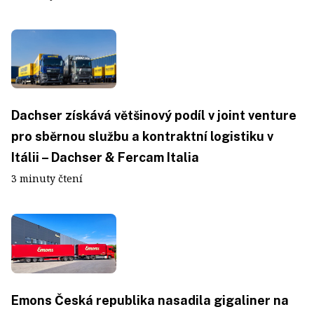
Dachser získává většinový podíl v joint venture
pro sběrnou službu a kontraktní logistiku v
Itálii – Dachser & Fercam Italia
3 minuty čtení
Emons Česká republika nasadila gigaliner na