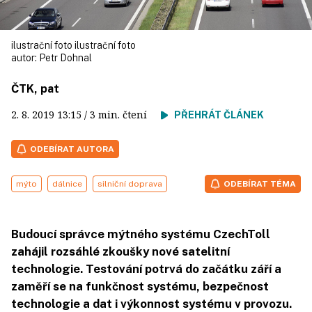
ilustrační foto ilustrační foto
autor:
Petr Dohnal
ČTK, pat
2. 8. 2019
13:15
/ 3 min. čtení
PŘEHRÁT ČLÁNEK
ODEBÍRAT AUTORA
mýto
dálnice
silniční doprava
ODEBÍRAT TÉMA
Budoucí správce mýtného systému CzechToll
zahájil rozsáhlé zkoušky nové satelitní
technologie. Testování potrvá do začátku září a
zaměří se na funkčnost systému, bezpečnost
technologie a dat i výkonnost systému v provozu.