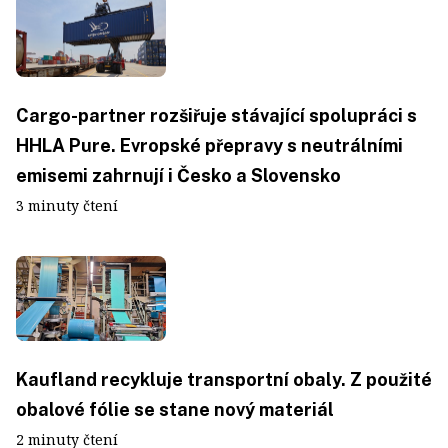
Cargo-partner rozšiřuje stávající spolupráci s
HHLA Pure. Evropské přepravy s neutrálními
emisemi zahrnují i Česko a Slovensko
3 minuty čtení
Kaufland recykluje transportní obaly. Z použité
obalové fólie se stane nový materiál
2 minuty čtení