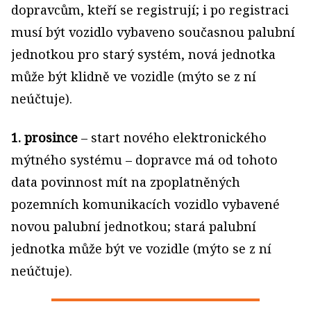
dopravcům, kteří se registrují; i po registraci
musí být vozidlo vybaveno současnou palubní
jednotkou pro starý systém, nová jednotka
může být klidně ve vozidle (mýto se z ní
neúčtuje).
1. prosince
– start nového elektronického
mýtného systému – dopravce má od tohoto
data povinnost mít na zpoplatněných
pozemních komunikacích vozidlo vybavené
novou palubní jednotkou; stará palubní
jednotka může být ve vozidle (mýto se z ní
neúčtuje).