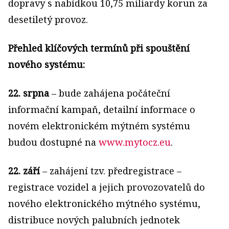
dopravy s nabídkou 10,75 miliardy korun za
desetiletý provoz.
Přehled klíčových termínů při spouštění
nového systému:
22. srpna
– bude zahájena počáteční
informační kampaň, detailní informace o
novém elektronickém mýtném systému
budou dostupné na
www.mytocz.eu
.
22. září
– zahájení tzv. předregistrace –
registrace vozidel a jejich provozovatelů do
nového elektronického mýtného systému,
distribuce nových palubních jednotek