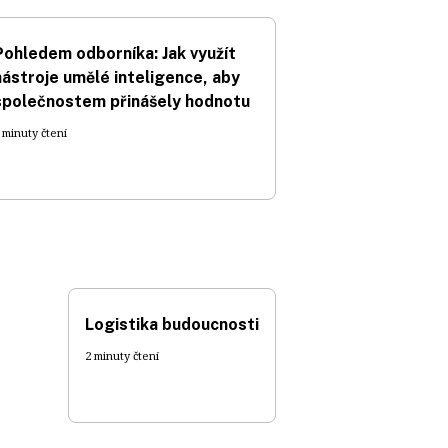
Pohledem odborníka: Jak využít
nástroje umělé inteligence, aby
společnostem přinášely hodnotu
 minuty čtení
Logistika budoucnosti
2 minuty čtení