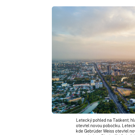
Letecký pohled na Taškent, hl
otevřel novou pobočku. Leteck
kde Gebrüder Weiss otevřel n