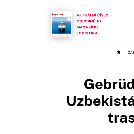
AKTUÁLNÍ ČÍSLO
ODBORNÉHO
MAGAZÍNU
LOGISTIKA
ČA
Gebrüd
Uzbekistá
tra