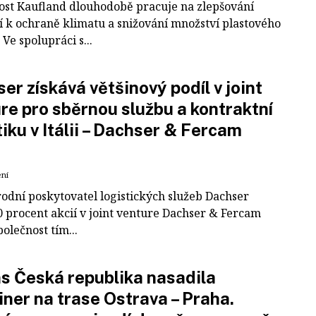
ost Kaufland dlouhodobě pracuje na zlepšování
í k ochraně klimatu a snižování množství plastového
Ve spolupráci s...
er získává většinový podíl v joint
re pro sběrnou službu a kontraktní
tiku v Itálii – Dachser & Fercam
ení
odní poskytovatel logistických služeb Dachser
0 procent akcií v joint venture Dachser & Fercam
polečnost tím...
 Česká republika nasadila
iner na trase Ostrava – Praha.