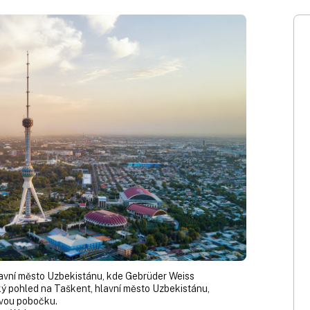
avní město Uzbekistánu, kde Gebrüder Weiss
ý pohled na Taškent, hlavní město Uzbekistánu,
ovou pobočku.