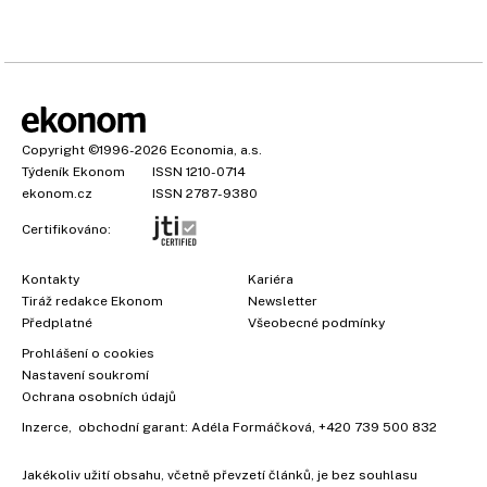
Copyright
©1996-2026
Economia, a.s.
Týdeník Ekonom
ISSN 1210-0714
ekonom.cz
ISSN 2787-9380
Certifikováno:
Kontakty
Kariéra
Tiráž redakce Ekonom
Newsletter
×
Předplatné
Všeobecné podmínky
Prohlášení o cookies
Nastavení soukromí
Ochrana osobních údajů
Inzerce
, obchodní garant:
Adéla Formáčková
,
+420 739 500 832
Jakékoliv užití obsahu, včetně převzetí článků, je bez souhlasu