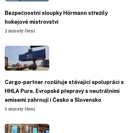
Bezpečnostní sloupky Hörmann střežily
hokejové mistrovství
2 minuty čtení
Cargo-partner rozšiřuje stávající spolupráci s
HHLA Pure. Evropské přepravy s neutrálními
emisemi zahrnují i Česko a Slovensko
3 minuty čtení