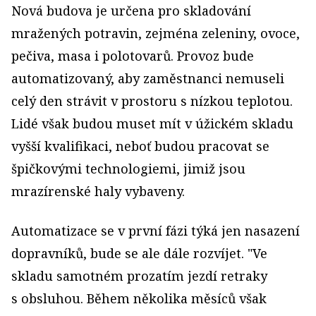
Nová budova je určena pro skladování
mražených potravin, zejména zeleniny, ovoce,
pečiva, masa i polotovarů. Provoz bude
automatizovaný, aby zaměstnanci nemuseli
celý den strávit v prostoru s nízkou teplotou.
Lidé však budou muset mít v úžickém skladu
vyšší kvalifikaci, neboť budou pracovat se
špičkovými technologiemi, jimiž jsou
mrazírenské haly vybaveny.
Automatizace se v první fázi týká jen nasazení
dopravníků, bude se ale dále rozvíjet. "Ve
skladu samotném prozatím jezdí retraky
s obsluhou. Během několika měsíců však