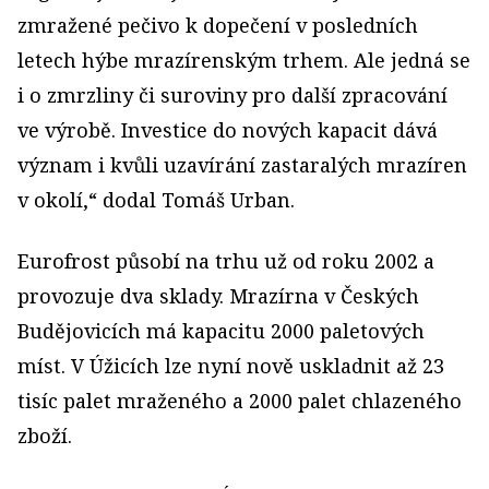
zmražené pečivo k dopečení v posledních
letech hýbe mrazírenským trhem. Ale jedná se
i o zmrzliny či suroviny pro další zpracování
ve výrobě. Investice do nových kapacit dává
význam i kvůli uzavírání zastaralých mrazíren
v okolí,“ dodal Tomáš Urban.
Eurofrost působí na trhu už od roku 2002 a
provozuje dva sklady. Mrazírna v Českých
Budějovicích má kapacitu 2000 paletových
míst. V Úžicích lze nyní nově uskladnit až 23
tisíc palet mraženého a 2000 palet chlazeného
zboží.