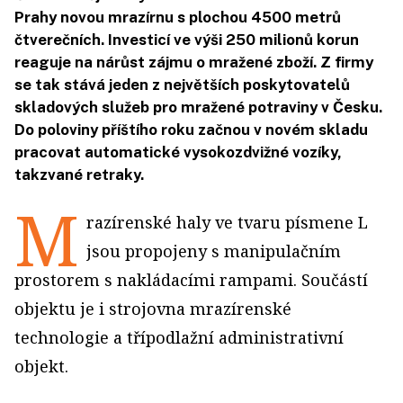
Prahy novou mrazírnu s plochou 4500 metrů
čtverečních. Investicí ve výši 250 milionů korun
reaguje na nárůst zájmu o mražené zboží. Z firmy
se tak stává jeden z největších poskytovatelů
skladových služeb pro mražené potraviny v Česku.
Do poloviny příštího roku začnou v novém skladu
pracovat automatické vysokozdvižné vozíky,
takzvané retraky.
M
razírenské haly ve tvaru písmene L
jsou propojeny s manipulačním
prostorem s nakládacími rampami. Součástí
objektu je i strojovna mrazírenské
technologie a třípodlažní administrativní
objekt.