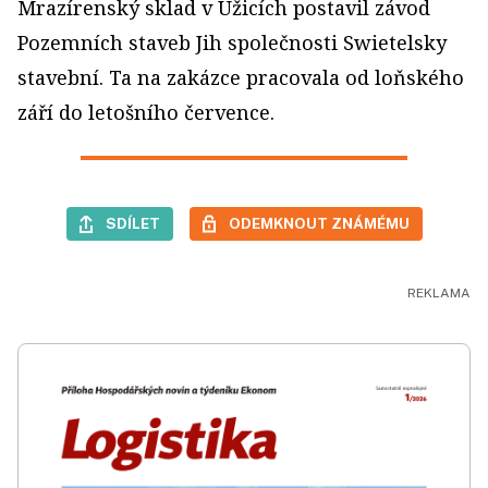
Mrazírenský sklad v Úžicích postavil závod
Pozemních staveb Jih společnosti Swietelsky
stavební. Ta na zakázce pracovala od loňského
září do letošního července.
SDÍLET
ODEMKNOUT ZNÁMÉMU