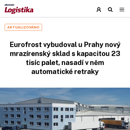
AKTUALIZOVÁNO
Eurofrost vybudoval u Prahy nový
mrazírenský sklad s kapacitou 23
tisíc palet, nasadí v něm
automatické retraky