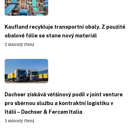
Kaufland recykluje transportní obaly. Z použité
obalové fólie se stane nový materiál
2 minuty čtení
Dachser získává většinový podíl v joint venture
pro sběrnou službu a kontraktní logistiku v
Itálii – Dachser & Fercam Italia
3 minuty čtení