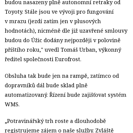
budou nasazeny plně autonomní retraky od
Toyoty. Stále jsou ve vývoji pro fungování
v mrazu (jezdí zatím jen v plusových
hodnotách), nicméně dle již uzavřené smlouvy
budou do Úžic dodány nejpozději v polovině
příštího roku," uvedl Tomáš Urban, výkonný
ředitel společnosti Eurofrost.
Obsluha tak bude jen na rampě, zatímco od
dopravníků dál bude sklad plně
automatizovaný. Řízení bude zajišťovat systém
WMS.
„Potravinářský trh roste a dlouhodobě
registrujeme zájem o naše služby. Zvláště