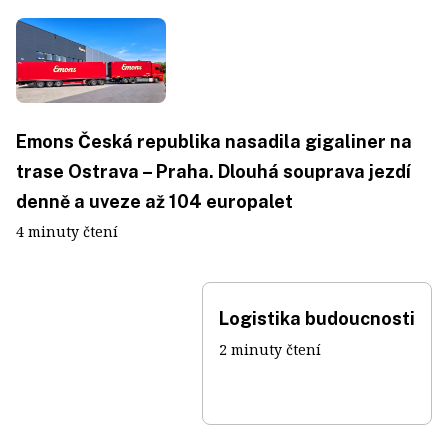
Emons Česká republika nasadila gigaliner na
trase Ostrava – Praha. Dlouhá souprava jezdí
denně a uveze až 104 europalet
4 minuty čtení
Logistika budoucnosti
2 minuty čtení