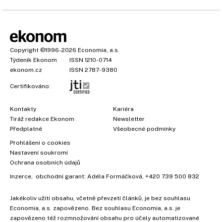
Copyright
©1996-2026
Economia, a.s.
Týdeník Ekonom
ISSN 1210-0714
ekonom.cz
ISSN 2787-9380
Certifikováno:
Kontakty
Kariéra
Tiráž redakce Ekonom
Newsletter
Předplatné
Všeobecné podmínky
Prohlášení o cookies
×
Nastavení soukromí
Ochrana osobních údajů
Inzerce
, obchodní garant:
Adéla Formáčková
,
+420 739 500 832
Jakékoliv užití obsahu, včetně převzetí článků, je bez souhlasu
Economia, a.s. zapovězeno. Bez souhlasu Economia, a.s. je
zapovězeno též rozmnožování obsahu pro účely automatizované