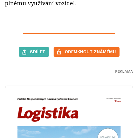
plnému využívání vozidel.
SDÍLET
ODEMKNOUT ZNÁMÉMU