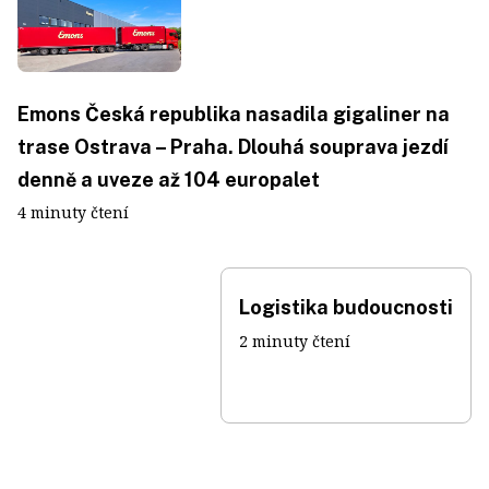
Emons Česká republika nasadila gigaliner na
trase Ostrava – Praha. Dlouhá souprava jezdí
denně a uveze až 104 europalet
4 minuty čtení
Logistika budoucnosti
2 minuty čtení