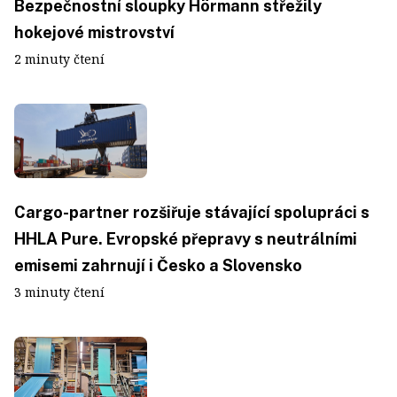
Bezpečnostní sloupky Hörmann střežily
hokejové mistrovství
2 minuty čtení
Cargo-partner rozšiřuje stávající spolupráci s
HHLA Pure. Evropské přepravy s neutrálními
emisemi zahrnují i Česko a Slovensko
3 minuty čtení