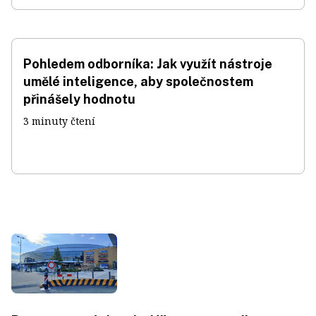
Pohledem odborníka: Jak využít nástroje
umělé inteligence, aby společnostem
přinášely hodnotu
3 minuty čtení