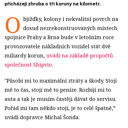
přicházejí zhruba o tři koruny na kilometr.
O
bjížďky, kolony i nekvalitní povrch na
dosud nezrekonstruovaných místech
spojnice Prahy a Brna bude v letošním roce
provozovatele nákladních vozidel stát dvě
miliardy korun,
uvádí na základě propočtů
společnost Shipvio
.
"Působí mi to maximální ztráty a škody. Stojí
mě to čas, stojí mě to peníze. Rozbíjí mi to
auta a tak je musím častěji dávat do servisu.
Pořád mi tam někdo stojí, je to celé špatně,”
uvádí dopravce Michal Šonda.