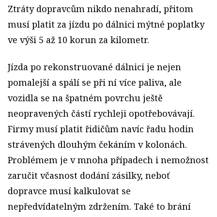
Ztráty dopravcům nikdo nenahradí, přitom
musí platit za jízdu po dálnici mýtné poplatky
ve výši 5 až 10 korun za kilometr.
Jízda po rekonstruované dálnici je nejen
pomalejší a spálí se při ní více paliva, ale
vozidla se na špatném povrchu ještě
neopravených částí rychleji opotřebovávají.
Firmy musí platit řidičům navíc řadu hodin
strávených dlouhým čekáním v kolonách.
Problémem je v mnoha případech i nemožnost
zaručit včasnost dodání zásilky, neboť
dopravce musí kalkulovat se
nepředvídatelným zdržením. Také to brání