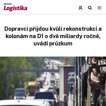
Dopravci přijdou kvůli rekonstrukci a
kolonám na D1 o dvě miliardy ročně,
uvádí průzkum