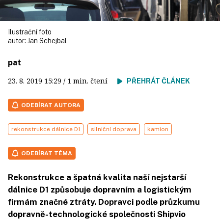
Ilustrační foto
autor:
Jan Schejbal
pat
23. 8. 2019
15:29
/ 1 min. čtení
PŘEHRÁT ČLÁNEK
ODEBÍRAT AUTORA
rekonstrukce dálnice D1
silniční doprava
kamion
ODEBÍRAT TÉMA
Rekonstrukce a špatná kvalita naší nejstarší
dálnice D1 způsobuje dopravním a logistickým
firmám značné ztráty. Dopravci podle průzkumu
dopravně-technologické společnosti Shipvio