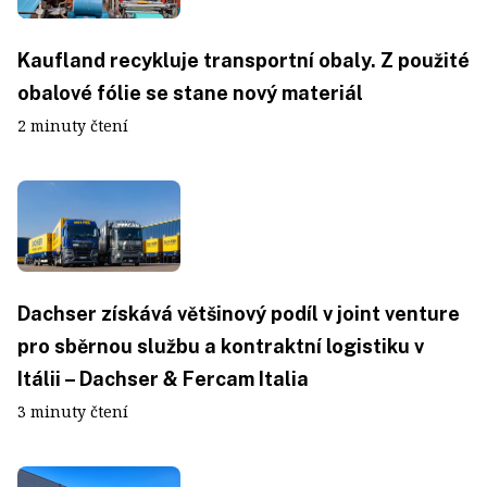
Kaufland recykluje transportní obaly. Z použité
obalové fólie se stane nový materiál
2 minuty čtení
Dachser získává většinový podíl v joint venture
pro sběrnou službu a kontraktní logistiku v
Itálii – Dachser & Fercam Italia
3 minuty čtení