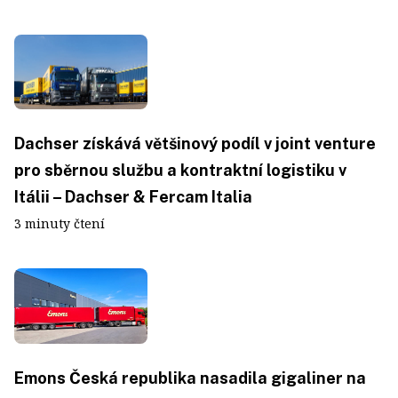
Dachser získává většinový podíl v joint venture
pro sběrnou službu a kontraktní logistiku v
Itálii – Dachser & Fercam Italia
3 minuty čtení
Emons Česká republika nasadila gigaliner na