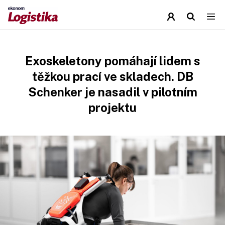
Exoskeletony pomáhají lidem s
těžkou prací ve skladech. DB
Schenker je nasadil v pilotním
projektu