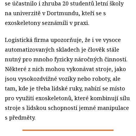
se účastnilo i zhruba 20 studentů letní školy
na univerzitě v Dortmundu, kteří se s
exoskeletony seznámili v praxi.
Logistická firma upozorňuje, že i ve vysoce
automatizovaných skladech je člověk stále
nutný pro mnoho fyzicky náročných činností.
Některé z nich mohou vykonávat stroje, jako
jsou vysokozdvižné vozíky nebo roboty, ale
tam, kde je třeba lidské ruky, nabízí se místo
pro využití exoskeletonů, které kombinují sílu
stroje s lidskou schopností jemné manipulace
s předměty.