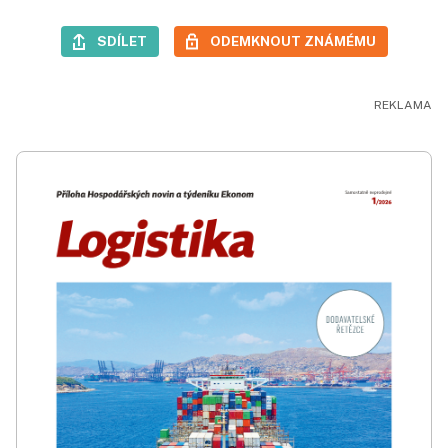
SDÍLET
ODEMKNOUT ZNÁMÉMU