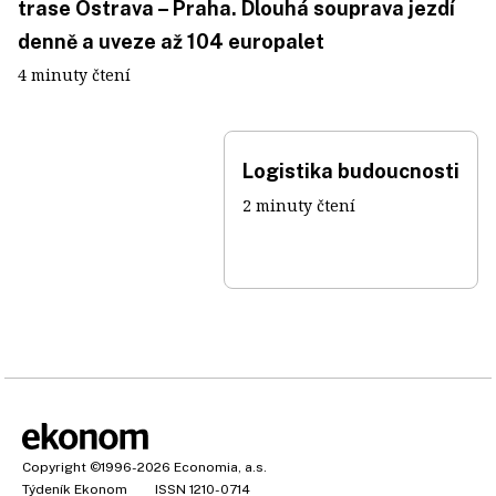
trase Ostrava – Praha. Dlouhá souprava jezdí
denně a uveze až 104 europalet
4 minuty čtení
Logistika budoucnosti
2 minuty čtení
Copyright
©1996-2026
Economia, a.s.
Týdeník Ekonom
ISSN 1210-0714