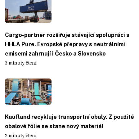
Cargo-partner rozšiřuje stávající spolupráci s
HHLA Pure. Evropské přepravy s neutrálními
emisemi zahrnují i Česko a Slovensko
3 minuty čtení
Kaufland recykluje transportní obaly. Z použité
obalové fólie se stane nový materiál
2 minuty čtení