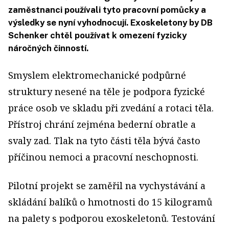
zaměstnanci používali tyto pracovní pomůcky a
výsledky se nyní vyhodnocují. Exoskeletony by DB
Schenker chtěl používat k omezení fyzicky
náročných činností.
Smyslem elektromechanické podpůrné
struktury nesené na těle je podpora fyzické
práce osob ve skladu při zvedání a rotaci těla.
Přístroj chrání zejména bederní obratle a
svaly zad. Tlak na tyto části těla bývá často
příčinou nemoci a pracovní neschopnosti.
Pilotní projekt se zaměřil na vychystávání a
skládání balíků o hmotnosti do 15 kilogramů
na palety s podporou exoskeletonů. Testování