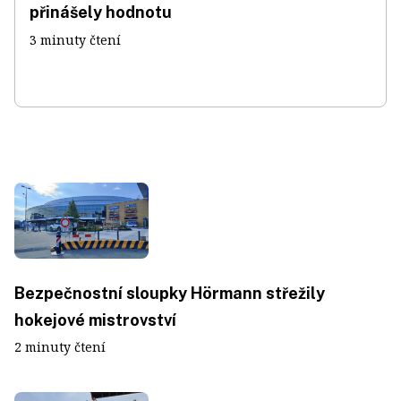
přinášely hodnotu
3 minuty čtení
Bezpečnostní sloupky Hörmann střežily
hokejové mistrovství
2 minuty čtení