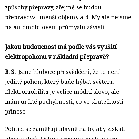
způsoby přepravy, zřejmě se budou
přepravovat menší objemy atd. My ale nejsme
na automobilovém průmyslu závislí.
Jakou budoucnost má podle vás využití
elektropohonu v nákladní přepravě?
B. S.
: Jsme hluboce přesvědčeni, že to není
jediný pohon, který bude hýbat světem.
Elektromobilita je velice módní slovo, ale
mám určité pochybnosti, co ve skutečnosti
přinese.
Politici se zaměřují hlavně na to, aby získali
hlasy voličů. Přitom všechno se stále vozí