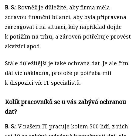
B. S.
: Rovněž je důležité, aby firma měla
zdravou finanční bilanci, aby byla připravena
zareagovat i na situaci, kdy například dojde
k potížím na trhu, a zároveň potřebuje provést
akvizici apod.
Stále důležitější je také ochrana dat. Je ale čím
dál víc nákladná, protože je potřeba mít
k dispozici víc IT specialistů.
Kolik pracovníků se u vás zabývá ochranou
dat?
B. S.
: V našem IT pracuje kolem 500 lidí, z nich
asi 10 se zabývá vyloženě bezpečností dat, ale