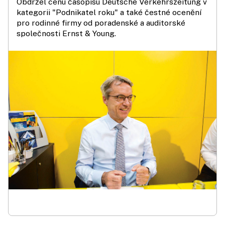
Obdržel cenu časopisu Deutsche Verkehrszeitung v
kategorii "Podnikatel roku" a také čestné ocenění
pro rodinné firmy od poradenské a auditorské
společnosti Ernst & Young.