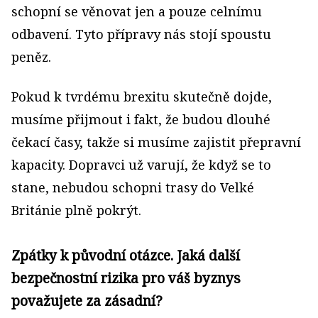
schopní se věnovat jen a pouze celnímu
odbavení. Tyto přípravy nás stojí spoustu
peněz.
Pokud k tvrdému brexitu skutečně dojde,
musíme přijmout i fakt, že budou dlouhé
čekací časy, takže si musíme zajistit přepravní
kapacity. Dopravci už varují, že když se to
stane, nebudou schopni trasy do Velké
Británie plně pokrýt.
Zpátky k původní otázce. Jaká další
bezpečnostní rizika pro váš byznys
považujete za zásadní?