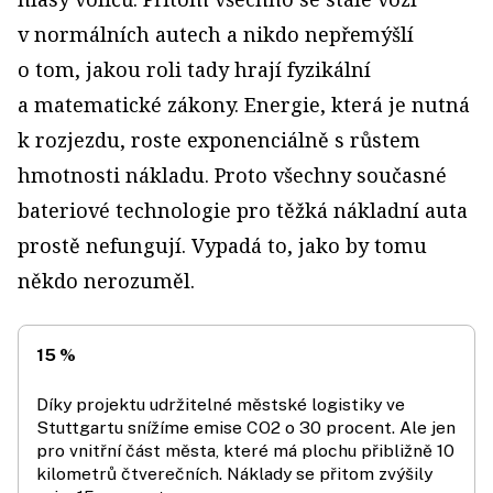
v normálních autech a nikdo nepřemýšlí
o tom, jakou roli tady hrají fyzikální
a matematické zákony. Energie, která je nutná
k rozjezdu, roste exponenciálně s růstem
hmotnosti nákladu. Proto všechny současné
bateriové technologie pro těžká nákladní auta
prostě nefungují. Vypadá to, jako by tomu
někdo nerozuměl.
15 %
Díky projektu udržitelné městské logistiky ve
Stuttgartu snížíme emise CO2 o 30 procent. Ale jen
pro vnitřní část města, které má plochu přibližně 10
kilometrů čtverečních. Náklady se přitom zvýšily