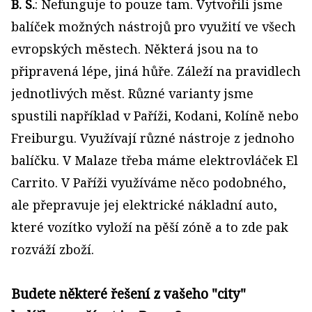
B. S.
: Nefunguje to pouze tam. Vytvořili jsme
balíček možných nástrojů pro využití ve všech
evropských městech. Některá jsou na to
připravená lépe, jiná hůře. Záleží na pravidlech
jednotlivých měst. Různé varianty jsme
spustili například v Paříži, Kodani, Kolíně nebo
Freiburgu. Využívají různé nástroje z jednoho
balíčku. V Malaze třeba máme elektrovláček El
Carrito. V Paříži využíváme něco podobného,
ale přepravuje jej elektrické nákladní auto,
které vozítko vyloží na pěší zóně a to zde pak
rozváží zboží.
Budete některé řešení z vašeho "city"