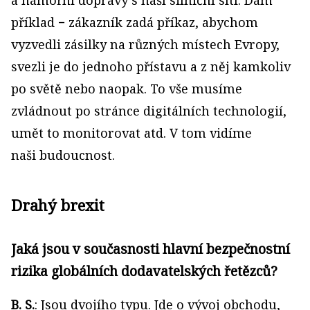
příklad − zákazník zadá příkaz, abychom
vyzvedli zásilky na různých místech Evropy,
svezli je do jednoho přístavu a z něj kamkoliv
po světě nebo naopak. To vše musíme
zvládnout po stránce digitálních technologií,
umět to monitorovat atd. V tom vidíme
naši budoucnost.
Drahý brexit
Jaká jsou v současnosti hlavní bezpečnostní
rizika globálních dodavatelských řetězců?
B. S.
: Jsou dvojího typu. Jde o vývoj obchodu,