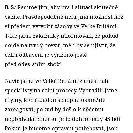
B. S.
: Radíme jim, aby brali situaci skutečně
vážně. Pravděpodobně není jiná možnost než
si předem vytvořit zásoby ve Velké Británii.
Také jsme zákazníky informovali, že pokud
dojde na tvrdý brexit, měli by se ujistit, že
celní odbavení je vyřízeno ještě
před odesláním zboží.
Navíc jsme ve Velké Británii zaměstnali
specialisty na celní procesy. Vyhradili jsme
i týmy, které budou schopné okamžitě
zareagovat, pokud by došlo k něčemu
nepředvídatelnému. Je to dohromady 45 lidí.
Pokud je budeme opravdu potřebovat, jsou