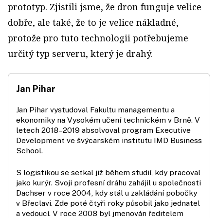
prototyp. Zjistili jsme, že dron funguje velice
dobře, ale také, že to je velice nákladné,
protože pro tuto technologii potřebujeme
určitý typ serveru, který je drahý.
Jan Pihar
Jan Pihar vystudoval Fakultu managementu a
ekonomiky na Vysokém učení technickém v Brně. V
letech 2018–2019 absolvoval program Executive
Development ve švýcarském institutu IMD Business
School.
S logistikou se setkal již během studií, kdy pracoval
jako kurýr. Svoji profesní dráhu zahájil u společnosti
Dachser v roce 2004, kdy stál u zakládání pobočky
v Břeclavi. Zde poté čtyři roky působil jako jednatel
a vedoucí. V roce 2008 byl jmenován ředitelem