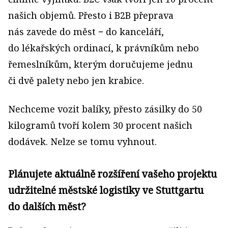
našich objemů. Přesto i B2B přeprava
nás zavede do měst − do kanceláří,
do lékařských ordinací, k právníkům nebo
řemeslníkům, kterým doručujeme jednu
či dvě palety nebo jen krabice.
Nechceme vozit balíky, přesto zásilky do 50
kilogramů tvoří kolem 30 procent našich
dodávek. Nelze se tomu vyhnout.
Plánujete aktuálně rozšíření vašeho projektu
udržitelné městské logistiky ve Stuttgartu
do dalších měst?