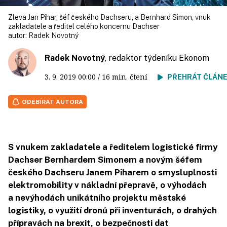
Zleva Jan Pihar, šéf českého Dachseru, a Bernhard Simon, vnuk
zakladatele a ředitel celého koncernu Dachser
autor:
Radek Novotný
Radek Novotný
, redaktor týdeníku Ekonom
3. 9. 2019
00:00
/ 16 min. čtení
PŘEHRÁT ČLÁN
ODEBÍRAT AUTORA
S vnukem zakladatele a ředitelem logistické firmy
Dachser Bernhardem Simonem a novým šéfem
českého Dachseru Janem Piharem o smysluplnosti
elektromobility v nákladní přepravě, o výhodách
a nevýhodách unikátního projektu městské
logistiky, o využití dronů při inventurách, o drahých
přípravách na brexit, o bezpečnosti dat