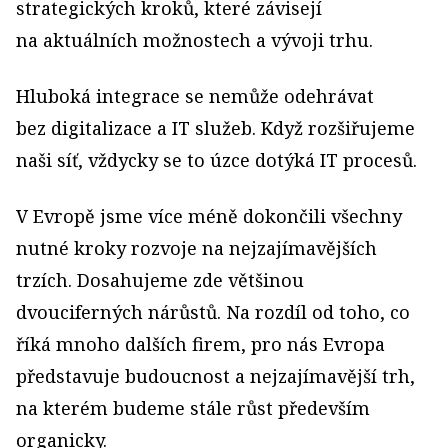
strategických kroků, které závisejí
na aktuálních možnostech a vývoji trhu.
Hluboká integrace se nemůže odehrávat
bez digitalizace a IT služeb. Když rozšiřujeme
naši síť, vždycky se to úzce dotýká IT procesů.
V Evropě jsme více méně dokončili všechny
nutné kroky rozvoje na nejzajímavějších
trzích. Dosahujeme zde většinou
dvouciferných nárůstů. Na rozdíl od toho, co
říká mnoho dalších firem, pro nás Evropa
představuje budoucnost a nejzajímavější trh,
na kterém budeme stále růst především
organicky.