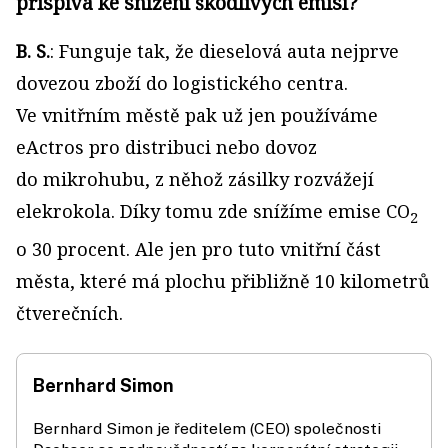
přispívá ke snížení škodlivých emisí?
B. S.
: Funguje tak, že dieselová auta nejprve
dovezou zboží do logistického centra.
Ve vnitřním městě pak už jen používáme
eActros pro distribuci nebo dovoz
do mikrohubu, z něhož zásilky rozvážejí
elekrokola. Díky tomu zde snížíme emise CO
2
o 30 procent. Ale jen pro tuto vnitřní část
města, které má plochu přibližně 10 kilometrů
čtverečních.
Bernhard Simon
Bernhard Simon je ředitelem (CEO) společnosti