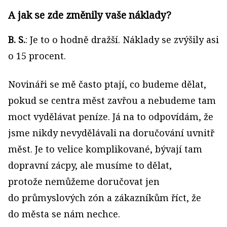
A jak se zde změnily vaše náklady?
B. S.
: Je to o hodně dražší. Náklady se zvýšily asi
o 15 procent.
Novináři se mě často ptají, co budeme dělat,
pokud se centra měst zavřou a nebudeme tam
moct vydělávat peníze. Já na to odpovídám, že
jsme nikdy nevydělávali na doručování uvnitř
měst. Je to velice komplikované, bývají tam
dopravní zácpy, ale musíme to dělat,
protože nemůžeme doručovat jen
do průmyslových zón a zákazníkům říct, že
do města se nám nechce.