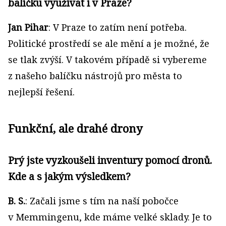
balíčku využívat i v Praze?
Jan Pihar
: V Praze to zatím není potřeba.
Politické prostředí se ale mění a je možné, že
se tlak zvýší. V takovém případě si vybereme
z našeho balíčku nástrojů pro města to
nejlepší řešení.
Funkční, ale drahé drony
Prý jste vyzkoušeli inventury pomocí dronů.
Kde a s jakým výsledkem?
B. S.
: Začali jsme s tím na naší pobočce
v Memmingenu, kde máme velké sklady. Je to