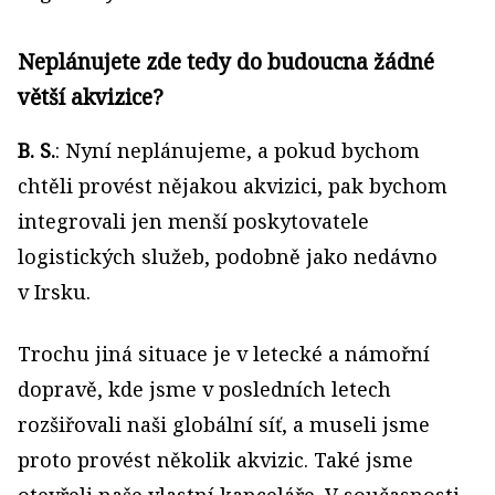
Neplánujete zde tedy do budoucna žádné
větší akvizice?
B. S.
: Nyní neplánujeme, a pokud bychom
chtěli provést nějakou akvizici, pak bychom
integrovali jen menší poskytovatele
logistických služeb, podobně jako nedávno
v Irsku.
Trochu jiná situace je v letecké a námořní
dopravě, kde jsme v posledních letech
rozšiřovali naši globální síť, a museli jsme
proto provést několik akvizic. Také jsme
otevřeli naše vlastní kanceláře. V současnosti