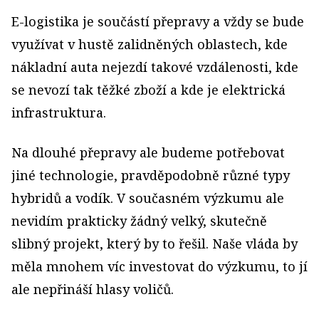
E-logistika je součástí přepravy a vždy se bude
využívat v hustě zalidněných oblastech, kde
nákladní auta nejezdí takové vzdálenosti, kde
se nevozí tak těžké zboží a kde je elektrická
infrastruktura.
Na dlouhé přepravy ale budeme potřebovat
jiné technologie, pravděpodobně různé typy
hybridů a vodík. V současném výzkumu ale
nevidím prakticky žádný velký, skutečně
slibný projekt, který by to řešil. Naše vláda by
měla mnohem víc investovat do výzkumu, to jí
ale nepřináší hlasy voličů.