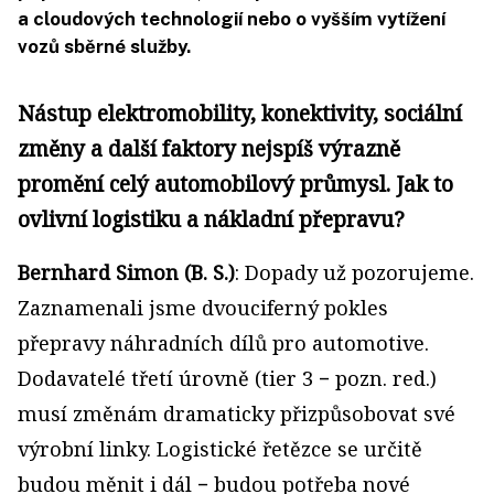
a cloudových technologií nebo o vyšším vytížení
vozů sběrné služby.
Nástup elektromobility, konektivity, sociální
změny a další faktory nejspíš výrazně
promění celý automobilový průmysl. Jak to
ovlivní logistiku a nákladní přepravu?
Bernhard Simon (B. S.)
: Dopady už pozorujeme.
Zaznamenali jsme dvouciferný pokles
přepravy náhradních dílů pro automotive.
Dodavatelé třetí úrovně (tier 3 − pozn. red.)
musí změnám dramaticky přizpůsobovat své
výrobní linky. Logistické řetězce se určitě
budou měnit i dál − budou potřeba nové