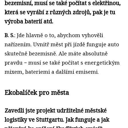
bezemisní, musí se také počítat s elektřinou,
která se vyrábí z různých zdrojů, pak je tu
výroba baterií atd.
B. S.
: Jde hlavně o to, abychom vyhověli
nařízením. Uvnitř měst při jízdě funguje auto
skutečně bezemisně. Ale máte absolutně
pravdu − musí se také počítat s energetickým
mixem, bateriemi a dalšími emisemi.
Ekobalíček pro města
Zavedli jste projekt udržitelné městské
logistiky ve Stuttgartu. Jak funguje a jak