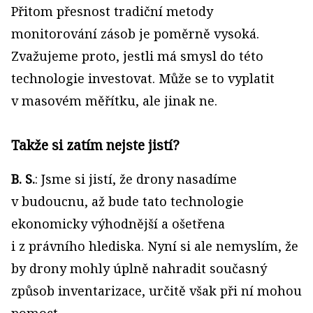
Přitom přesnost tradiční metody
monitorování zásob je poměrně vysoká.
Zvažujeme proto, jestli má smysl do této
technologie investovat. Může se to vyplatit
v masovém měřítku, ale jinak ne.
Takže si zatím nejste jistí?
B. S.
: Jsme si jistí, že drony nasadíme
v budoucnu, až bude tato technologie
ekonomicky výhodnější a ošetřena
i z právního hlediska. Nyní si ale nemyslím, že
by drony mohly úplně nahradit současný
způsob inventarizace, určitě však při ní mohou
pomoct.