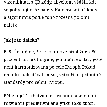
v kombinaci s QR kódy, abychom věděli, kde
se pohybují naše palety. Kamera snímá kódy
a algoritmus podle toho rozezná polohu
palety.
Jak je to daleko?
B. S.
: Řekněme, že je to hotové přibližně z 80
procent. IoT už funguje, jen matice s daty ještě
není harmonizovaná po celé Evropě. Pokud
nám to bude dávat smysl, vytvoříme jednotné
standardy pro celou Evropu.
Během příštích dvou let bychom také mohli
rozvinout prediktivní analytiku toků zboží,