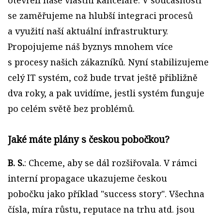
se zaměřujeme na hlubší integraci procesů
a využití naší aktuální infrastruktury.
Propojujeme náš byznys mnohem více
s procesy našich zákazníků. Nyní stabilizujeme
celý IT systém, což bude trvat ještě přibližně
dva roky, a pak uvidíme, jestli systém funguje
po celém světě bez problémů.
Jaké máte plány s českou pobočkou?
B. S.
: Chceme, aby se dál rozšiřovala. V rámci
interní propagace ukazujeme českou
pobočku jako příklad "success story". Všechna
čísla, míra růstu, reputace na trhu atd. jsou