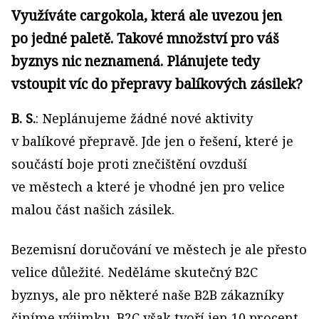
Využíváte cargokola, která ale uvezou jen
po jedné paletě. Takové množství pro váš
byznys nic neznamená. Plánujete tedy
vstoupit víc do přepravy balíkových zásilek?
B. S.
: Neplánujeme žádné nové aktivity
v balíkové přepravě. Jde jen o řešení, které je
součástí boje proti znečištění ovzduší
ve městech a které je vhodné jen pro velice
malou část našich zásilek.
Bezemisní doručování ve městech je ale přesto
velice důležité. Neděláme skutečný B2C
byznys, ale pro některé naše B2B zákazníky
činíme výjimku. B2C však tvoří jen 10 procent