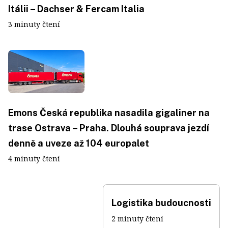
Itálii – Dachser & Fercam Italia
3 minuty čtení
Emons Česká republika nasadila gigaliner na
trase Ostrava – Praha. Dlouhá souprava jezdí
denně a uveze až 104 europalet
4 minuty čtení
Logistika budoucnosti
2 minuty čtení