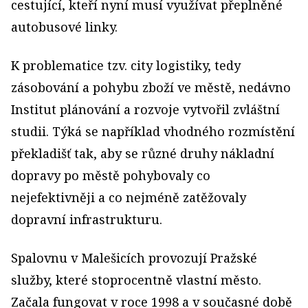
cestující, kteří nyní musí využívat přeplněné
autobusové linky.
K problematice tzv. city logistiky, tedy
zásobování a pohybu zboží ve městě, nedávno
Institut plánování a rozvoje vytvořil zvláštní
studii. Týká se například vhodného rozmístění
překladišť tak, aby se různé druhy nákladní
dopravy po městě pohybovaly co
nejefektivněji a co nejméně zatěžovaly
dopravní infrastrukturu.
Spalovnu v Malešicích provozují Pražské
služby, které stoprocentně vlastní město.
Začala fungovat v roce 1998 a v současné době