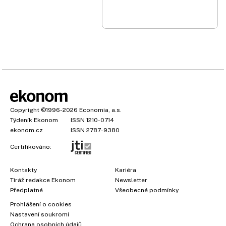
Copyright
©1996-2026
Economia, a.s.
Týdeník Ekonom
ISSN 1210-0714
ekonom.cz
ISSN 2787-9380
Certifikováno:
Kontakty
Kariéra
Tiráž redakce Ekonom
Newsletter
Předplatné
Všeobecné podmínky
Prohlášení o cookies
×
Nastavení soukromí
Ochrana osobních údajů