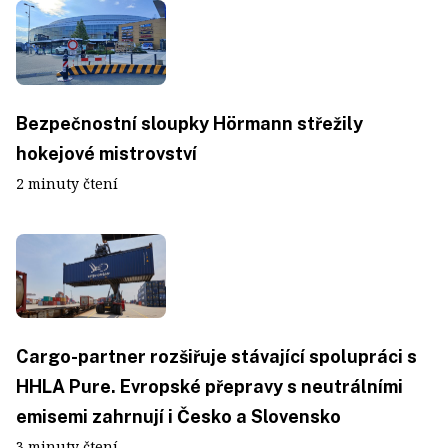
Bezpečnostní sloupky Hörmann střežily
hokejové mistrovství
2 minuty čtení
Cargo-partner rozšiřuje stávající spolupráci s
HHLA Pure. Evropské přepravy s neutrálními
emisemi zahrnují i Česko a Slovensko
3 minuty čtení