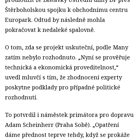
Štěrboholskou spojku k obchodnímu centru
Europark. Odtud by následně mohla
pokračovat k nedaleké spalovně.
O tom, zda se projekt uskuteční, podle Many
zatím nebylo rozhodnuto. „Nyní se prověřuje
technická a ekonomická proveditelnost,“
uvedl mluvčí s tím, že zhodnocení experty
poskytne podklady pro případné politické
rozhodnutí.
To potvrdil i náměstek primátora pro dopravu
Adam Scheinherr (Praha Sobě). „Opatření
dáme přednost teprve tehdy, když se prokáže