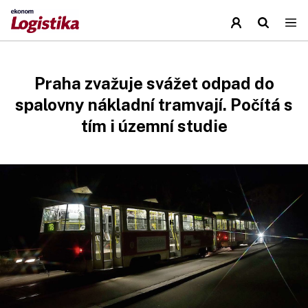
Praha zvažuje svážet odpad do
spalovny nákladní tramvají. Počítá s
tím i územní studie