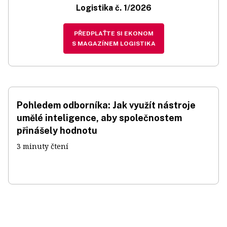
Logistika č. 1/2026
PŘEDPLAŤTE SI EKONOM
S MAGAZÍNEM LOGISTIKA
Pohledem odborníka: Jak využít nástroje
umělé inteligence, aby společnostem
přinášely hodnotu
3 minuty čtení