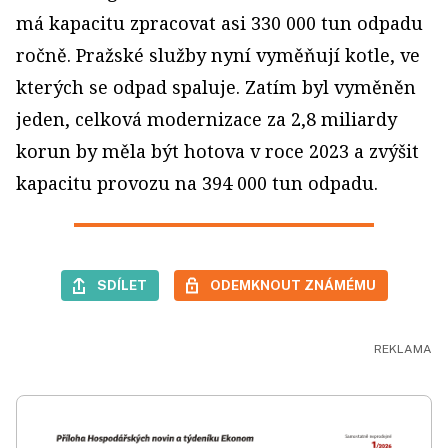
má kapacitu zpracovat asi 330 000 tun odpadu
ročně. Pražské služby nyní vyměňují kotle, ve
kterých se odpad spaluje. Zatím byl vyměněn
jeden, celková modernizace za 2,8 miliardy
korun by měla být hotova v roce 2023 a zvýšit
kapacitu provozu na 394 000 tun odpadu.
SDÍLET
ODEMKNOUT ZNÁMÉMU