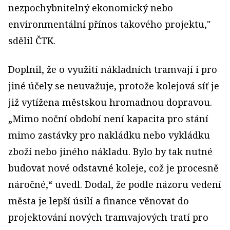
nezpochybnitelný ekonomický nebo
environmentální přínos takového projektu,"
sdělil ČTK.
Doplnil, že o využití nákladních tramvají i pro
jiné účely se neuvažuje, protože kolejová síť je
již vytížena městskou hromadnou dopravou.
„Mimo noční období není kapacita pro stání
mimo zastávky pro nakládku nebo vykládku
zboží nebo jiného nákladu. Bylo by tak nutné
budovat nové odstavné koleje, což je procesně
náročné,“ uvedl. Dodal, že podle názoru vedení
města je lepší úsilí a finance věnovat do
projektování nových tramvajových tratí pro