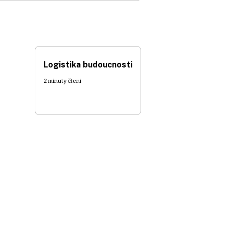
Logistika budoucnosti
2 minuty čtení