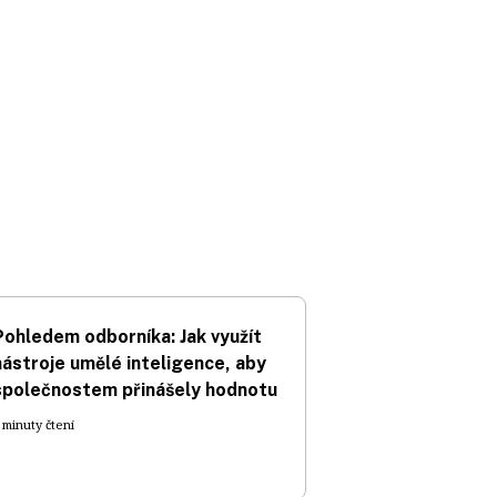
Pohledem odborníka: Jak využít
nástroje umělé inteligence, aby
společnostem přinášely hodnotu
 minuty čtení