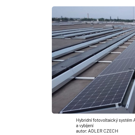
Hybridní fotovoltaický systém A
a vybíjení
autor:
ADLER CZECH