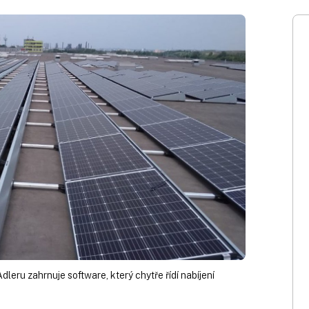
dleru zahrnuje software, který chytře řídí nabíjení