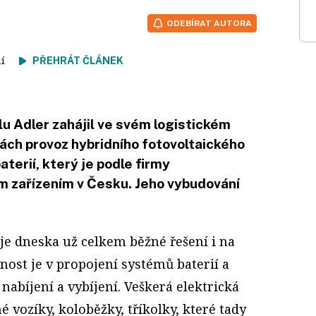
ODEBÍRAT AUTORA
tení
PŘEHRÁT ČLÁNEK
u Adler zahájil ve svém logistickém
ách provoz hybridního fotovoltaického
terií, který je podle firmy
 zařízením v Česku. Jeho vybudování
je dneska už celkem běžné řešení i na
ost je v propojení systémů baterií a
 nabíjení a vybíjení. Veškerá elektrická
 vozíky, koloběžky, tříkolky, které tady