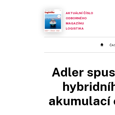
AKTUÁLNÍ ČÍSLO
ODBORNÉHO
MAGAZÍNU
LOGISTIKA
ČA
Adler spus
hybridní
akumulací e