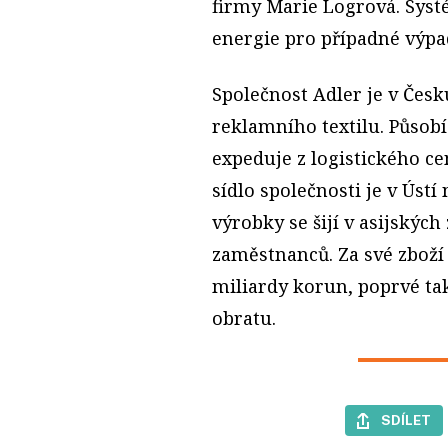
firmy Marie Logrová. Systé
energie pro případné výpa
Společnost Adler je v Čes
reklamního textilu. Působí
expeduje z logistického ce
sídlo společnosti je v Ústí
výrobky se šijí v asijskýc
zaměstnanců. Za své zboží 
miliardy korun, poprvé ta
obratu.
SDÍLET