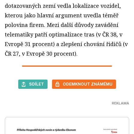
dotazovaných zemí vedla lokalizace vozidel,
kterou jako hlavní argument uvedla téměř
polovina firem. Mezi další důvody zavádění
telematiky patří optimalizace tras (v ČR 38, v
Evropě 31 procent) a zlepšení chování řidičů (v
ČR 27, v Evropě 30 procent).
SDÍLET
ODEMKNOUT ZNÁMÉMU