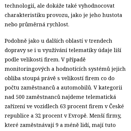
technologií, ale dokáže také vyhodnocovat
charakteristiku provozu, jako je jeho hustota
nebo průměrná rychlost.
Podobně jako u dalších oblastí v trendech
dopravy se i u využívání telematiky údaje liší
podle velikosti firem. V případě
monitoringových a hodnotících systémů jejich
obliba stoupá právě s velikostí firem co do
počtu zaměstnanců a automobilů. V kategorii
nad 500 zaměstnanců najdeme telematická
zařízení ve vozidlech 63 procent firem v České
republice a 32 procent v Evropě. Menší firmy,
které zaměstnávají 9 a méně lidí, mají tuto