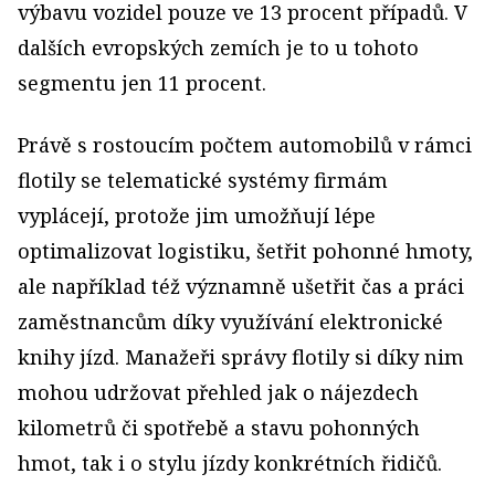
výbavu vozidel pouze ve 13 procent případů. V
dalších evropských zemích je to u tohoto
segmentu jen 11 procent.
Právě s rostoucím počtem automobilů v rámci
flotily se telematické systémy firmám
vyplácejí, protože jim umožňují lépe
optimalizovat logistiku, šetřit pohonné hmoty,
ale například též významně ušetřit čas a práci
zaměstnancům díky využívání elektronické
knihy jízd. Manažeři správy flotily si díky nim
mohou udržovat přehled jak o nájezdech
kilometrů či spotřebě a stavu pohonných
hmot, tak i o stylu jízdy konkrétních řidičů.