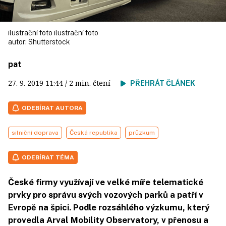
ilustrační foto ilustrační foto
autor:
Shutterstock
pat
27. 9. 2019
11:44
/ 2 min. čtení
PŘEHRÁT ČLÁNEK
ODEBÍRAT AUTORA
silniční doprava
Česká republika
průzkum
ODEBÍRAT TÉMA
České firmy využívají ve velké míře telematické
prvky pro správu svých vozových parků a patří v
Evropě na špici. Podle rozsáhlého výzkumu, který
provedla Arval Mobility Observatory, v přenosu a