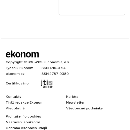
Copyright
©1996-2026
Economia, a.s.
Týdeník Ekonom
ISSN 1210-0714
ekonom.cz
ISSN 2787-9380
Certifikováno:
Kontakty
Kariéra
Tiráž redakce Ekonom
Newsletter
Předplatné
Všeobecné podmínky
×
Prohlášení o cookies
Nastavení soukromí
Ochrana osobních údajů