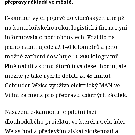
přepravy nákladů ve městě.
E-kamion vyjel poprvé do vídeňských ulic již
na konci loňského roku, logistická firma nyní
informovala o podrobnostech. Vozidlo na
jedno nabití ujede až 140 kilometrů a jeho
možné zatížení dosahuje 10 800 kilogramů.
Plné nabití akumulátorů trvá deset hodin, ale
možné je také rychlé dobití za 45 minut.
Gebrüder Weiss využívá elektrický MAN ve
Vídni zejména pro přepravu sběrných zásilek.
Nasazení e-kamionu je pilotní fází
dlouhodobého projektu, ve kterém Gebrüder
Weiss hodlá především získat zkušenosti a