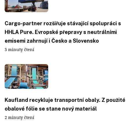
Cargo-partner rozšiřuje stávající spolupráci s
HHLA Pure. Evropské přepravy s neutrálními
emisemi zahrnují i Česko a Slovensko
3 minuty čtení
Kaufland recykluje transportní obaly. Z použité
obalové fólie se stane nový materiál
2 minuty čtení