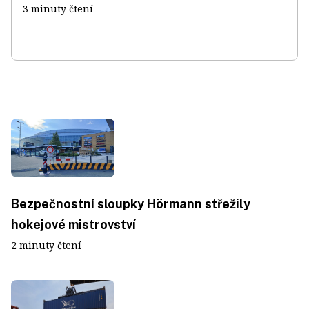
3 minuty čtení
Bezpečnostní sloupky Hörmann střežily
hokejové mistrovství
2 minuty čtení