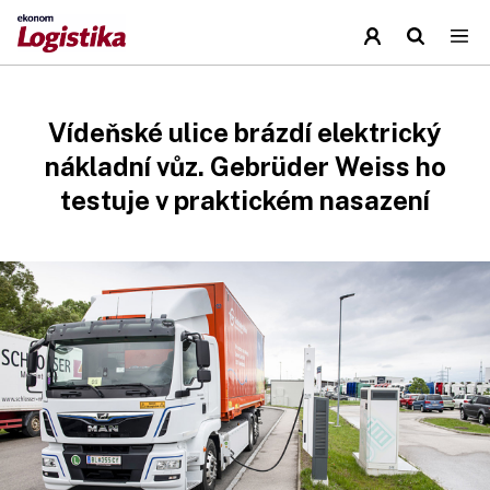
Vídeňské ulice brázdí elektrický
nákladní vůz. Gebrüder Weiss ho
testuje v praktickém nasazení