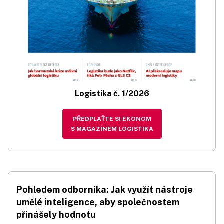
Logistika č. 1/2026
PŘEDPLAŤTE SI EKONOM
S MAGAZÍNEM LOGISTIKA
Pohledem odborníka: Jak využít nástroje
umělé inteligence, aby společnostem
přinášely hodnotu