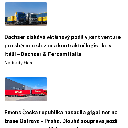
Dachser získává většinový podíl v joint venture
pro sběrnou službu a kontraktní logistiku v
Itálii – Dachser & Fercam Italia
3 minuty čtení
Emons Česká republika nasadila gigaliner na
trase Ostrava – Praha. Dlouhá souprava jezdí