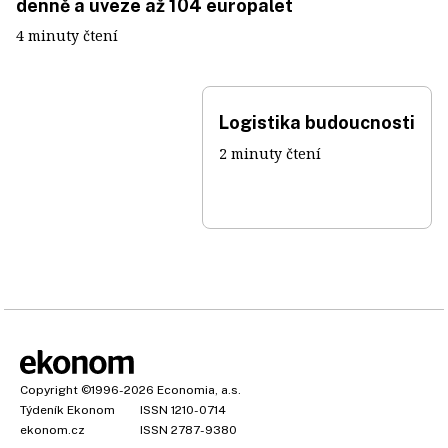
denně a uveze až 104 europalet
4 minuty čtení
Logistika budoucnosti
2 minuty čtení
Copyright
©1996-2026
Economia, a.s.
Týdeník Ekonom
ISSN 1210-0714
ekonom.cz
ISSN 2787-9380