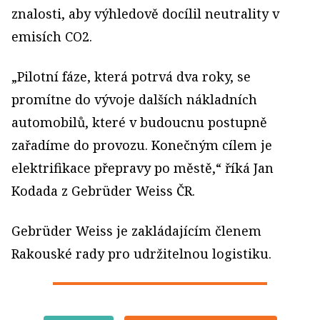
znalosti, aby výhledově docílil neutrality v
emisích CO2.
„Pilotní fáze, která potrvá dva roky, se
promítne do vývoje dalších nákladních
automobilů, které v budoucnu postupně
zařadíme do provozu. Konečným cílem je
elektrifikace přepravy po městě,“ říká Jan
Kodada z Gebrüder Weiss ČR.
Gebrüder Weiss je zakládajícím členem
Rakouské rady pro udržitelnou logistiku.