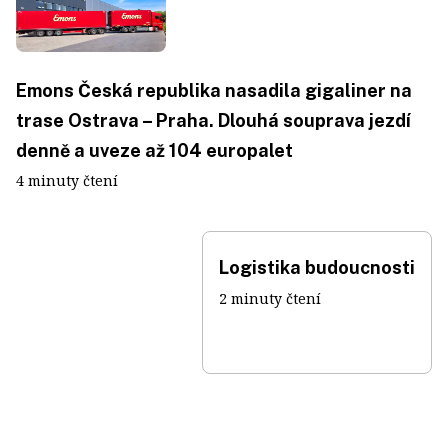
Emons Česká republika nasadila gigaliner na
trase Ostrava – Praha. Dlouhá souprava jezdí
denně a uveze až 104 europalet
4 minuty čtení
Logistika budoucnosti
2 minuty čtení