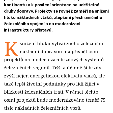
kontinentu a k posílení orientace na udržitelné
druhy dopravy. Projekty se rovněž zaměří na snížení
hluku nákladních vlaků, zlepšení přeshraničního
železničního spojení a na modernizaci
infrastruktury přístavů.
K
snížení hluku vytvářeného železniční
nákladní dopravou má přispět osm
projektů na modernizaci brzdových systémů
železničních vagonů. Tišší a účinnější brzdy
zvýší nejen energetickou efektivitu vlaků, ale
také lepší životní podmínky pro lidi žijící v
blízkosti železničních tratí. V rámci těchto
osmi projektů bude modernizováno téměř 75
tisíc nákladních železničních vozů.