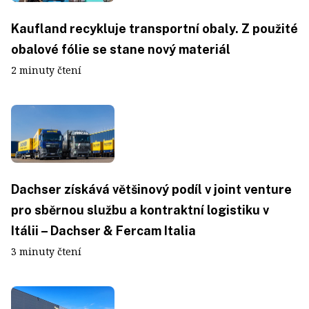
Kaufland recykluje transportní obaly. Z použité
obalové fólie se stane nový materiál
2 minuty čtení
Dachser získává většinový podíl v joint venture
pro sběrnou službu a kontraktní logistiku v
Itálii – Dachser & Fercam Italia
3 minuty čtení