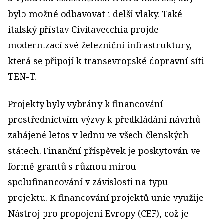
bylo možné odbavovat i delší vlaky. Také
italský přístav Civitavecchia projde
modernizací své železniční infrastruktury,
která se připojí k transevropské dopravní síti
TEN-T.
Projekty byly vybrány k financování
prostřednictvím výzvy k předkládání návrhů
zahájené letos v lednu ve všech členských
státech. Finanční příspěvek je poskytován ve
formě grantů s různou mírou
spolufinancování v závislosti na typu
projektu. K financování projektů unie využije
Nástroj pro propojení Evropy (CEF), což je