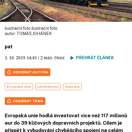
ilustrační foto ilustrační foto
autor:
TOMÁŠ JOHÁNEK
pat
1. 10. 2019
14:45
/ 2 min. čtení
PŘEHRÁT ČLÁNEK
ODEBÍRAT AUTORA
Evropská unie
udržitelnost
doprava
ODEBÍRAT TÉMA
Evropská unie hodlá investovat více než 117 milionů
eur do 39 klíčových dopravních projektů. Cílem je
přispět k vybudování chybějícího spojení na celém