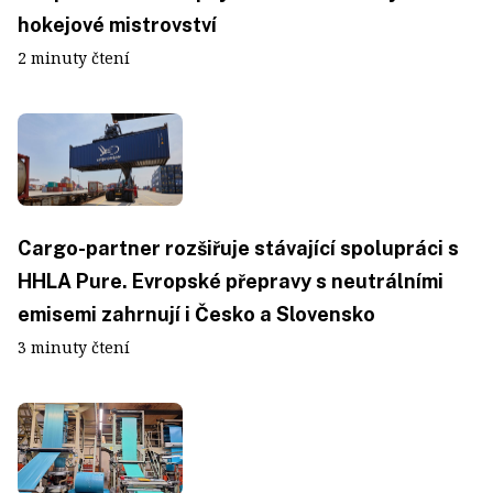
hokejové mistrovství
2 minuty čtení
Cargo-partner rozšiřuje stávající spolupráci s
HHLA Pure. Evropské přepravy s neutrálními
emisemi zahrnují i Česko a Slovensko
3 minuty čtení