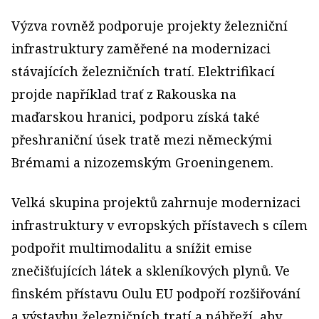
Výzva rovněž podporuje projekty železniční
infrastruktury zaměřené na modernizaci
stávajících železničních tratí. Elektrifikací
projde například trať z Rakouska na
maďarskou hranici, podporu získá také
přeshraniční úsek tratě mezi německými
Brémami a nizozemským Groeningenem.
Velká skupina projektů zahrnuje modernizaci
infrastruktury v evropských přístavech s cílem
podpořit multimodalitu a snížit emise
znečišťujících látek a skleníkových plynů. Ve
finském přístavu Oulu EU podpoří rozšiřování
a výstavbu železničních tratí a nábřeží, aby