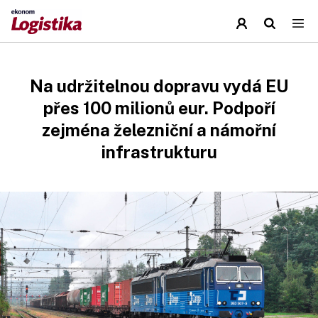
Na udržitelnou dopravu vydá EU
přes 100 milionů eur. Podpoří
zejména železniční a námořní
infrastrukturu