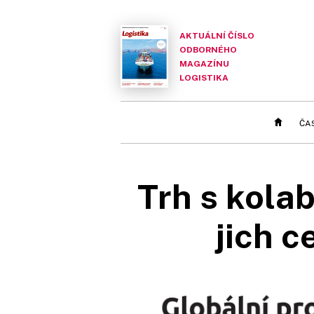
AKTUÁLNÍ ČÍSLO
ODBORNÉHO
MAGAZÍNU
LOGISTIKA
ČA
Trh s kolab
jich c