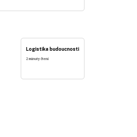
Logistika budoucnosti
2 minuty čtení