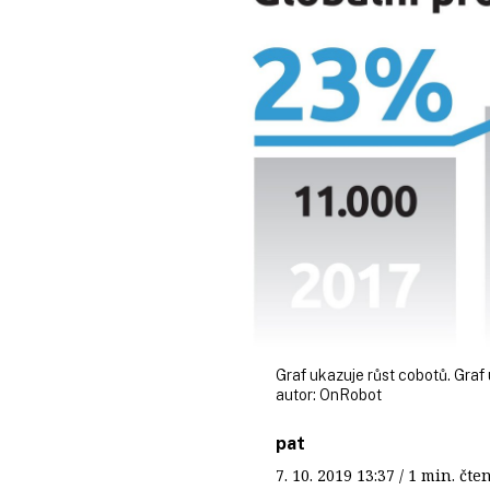
Graf ukazuje růst cobotů. Graf
autor:
OnRobot
pat
7. 10. 2019
13:37
/ 1 min. č