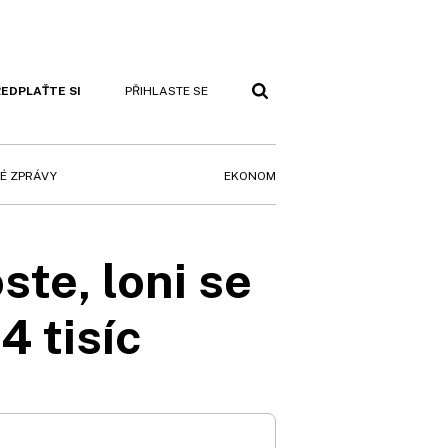
EDPLAŤTE SI
PŘIHLASTE SE
EKONOM
É ZPRÁVY
ste, loni se
4 tisíc