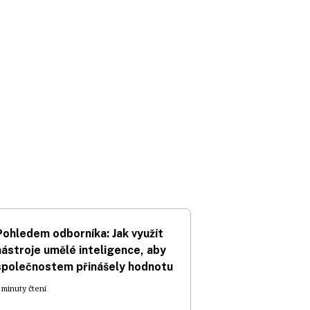
Pohledem odborníka: Jak využít
nástroje umělé inteligence, aby
společnostem přinášely hodnotu
 minuty čtení