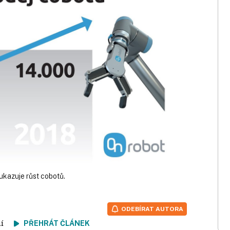
 ukazuje růst cobotů.
ODEBÍRAT AUTORA
tení
PŘEHRÁT ČLÁNEK