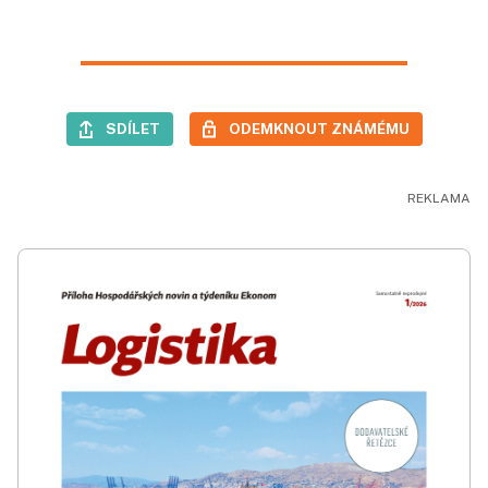
SDÍLET
ODEMKNOUT ZNÁMÉMU