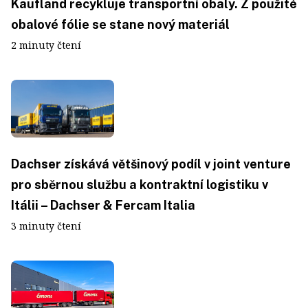
Kaufland recykluje transportní obaly. Z použité
obalové fólie se stane nový materiál
2 minuty čtení
Dachser získává většinový podíl v joint venture
pro sběrnou službu a kontraktní logistiku v
Itálii – Dachser & Fercam Italia
3 minuty čtení