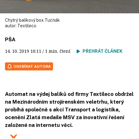
Chytrý balíkový box Tučňák
autor:
Textileco
PŠA
14. 10. 2019
16:11
/ 1 min. čtení
PŘEHRÁT ČLÁNEK
ODEBÍRAT AUTORA
Automat na výdej balíků od firmy Textileco obdržel
na Mezinárodním strojírenském veletrhu, který
probíhá společně s akcí Transport a logistika,
ocenění Zlatá medaile MSV za inovativní řešení
založené na internetu věcí.