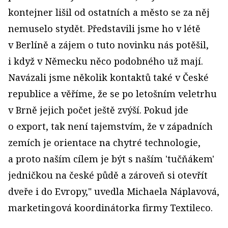
kontejner lišil od ostatních a město se za něj
nemuselo stydět. Představili jsme ho v létě
v Berlíně a zájem o tuto novinku nás potěšil,
i když v Německu něco podobného už mají.
Navázali jsme několik kontaktů také v České
republice a věříme, že se po letošním veletrhu
v Brně jejich počet ještě zvýší. Pokud jde
o export, tak není tajemstvím, že v západních
zemích je orientace na chytré technologie,
a proto naším cílem je být s naším 'tučňákem'
jedničkou na české půdě a zároveň si otevřít
dveře i do Evropy," uvedla Michaela Náplavová,
marketingová koordinátorka firmy Textileco.