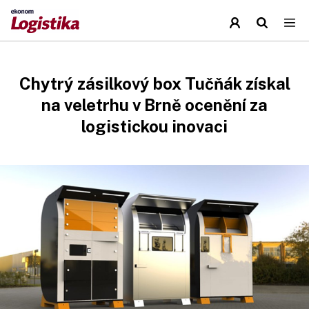
Chytrý zásilkový box Tučňák získal
na veletrhu v Brně ocenění za
logistickou inovaci