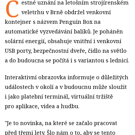
Č
estné uznání na letošním strojírenském
veletrhu v Brně obdržel venkovní
kontejner s názvem Penguin Box na
automatické vyzvedávání balíků. Je poháněn
solární energií, obsahuje vnitřní i venkovní
USB porty, bezpečnostní dveře, čidlo na světlo
a do budoucna se počítá i s variantou s lednicí.
Interaktivní obrazovka informuje o důležitých
událostech v okolí a v budoucnu může sloužit
i jako platební terminál, virtuální tržiště
pro aplikace, videa a hudbu.
"Je to novinka, na které se začalo pracovat
před třemi lety. Šlo nám o to, aby se tento