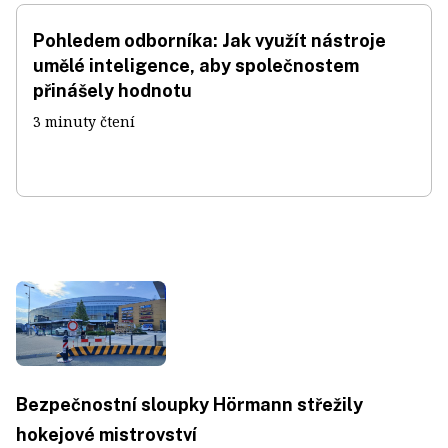
Pohledem odborníka: Jak využít nástroje
umělé inteligence, aby společnostem
přinášely hodnotu
3 minuty čtení
Bezpečnostní sloupky Hörmann střežily
hokejové mistrovství