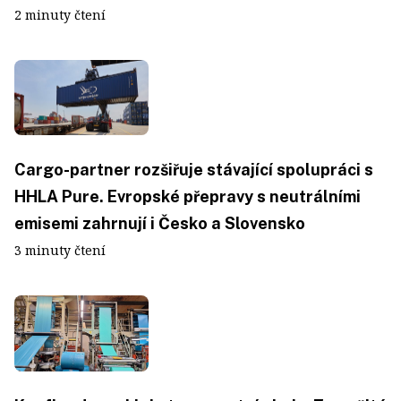
2 minuty čtení
Cargo-partner rozšiřuje stávající spolupráci s
HHLA Pure. Evropské přepravy s neutrálními
emisemi zahrnují i Česko a Slovensko
3 minuty čtení