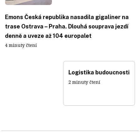
Emons Česká republika nasadila gigaliner na
trase Ostrava – Praha. Dlouhá souprava jezdí
denně a uveze až 104 europalet
4 minuty čtení
Logistika budoucnosti
2 minuty čtení