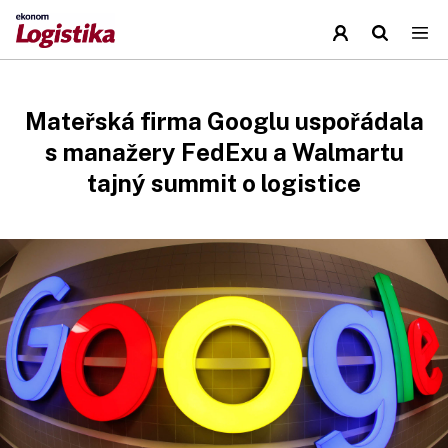
Mateřská firma Googlu uspořádala
s manažery FedExu a Walmartu
tajný summit o logistice