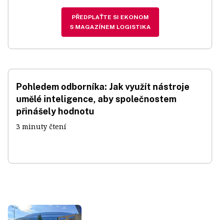
PŘEDPLAŤTE SI EKONOM
S MAGAZÍNEM LOGISTIKA
Pohledem odborníka: Jak využít nástroje
umělé inteligence, aby společnostem
přinášely hodnotu
3 minuty čtení