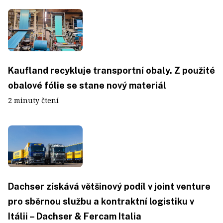
Kaufland recykluje transportní obaly. Z použité
obalové fólie se stane nový materiál
2 minuty čtení
Dachser získává většinový podíl v joint venture
pro sběrnou službu a kontraktní logistiku v
Itálii – Dachser & Fercam Italia