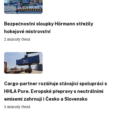
Bezpečnostní sloupky Hörmann střežily
hokejové mistrovství
2 minuty čtení
Cargo-partner rozšiřuje stávající spolupráci s
HHLA Pure. Evropské přepravy s neutrálními
emisemi zahrnují i Česko a Slovensko
3 minuty čtení