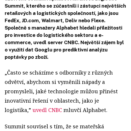
Summit, kterého se zúčastnili i zástupci největších
retailových a logistických společností, jako jsou
FedEx, JD.com, Walmart, Deliv nebo Flexe.
Společně s manažery Alphabet hledali příležitosti
pro investice do logistického sektoru a e-
commerce, uvedl server CNBC. Největší zájem byl
o využití dat Googlu pro prediktivní analýzu
poptávky po zboží.
„Často se scházíme s odborníky z různých
odvětví, abychom si vyměnili nápady a
promysleli, jaké technologie můžou přinést
inovativní řešení v oblastech, jako je
logistika,”
uvedl CNBC
mluvčí Alphabet.
Summit souvisel s tím, že se mateřská