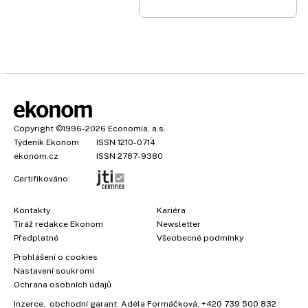
Copyright
©1996-2026
Economia, a.s.
Týdeník Ekonom
ISSN 1210-0714
ekonom.cz
ISSN 2787-9380
Certifikováno:
Kontakty
Kariéra
Tiráž redakce Ekonom
Newsletter
Předplatné
Všeobecné podmínky
×
Prohlášení o cookies
Nastavení soukromí
Ochrana osobních údajů
Inzerce
, obchodní garant:
Adéla Formáčková
,
+420 739 500 832