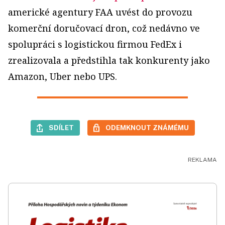
americké agentury FAA uvést do provozu
komerční doručovací dron, což nedávno ve
spolupráci s logistickou firmou FedEx i
zrealizovala a předstihla tak konkurenty jako
Amazon, Uber nebo UPS.
SDÍLET
ODEMKNOUT ZNÁMÉMU