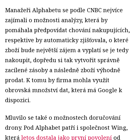
Manažeři Alphabetu se podle CNBC nejvíce
zajímali o možnosti analýzy, která by
pomáhala předpovídat chování nakupujících,
respektive by automaticky zjišťovala, o které
zboží bude největší zájem a vyplatí se je tedy
nakoupit, dopředu si tak vytvořit správně
zacílené zásoby a následně zboží výhodně
prodat. K tomu by firma mohla využít
obrovská množství dat, která má Google k
dispozici.
Mluvilo se také o možnostech doručování
drony. Pod Alphabet patří i společnost Wing,
která
letos dostala jako první povolení
od