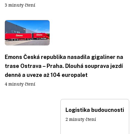
3 minuty čtení
Emons Česká republika nasadila gigaliner na
trase Ostrava – Praha. Dlouhá souprava jezdí
denně a uveze až 104 europalet
4 minuty čtení
Logistika budoucnosti
2 minuty čtení