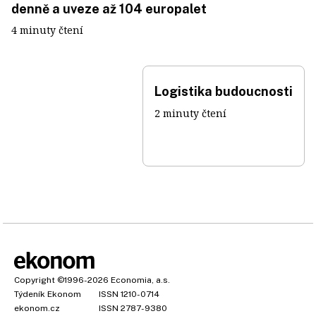
denně a uveze až 104 europalet
4 minuty čtení
Logistika budoucnosti
2 minuty čtení
Copyright
©1996-2026
Economia, a.s.
Týdeník Ekonom
ISSN 1210-0714
ekonom.cz
ISSN 2787-9380