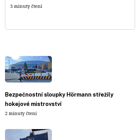
3 minuty čtení
Bezpečnostní sloupky Hörmann střežily
hokejové mistrovství
2 minuty čtení