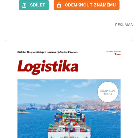
SDÍLET
ODEMKNOUT ZNÁMÉMU