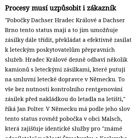
Procesy musí uzpůsobit i zákazník
"Pobočky Dachser Hradec Králové a Dachser
Brno tento status mají a to jim umožňuje
zásilky dále třídit, překládat a efektivně zasílat
k leteckým poskytovatelům přepravních
služeb. Hradec Králové denně odbaví několik
kamionů s leteckými zásilkami, které putují
na smluvní letecké dopravce v Německu. To
vše bez nutnosti kontrolního rentgenování
zásilek před nakládkou do letadla na letišti,"
říká Jan Polter. V Německu má podle jeho slov
tento status rovněž pobočka v obci Malsch,
která zajišťuje identické služby pro "známé