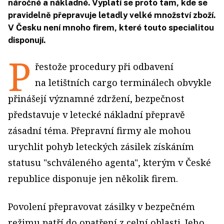
náročné a nákladné. Vyplatí se proto tam, kde se
pravidelně přepravuje letadly velké množství zboží.
V Česku není mnoho firem, které touto specialitou
disponují.
P
řestože procedury při odbavení
na letištních cargo terminálech obvykle
přinášejí významné zdržení, bezpečnost
představuje v letecké nákladní přepravě
zásadní téma. Přepravní firmy ale mohou
urychlit pohyb leteckých zásilek získáním
statusu "schváleného agenta", kterým v České
republice disponuje jen několik firem.
Povolení přepravovat zásilky v bezpečném
režimu patří do opatření z celní oblasti. Jeho