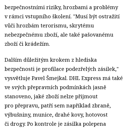
bezpečnostními riziky, hrozbami a problémy
v rámci vstupního školení. "Musí být ostražití
vůči hrozbám terorismu, skrytému
nebezpečnému zboží, ale také pašovanému
zboží či krádežím.
Dalším důležitým krokem z hlediska
bezpečnosti je profilace podezřelých zásilek,"
vysvětluje Pavel Šmejkal. DHL Express má také
ve svých přepravních podmínkách jasně
stanoveno, jaké zboží nelze přijmout
pro přepravu, patří sem například zbraně,
výbušniny, munice, drahé kovy, hotovost
či drogy. Po kontrole je zásilka polepena