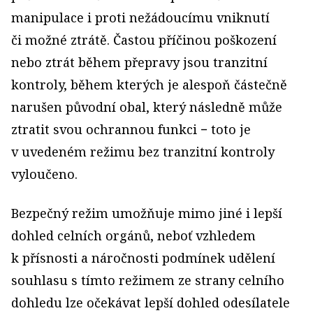
manipulace i proti nežádoucímu vniknutí
či možné ztrátě. Častou příčinou poškození
nebo ztrát během přepravy jsou tranzitní
kontroly, během kterých je alespoň částečně
narušen původní obal, který následně může
ztratit svou ochrannou funkci − toto je
v uvedeném režimu bez tranzitní kontroly
vyloučeno.
Bezpečný režim umožňuje mimo jiné i lepší
dohled celních orgánů, neboť vzhledem
k přísnosti a náročnosti podmínek udělení
souhlasu s tímto režimem ze strany celního
dohledu lze očekávat lepší dohled odesílatele