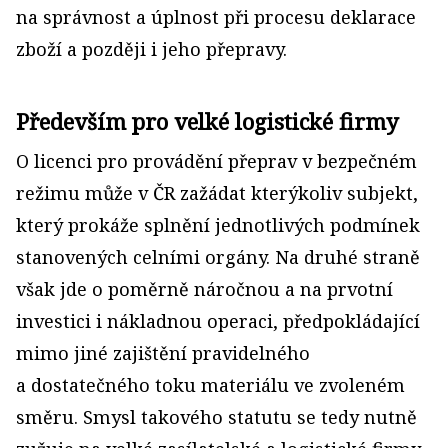
na správnost a úplnost při procesu deklarace
zboží a později i jeho přepravy.
Především pro velké logistické firmy
O licenci pro provádění přeprav v bezpečném
režimu může v ČR zažádat kterýkoliv subjekt,
který prokáže splnění jednotlivých podmínek
stanovených celními orgány. Na druhé straně
však jde o poměrně náročnou a na prvotní
investici i nákladnou operaci, předpokládající
mimo jiné zajištění pravidelného
a dostatečného toku materiálu ve zvoleném
směru. Smysl takového statutu se tedy nutně