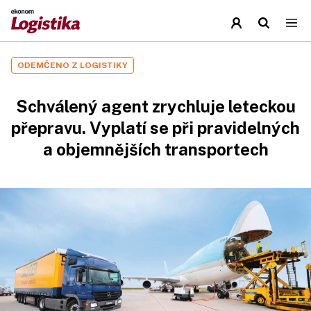
ODEMČENO Z LOGISTIKY
Schválený agent zrychluje leteckou
přepravu. Vyplatí se při pravidelných
a objemnějších transportech