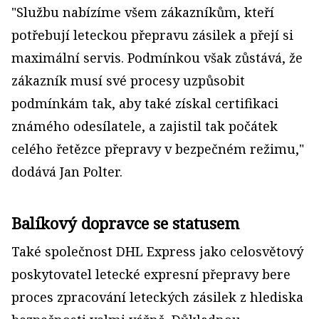
"Službu nabízíme všem zákazníkům, kteří
potřebují leteckou přepravu zásilek a přejí si
maximální servis. Podmínkou však zůstává, že
zákazník musí své procesy uzpůsobit
podmínkám tak, aby také získal certifikaci
známého odesílatele, a zajistil tak počátek
celého řetězce přepravy v bezpečném režimu,"
dodává Jan Polter.
Balíkový dopravce se statusem
Také společnost DHL Express jako celosvětový
poskytovatel letecké expresní přepravy bere
proces zpracování leteckých zásilek z hlediska