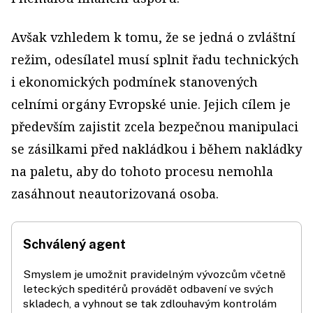
Avšak vzhledem k tomu, že se jedná o zvláštní
režim, odesílatel musí splnit řadu technických
i ekonomických podmínek stanovených
celními orgány Evropské unie. Jejich cílem je
především zajistit zcela bezpečnou manipulaci
se zásilkami před nakládkou i během nakládky
na paletu, aby do tohoto procesu nemohla
zasáhnout neautorizovaná osoba.
Schválený agent
Smyslem je umožnit pravidelným vývozcům včetně
leteckých speditérů provádět odbavení ve svých
skladech, a vyhnout se tak zdlouhavým kontrolám