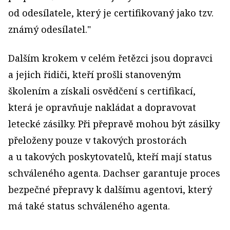
od odesílatele, který je certifikovaný jako tzv.
známý odesílatel."
Dalším krokem v celém řetězci jsou dopravci
a jejich řidiči, kteří prošli stanoveným
školením a získali osvědčení s certifikací,
která je opravňuje nakládat a dopravovat
letecké zásilky. Při přepravě mohou být zásilky
přeloženy pouze v takových prostorách
a u takových poskytovatelů, kteří mají status
schváleného agenta. Dachser garantuje proces
bezpečné přepravy k dalšímu agentovi, který
má také status schváleného agenta.