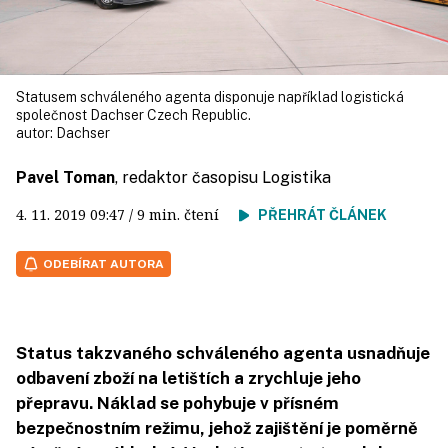
Statusem schváleného agenta disponuje například logistická
společnost Dachser Czech Republic.
autor:
Dachser
Pavel Toman
, redaktor časopisu Logistika
4. 11. 2019
09:47
/ 9 min. čtení
PŘEHRÁT ČLÁNEK
ODEBÍRAT AUTORA
Status takzvaného schváleného agenta usnadňuje
odbavení zboží na letištích a zrychluje jeho
přepravu. Náklad se pohybuje v přísném
bezpečnostním režimu, jehož zajištění je poměrně