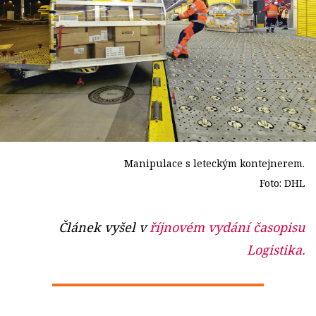
Manipulace s leteckým kontejnerem.
Foto: DHL
Článek vyšel v
říjnovém vydání časopisu
Logistika.