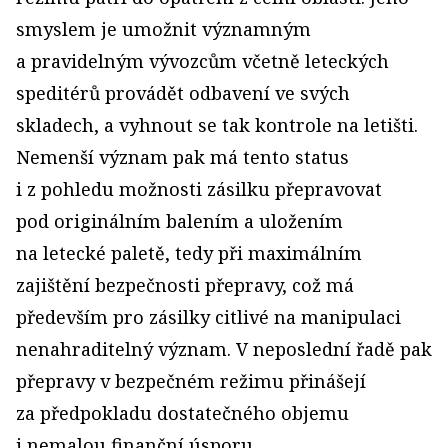
smyslem je umožnit významným
a pravidelným vývozcům včetně leteckých
speditérů provádět odbavení ve svých
skladech, a vyhnout se tak kontrole na letišti.
Nemenší význam pak má tento status
i z pohledu možnosti zásilku přepravovat
pod originálním balením a uložením
na letecké paletě, tedy při maximálním
zajištění bezpečnosti přepravy, což má
především pro zásilky citlivé na manipulaci
nenahraditelný význam. V neposlední řadě pak
přepravy v bezpečném režimu přinášejí
za předpokladu dostatečného objemu
i nemalou finanční úsporu.