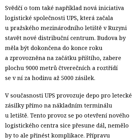
Svědčí o tom také například nová iniciativa
logistické společnosti UPS, která začala
u pražského mezinárodního letiště v Ruzyni
stavět nové distribuční centrum. Budova by
měla být dokončena do konce roku
a zprovozněna na začátku příštího, zabere
plochu 9000 metrů čtverečních a roztřídí
se v ní za hodinu až 5000 zásilek.
V současnosti UPS provozuje depo pro letecké
zásilky přímo na nákladním terminálu
u letiště. Tento provoz se po otevření nového
logistického centra sice přesune dál, nemělo
by to ale přinést komplikace. Přípravu