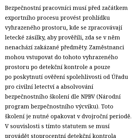
Bezpečnostní pracovníci musí před začátkem
exportního procesu provést prohlídku
vyhrazeného prostoru, kde se zpracovávají
letecké zásilky, aby prověřili, zda se v něm
nenachází zakázané předměty. Zaměstnanci
mohou vstupovat do tohoto vyhrazeného
prostoru po detekční kontrole a pouze
po poskytnutí ověření spolehlivosti od Úřadu
pro civilní letectví a absolvování
bezpečnostního školení dle NPBV (Národní
program bezpečnostního výcviku). Toto
školení je nutné opakovat v dvojroční periodě.
V souvislosti s tímto statutem se musí
provádět stoprocentní detekční kontrola