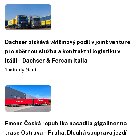
Dachser získává většinový podíl v joint venture
pro sběrnou službu a kontraktní logistiku v
Itálii – Dachser & Fercam Italia
3 minuty čtení
Emons Česká republika nasadila gigaliner na
trase Ostrava – Praha. Dlouhá souprava jezdí