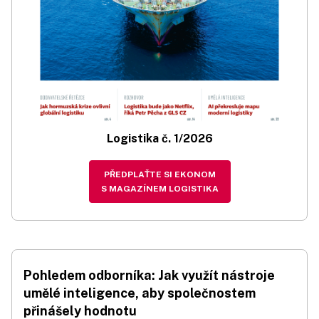
Logistika č. 1/2026
PŘEDPLAŤTE SI EKONOM
S MAGAZÍNEM LOGISTIKA
Pohledem odborníka: Jak využít nástroje
umělé inteligence, aby společnostem
přinášely hodnotu