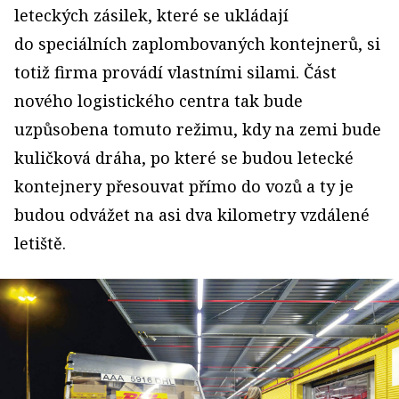
leteckých zásilek, které se ukládají
do speciálních zaplombovaných kontejnerů, si
totiž firma provádí vlastními silami. Část
nového logistického centra tak bude
uzpůsobena tomuto režimu, kdy na zemi bude
kuličková dráha, po které se budou letecké
kontejnery přesouvat přímo do vozů a ty je
budou odvážet na asi dva kilometry vzdálené
letiště.