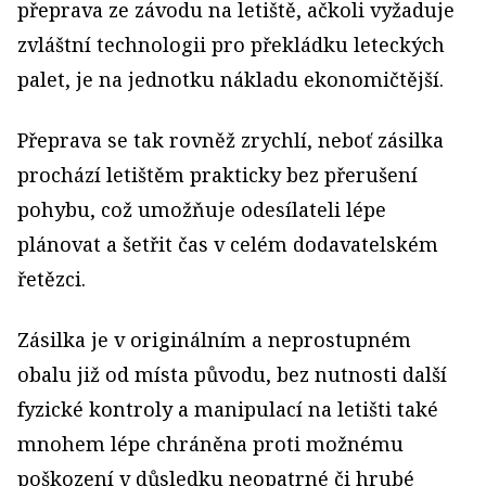
přeprava ze závodu na letiště, ačkoli vyžaduje
zvláštní technologii pro překládku leteckých
palet, je na jednotku nákladu ekonomičtější.
Přeprava se tak rovněž zrychlí, neboť zásilka
prochází letištěm prakticky bez přerušení
pohybu, což umožňuje odesílateli lépe
plánovat a šetřit čas v celém dodavatelském
řetězci.
Zásilka je v originálním a neprostupném
obalu již od místa původu, bez nutnosti další
fyzické kontroly a manipulací na letišti také
mnohem lépe chráněna proti možnému
poškození v důsledku neopatrné či hrubé