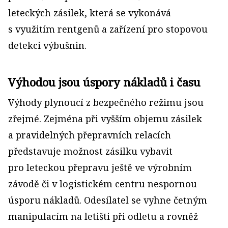
leteckých zásilek, která se vykonává
s využitím rentgenů a zařízení pro stopovou
detekci výbušnin.
Výhodou jsou úspory nákladů i času
Výhody plynoucí z bezpečného režimu jsou
zřejmé. Zejména při vyšším objemu zásilek
a pravidelných přepravních relacích
představuje možnost zásilku vybavit
pro leteckou přepravu ještě ve výrobním
závodě či v logistickém centru nespornou
úsporu nákladů. Odesílatel se vyhne četným
manipulacím na letišti při odletu a rovněž