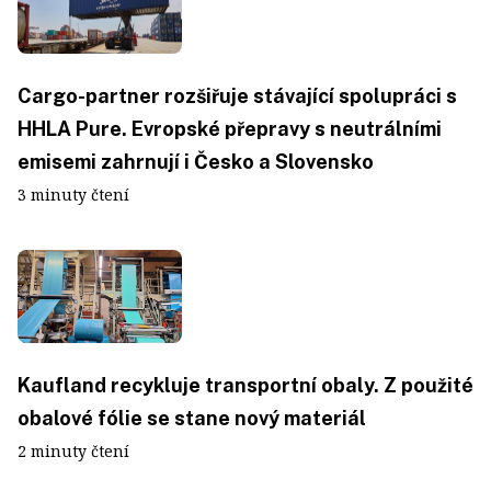
Cargo-partner rozšiřuje stávající spolupráci s
HHLA Pure. Evropské přepravy s neutrálními
emisemi zahrnují i Česko a Slovensko
3 minuty čtení
Kaufland recykluje transportní obaly. Z použité
obalové fólie se stane nový materiál
2 minuty čtení