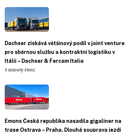
Dachser získává většinový podíl v joint venture
pro sběrnou službu a kontraktní logistiku v
Itálii – Dachser & Fercam Italia
3 minuty čtení
Emons Česká republika nasadila gigaliner na
trase Ostrava – Praha. Dlouhá souprava jezdí