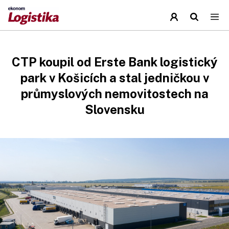
CTP koupil od Erste Bank logistický
park v Košicích a stal jedničkou v
průmyslových nemovitostech na
Slovensku