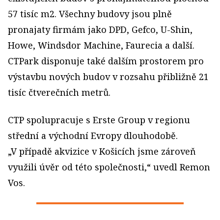
57 tisíc m2. Všechny budovy jsou plně
pronajaty firmám jako DPD, Gefco, U-Shin,
Howe, Windsdor Machine, Faurecia a další.
CTPark disponuje také dalším prostorem pro
výstavbu nových budov v rozsahu přibližně 21
tisíc čtverečních metrů.
CTP spolupracuje s Erste Group v regionu
střední a východní Evropy dlouhodobě.
„V případě akvizice v Košicích jsme zároveň
využili úvěr od této společnosti,“ uvedl Remon
Vos.