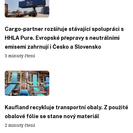
Cargo-partner rozšiřuje stávající spolupráci s
HHLA Pure. Evropské přepravy s neutrálními
emisemi zahrnují i Česko a Slovensko
3 minuty čtení
Kaufland recykluje transportní obaly. Z použité
obalové fólie se stane nový materiál
2 minuty čtení