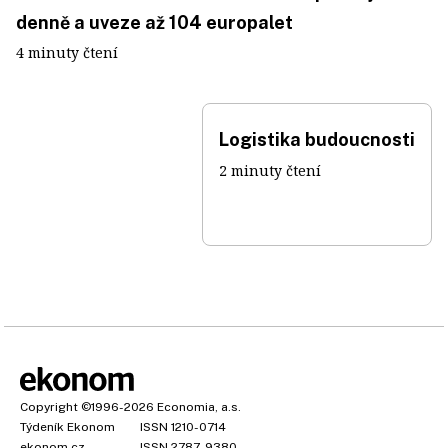
denně a uveze až 104 europalet
4 minuty čtení
Logistika budoucnosti
2 minuty čtení
Copyright
©1996-2026
Economia, a.s.
Týdeník Ekonom
ISSN 1210-0714
ekonom.cz
ISSN 2787-9380