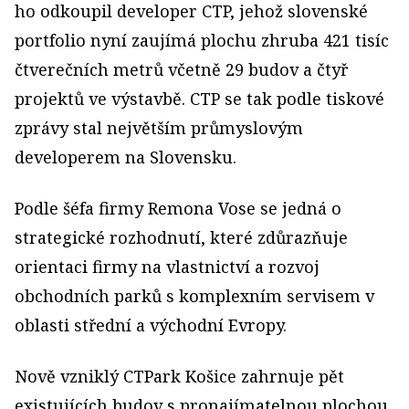
ho odkoupil developer CTP, jehož slovenské
portfolio nyní zaujímá plochu zhruba 421 tisíc
čtverečních metrů včetně 29 budov a čtyř
projektů ve výstavbě. CTP se tak podle tiskové
zprávy stal největším průmyslovým
developerem na Slovensku.
Podle šéfa firmy Remona Vose se jedná o
strategické rozhodnutí, které zdůrazňuje
orientaci firmy na vlastnictví a rozvoj
obchodních parků s komplexním servisem v
oblasti střední a východní Evropy.
Nově vzniklý CTPark Košice zahrnuje pět
existujících budov s pronajímatelnou plochou