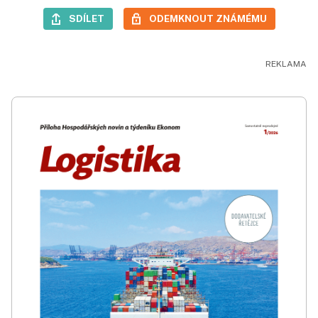
SDÍLET
ODEMKNOUT ZNÁMÉMU