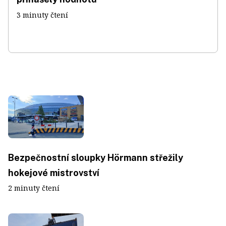
3 minuty čtení
Bezpečnostní sloupky Hörmann střežily
hokejové mistrovství
2 minuty čtení