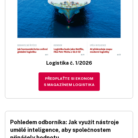
Logistika č. 1/2026
PŘEDPLAŤTE SI EKONOM
S MAGAZÍNEM LOGISTIKA
Pohledem odborníka: Jak využít nástroje
umělé inteligence, aby společnostem
přinášely hodnotu