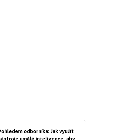
Pohledem odborníka: Jak využít
nástroje umělé inteligence, aby