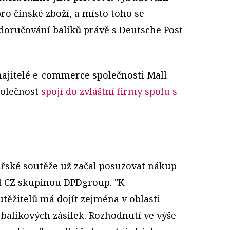
ro čínské zboží, a místo toho se
 doručování balíků právě s Deutsche Post
ajitelé e-commerce společnosti Mall
polečnost
spojí do zvláštní firmy spolu s
řské soutěže už začal posuzovat nákup
l CZ skupinou DPDgroup. "K
ěžitelů má dojít zejména v oblasti
balíkových zásilek. Rozhodnutí ve výše