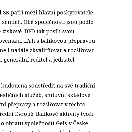
el SK patří mezi hlavní poskytovatele
 zemích. Obě společnosti jsou podle
ziskové. DPD tak posílí svou
lovensku. „Trh s balíkovou přepravou
me i nadále zkvalitňovat a rozšiřovat
, generální ředitel a jednatel
 budoucna soustředit na své tradiční
 spedičních služeb, smluvní skladové
řní přepravy a rozšiřovat v těchto
řední Evropě. Balíkové aktivity tvoří
o obratu společností Geis v České