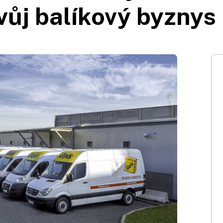
vůj balíkový byzny