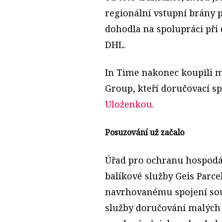
regionální vstupní brány p
dohodla na spolupráci při
DHL.
In Time nakonec koupili m
Group, kteří doručovací s
Uloženkou
.
Posuzování už začalo
Úřad pro ochranu hospodá
balíkové služby
Geis
Parce
navrhovanému spojení sout
služby doručování malých 