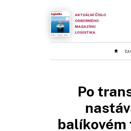
AKTUÁLNÍ ČÍSLO
ODBORNÉHO
MAGAZÍNU
LOGISTIKA
ČA
Po tran
nastáv
balíkovém 