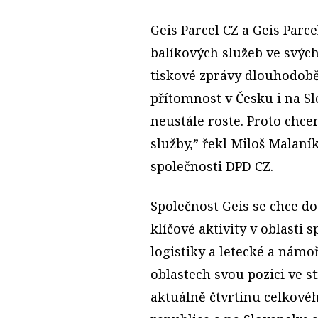
Geis Parcel CZ a Geis Parc
balíkových služeb ve svých
tiskové zprávy dlouhodobě 
přítomnost v Česku i na S
neustále roste. Proto chce
služby,” řekl Miloš Malaník
společnosti DPD CZ.
Společnost Geis se chce do
klíčové aktivity v oblasti
logistiky a letecké a námo
oblastech svou pozici ve st
aktuálně čtvrtinu celkovéh