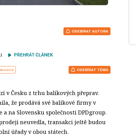
ODEBÍRAT AUTORA
tení
PŘEHRÁT ČLÁNEK
akvizice
ODEBÍRAT TÉMA
zí v Česku z trhu balíkových přeprav.
la, že prodává své balíkové firmy v
e a na Slovensku společnosti DPDgroup.
prodeji neuvedla, transakci ještě budou
lní úřady v obou státech.