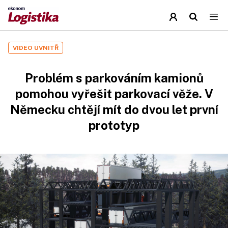
VIDEO UVNITŘ
Problém s parkováním kamionů
pomohou vyřešit parkovací věže. V
Německu chtějí mít do dvou let první
prototyp