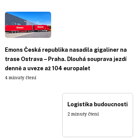
Emons Česká republika nasadila gigaliner na
trase Ostrava – Praha. Dlouhá souprava jezdí
denně a uveze až 104 europalet
4 minuty čtení
Logistika budoucnosti
2 minuty čtení