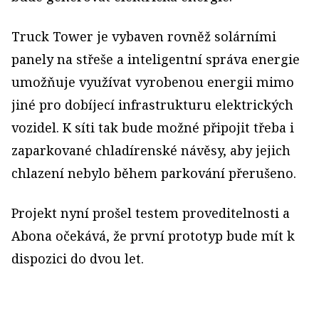
Truck Tower je vybaven rovněž solárními
panely na střeše a inteligentní správa energie
umožňuje využívat vyrobenou energii mimo
jiné pro dobíjecí infrastrukturu elektrických
vozidel. K síti tak bude možné připojit třeba i
zaparkované chladírenské návěsy, aby jejich
chlazení nebylo během parkování přerušeno.
Projekt nyní prošel testem proveditelnosti a
Abona očekává, že první prototyp bude mít k
dispozici do dvou let.