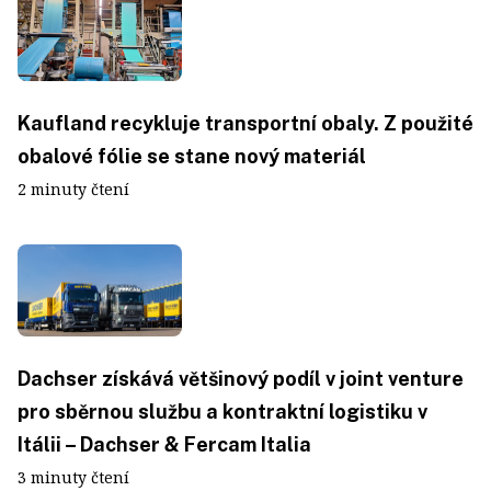
Kaufland recykluje transportní obaly. Z použité
obalové fólie se stane nový materiál
2 minuty čtení
Dachser získává většinový podíl v joint venture
pro sběrnou službu a kontraktní logistiku v
Itálii – Dachser & Fercam Italia
3 minuty čtení