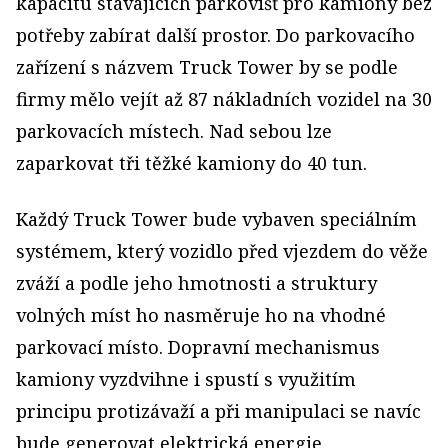
kapacitu stávajících parkovišť pro kamiony bez
potřeby zabírat další prostor. Do parkovacího
zařízení s názvem Truck Tower by se podle
firmy mělo vejít až 87 nákladních vozidel na 30
parkovacích místech. Nad sebou lze
zaparkovat tři těžké kamiony do 40 tun.
Každý Truck Tower bude vybaven speciálním
systémem, který vozidlo před vjezdem do věže
zváží a podle jeho hmotnosti a struktury
volných míst ho nasměruje ho na vhodné
parkovací místo. Dopravní mechanismus
kamiony vyzdvihne i spustí s využitím
principu protizávaží a při manipulaci se navíc
bude generovat elektrická energie.