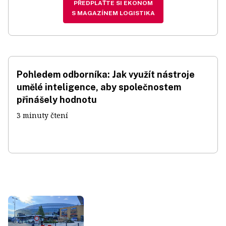
PŘEDPLAŤTE SI EKONOM
S MAGAZÍNEM LOGISTIKA
Pohledem odborníka: Jak využít nástroje
umělé inteligence, aby společnostem
přinášely hodnotu
3 minuty čtení