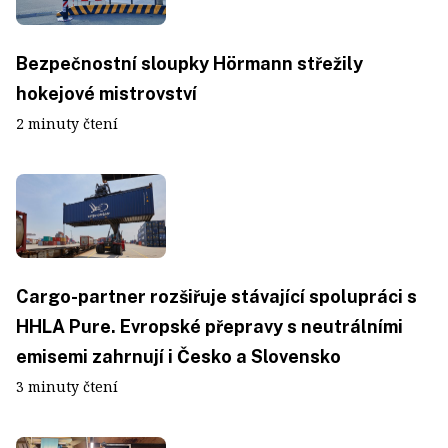
Bezpečnostní sloupky Hörmann střežily
hokejové mistrovství
2 minuty čtení
Cargo-partner rozšiřuje stávající spolupráci s
HHLA Pure. Evropské přepravy s neutrálními
emisemi zahrnují i Česko a Slovensko
3 minuty čtení