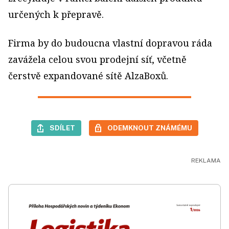
určených k přepravě.
Firma by do budoucna vlastní dopravou ráda
zavážela celou svou prodejní síť, včetně
čerstvě expandované sítě AlzaBoxů.
SDÍLET
ODEMKNOUT ZNÁMÉMU