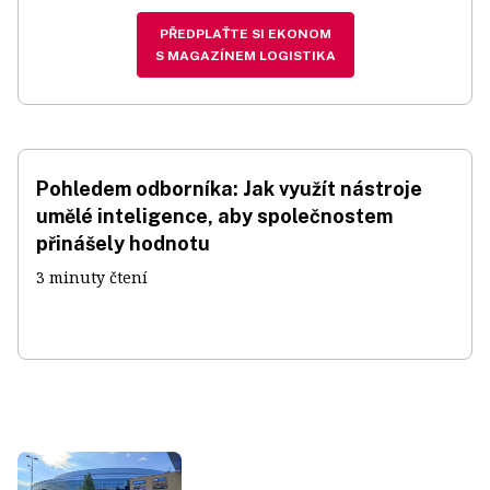
PŘEDPLAŤTE SI EKONOM
S MAGAZÍNEM LOGISTIKA
Pohledem odborníka: Jak využít nástroje
umělé inteligence, aby společnostem
přinášely hodnotu
3 minuty čtení