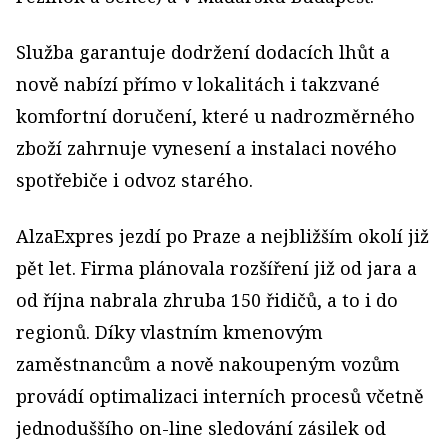
Služba garantuje dodržení dodacích lhůt a
nově nabízí přímo v lokalitách i takzvané
komfortní doručení, které u nadrozměrného
zboží zahrnuje vynesení a instalaci nového
spotřebiče i odvoz starého.
AlzaExpres jezdí po Praze a nejbližším okolí již
pět let. Firma plánovala rozšíření již od jara a
od října nabrala zhruba 150 řidičů, a to i do
regionů. Díky vlastním kmenovým
zaměstnancům a nově nakoupeným vozům
provádí optimalizaci interních procesů včetně
jednoduššího on-line sledování zásilek od