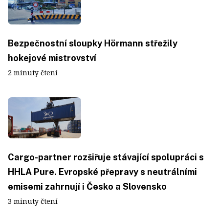
Bezpečnostní sloupky Hörmann střežily
hokejové mistrovství
2 minuty čtení
Cargo-partner rozšiřuje stávající spolupráci s
HHLA Pure. Evropské přepravy s neutrálními
emisemi zahrnují i Česko a Slovensko
3 minuty čtení