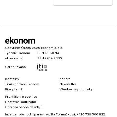
Copyright
©1996-2026
Economia, a.s.
Týdeník Ekonom
ISSN 1210-0714
ekonom.cz
ISSN 2787-9380
Certifikováno:
Kontakty
Kariéra
Tiráž redakce Ekonom
Newsletter
Předplatné
Všeobecné podmínky
Prohlášení o cookies
×
Nastavení soukromí
Ochrana osobních údajů
Inzerce
, obchodní garant:
Adéla Formáčková
,
+420 739 500 832