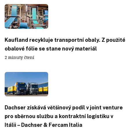
Kaufland recykluje transportní obaly. Z použité
obalové fólie se stane nový materiál
2 minuty čtení
Dachser získává většinový podíl v joint venture
pro sběrnou službu a kontraktní logistiku v
Itálii – Dachser & Fercam Italia