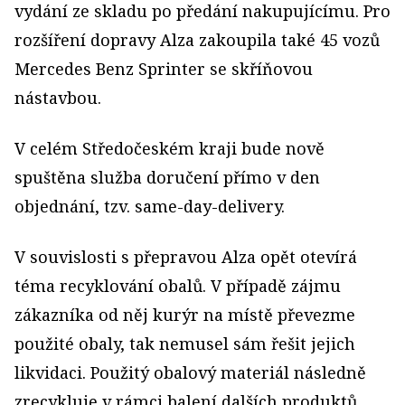
vydání ze skladu po předání nakupujícímu. Pro
rozšíření dopravy Alza zakoupila také 45 vozů
Mercedes Benz Sprinter se skříňovou
nástavbou.
V celém Středočeském kraji bude nově
spuštěna služba doručení přímo v den
objednání, tzv. same-day-delivery.
V souvislosti s přepravou Alza opět otevírá
téma recyklování obalů. V případě zájmu
zákazníka od něj kurýr na místě převezme
použité obaly, tak nemusel sám řešit jejich
likvidaci. Použitý obalový materiál následně
zrecykluje v rámci balení dalších produktů