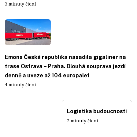
3 minuty čtení
Emons Česká republika nasadila gigaliner na
trase Ostrava – Praha. Dlouhá souprava jezdí
denně a uveze až 104 europalet
4 minuty čtení
Logistika budoucnosti
2 minuty čtení