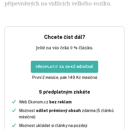
připevněných na vidlicích velkého vozíku.
Chcete číst dál?
Ještě na vás čeká 0 % článku.
PŘEDPLATIT ZA 39 KČ MĚSÍČNĚ
První 2 měsíce, pak 149 Kč měsíčně
S předplatným získáte
Web Ekonom.cz
bez reklam
Možnost
sdílet prémiový obsah
zdarma (5 článků
měsíčně)
Možnost ukládat si články na později