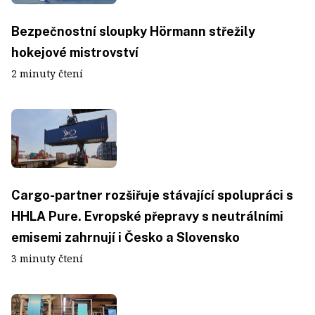
Bezpečnostní sloupky Hörmann střežily
hokejové mistrovství
2 minuty čtení
Cargo-partner rozšiřuje stávající spolupráci s
HHLA Pure. Evropské přepravy s neutrálními
emisemi zahrnují i Česko a Slovensko
3 minuty čtení