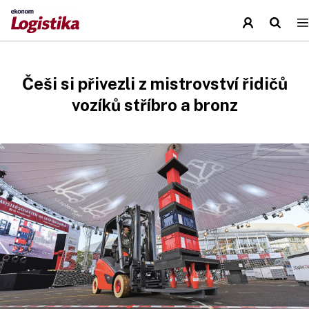
Češi si přivezli z mistrovství řidičů
vozíků stříbro a bronz