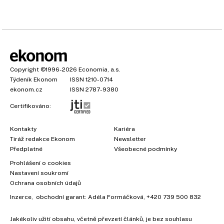
Copyright
©1996-2026
Economia, a.s.
Týdeník Ekonom
ISSN 1210-0714
ekonom.cz
ISSN 2787-9380
Certifikováno:
Kontakty
Kariéra
Tiráž redakce Ekonom
Newsletter
Předplatné
Všeobecné podmínky
Prohlášení o cookies
Nastavení soukromí
Ochrana osobních údajů
Inzerce
, obchodní garant:
Adéla Formáčková
,
+420 739 500 832
Jakékoliv užití obsahu, včetně převzetí článků, je bez souhlasu