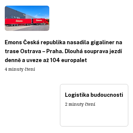
Emons Česká republika nasadila gigaliner na
trase Ostrava – Praha. Dlouhá souprava jezdí
denně a uveze až 104 europalet
4 minuty čtení
Logistika budoucnosti
2 minuty čtení