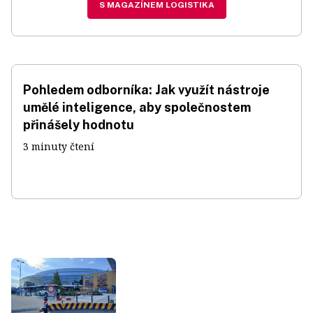
S MAGAZÍNEM LOGISTIKA
Pohledem odborníka: Jak využít nástroje
umělé inteligence, aby společnostem
přinášely hodnotu
3 minuty čtení