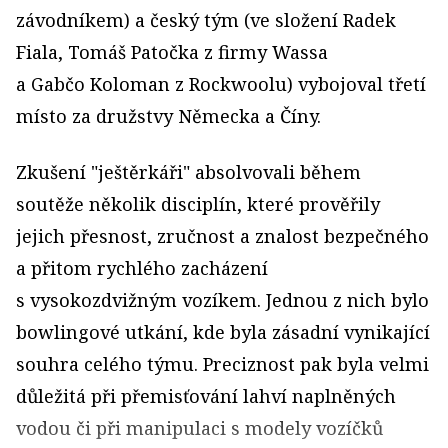
závodníkem) a český tým (ve složení Radek
Fiala, Tomáš Patočka z firmy Wassa
a Gabčo Koloman z Rockwoolu) vybojoval třetí
místo za družstvy Německa a Číny.
Zkušení "ještěrkáři" absolvovali během
soutěže několik disciplín, které prověřily
jejich přesnost, zručnost a znalost bezpečného
a přitom rychlého zacházení
s vysokozdvižným vozíkem. Jednou z nich bylo
bowlingové utkání, kde byla zásadní vynikající
souhra celého týmu. Preciznost pak byla velmi
důležitá při přemisťování lahví naplněných
vodou či při manipulaci s modely vozíčků