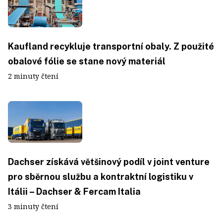
Kaufland recykluje transportní obaly. Z použité
obalové fólie se stane nový materiál
2 minuty čtení
Dachser získává většinový podíl v joint venture
pro sběrnou službu a kontraktní logistiku v
Itálii – Dachser & Fercam Italia
3 minuty čtení