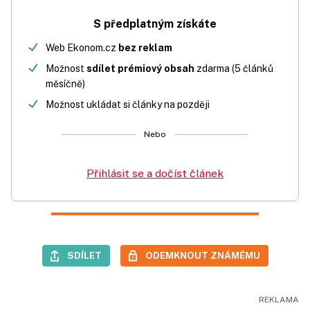
S předplatným získáte
Web Ekonom.cz
bez reklam
Možnost
sdílet prémiový obsah
zdarma (5 článků
měsíčně)
Možnost ukládat si články na později
Nebo
Přihlásit se a dočíst článek
SDÍLET
ODEMKNOUT ZNÁMÉMU