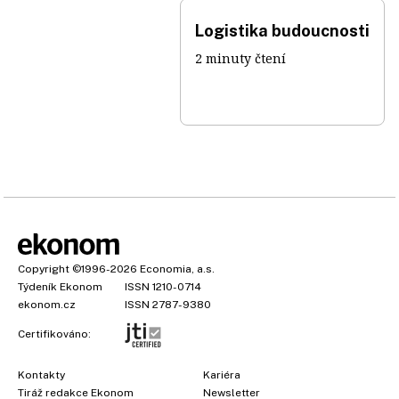
Logistika budoucnosti
2 minuty čtení
Copyright
©1996-2026
Economia, a.s.
Týdeník Ekonom
ISSN 1210-0714
ekonom.cz
ISSN 2787-9380
Certifikováno:
Kontakty
Kariéra
Tiráž redakce Ekonom
Newsletter