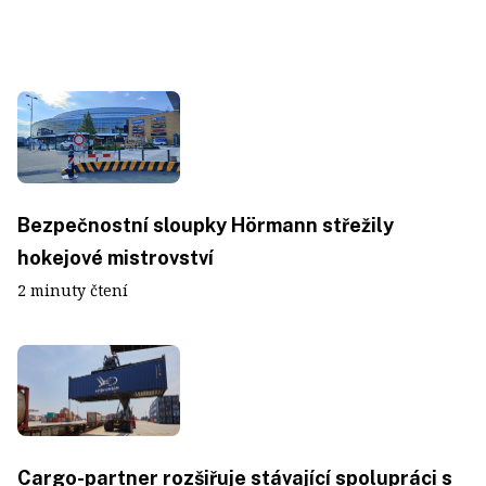
Bezpečnostní sloupky Hörmann střežily
hokejové mistrovství
2 minuty čtení
Cargo-partner rozšiřuje stávající spolupráci s