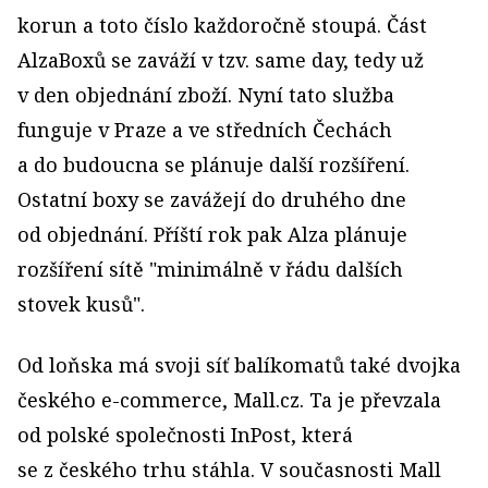
korun a toto číslo každoročně stoupá. Část
AlzaBoxů se zaváží v tzv. same day, tedy už
v den objednání zboží. Nyní tato služba
funguje v Praze a ve středních Čechách
a do budoucna se plánuje další rozšíření.
Ostatní boxy se zavážejí do druhého dne
od objednání. Příští rok pak Alza plánuje
rozšíření sítě "minimálně v řádu dalších
stovek kusů".
Od loňska má svoji síť balíkomatů také dvojka
českého e­-commerce, Mall.cz. Ta je převzala
od polské společnosti InPost, která
se z českého trhu stáhla. V současnosti Mall