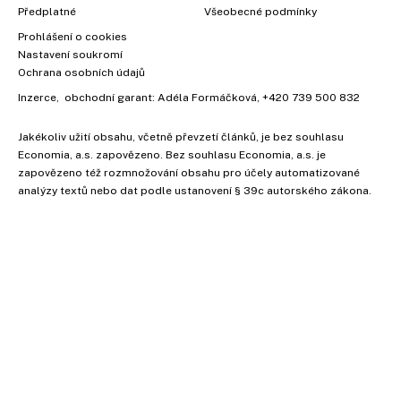
Předplatné
Všeobecné podmínky
Prohlášení o cookies
Nastavení soukromí
Ochrana osobních údajů
Inzerce
, obchodní garant:
Adéla Formáčková
,
+420 739 500 832
Jakékoliv užití obsahu, včetně převzetí článků, je bez souhlasu
Economia, a.s. zapovězeno. Bez souhlasu Economia, a.s. je
zapovězeno též rozmnožování obsahu pro účely automatizované
analýzy textů nebo dat podle ustanovení § 39c autorského zákona.