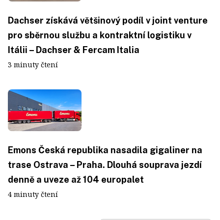
Dachser získává většinový podíl v joint venture
pro sběrnou službu a kontraktní logistiku v
Itálii – Dachser & Fercam Italia
3 minuty čtení
Emons Česká republika nasadila gigaliner na
trase Ostrava – Praha. Dlouhá souprava jezdí
denně a uveze až 104 europalet
4 minuty čtení