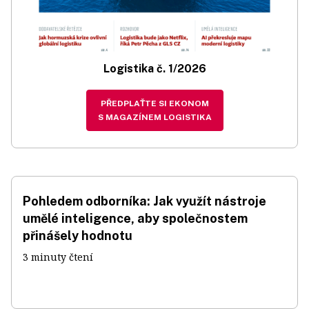
Logistika č. 1/2026
PŘEDPLAŤTE SI EKONOM
S MAGAZÍNEM LOGISTIKA
Pohledem odborníka: Jak využít nástroje
umělé inteligence, aby společnostem
přinášely hodnotu
3 minuty čtení