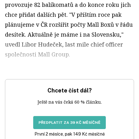
provozuje 82 balíkomatů a do konce roku jich
chce přidat dalších pět. "V příštím roce pak
plánujeme v ČR rozšířit počty Mall Boxů v řádu
desítek. Aktuálně je máme i na Slovensku,"
uvedl Libor Hudeček, last mile chief officer
společnosti Mall Group.
Chcete číst dál?
Ještě na vás čeká 60 % článku.
PŘEDPLATIT ZA 39 KČ MĚSÍČNĚ
První 2 měsíce, pak 149 Kč měsíčně