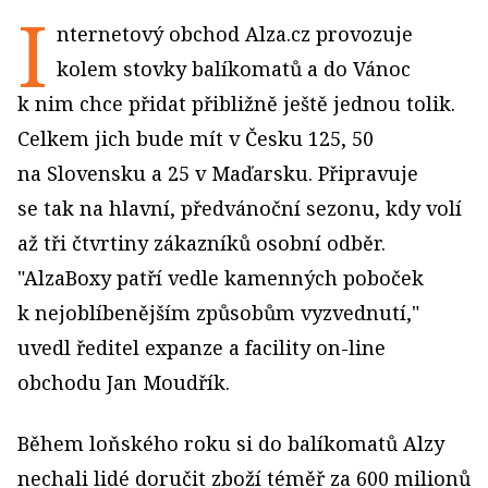
I
nternetový obchod Alza.cz provozuje
kolem stovky balíkomatů a do Vánoc
k nim chce přidat přibližně ještě jednou tolik.
Celkem jich bude mít v Česku 125, 50
na Slovensku a 25 v Maďarsku. Připravuje
se tak na hlavní, předvánoční sezonu, kdy volí
až tři čtvrtiny zákazníků osobní odběr.
"AlzaBoxy patří vedle kamenných poboček
k nejoblíbenějším způsobům vyzvednutí,"
uvedl ředitel expanze a facility on-line
obchodu Jan Moudřík.
Během loňského roku si do balíkomatů Alzy
nechali lidé doručit zboží téměř za 600 milionů