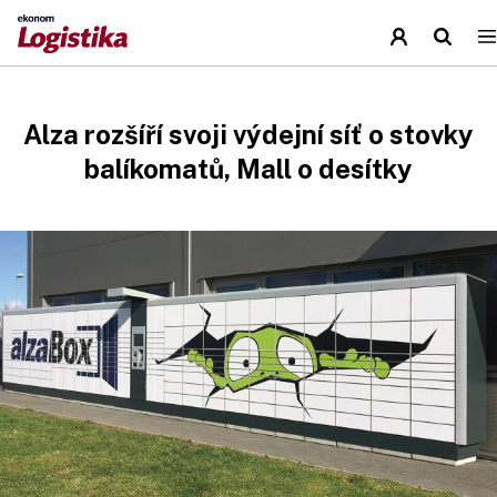
Alza rozšíří svoji výdejní síť o stovky
balíkomatů, Mall o desítky