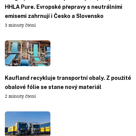
HHLA Pure. Evropské přepravy s neutrálními
emisemi zahrnují i Česko a Slovensko
3 minuty čtení
Kaufland recykluje transportní obaly. Z použité
obalové fólie se stane nový materiál
2 minuty čtení