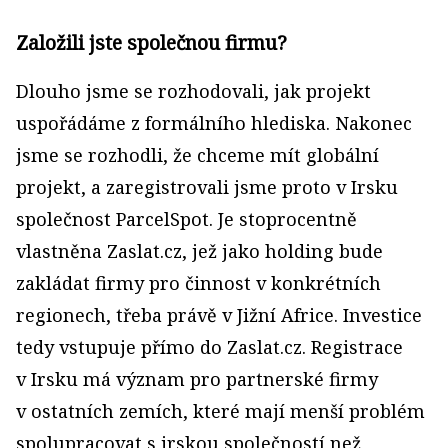
Založili jste společnou firmu?
Dlouho jsme se rozhodovali, jak projekt
uspořádáme z formálního hlediska. Nakonec
jsme se rozhodli, že chceme mít globální
projekt, a zaregistrovali jsme proto v Irsku
společnost ParcelSpot. Je stoprocentně
vlastněna Zaslat.cz, jež jako holding bude
zakládat firmy pro činnost v konkrétních
regionech, třeba právě v Jižní Africe. Investice
tedy vstupuje přímo do Zaslat.cz. Registrace
v Irsku má význam pro partnerské firmy
v ostatních zemích, které mají menší problém
spolupracovat s irskou společností než