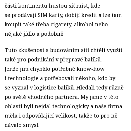
části kontinentu hustou síť míst, kde
se prodávají SIM karty, dobíjí kredit a lze tam
koupit také třeba cigarety, alkohol nebo
nějaké jídlo a podobně.
Tuto zkušenost s budováním sítí chtěli využít
také pro podnikání v přepravě balíků.
Jenže jim chybělo potřebné know­-how
i technologie a potřebovali někoho, kdo by
se vyznal v logistice balíků. Hledali tedy různě
po světě vhodného partnera. My jsme v této
oblasti byli nejdál technologicky a naše firma
měla i odpovídající velikost, takže to pro ně
dávalo smysl.