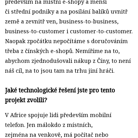
především na místní e­-shopy a menší
či střední podniky a na posílání balíků uvnitř
země a zevnitř ven, business­-to­-business,
business­-to­-customer i customer­-to­-customer.
Naopak zpočátku nepočítáme s doručováním
třeba z čínských e­-shopů. Nemíříme na to,
abychom zjednodušovali nákup z Číny, to není
náš cíl, na to jsou tam na trhu jiní hráči.
Jaké technologické řešení jste pro tento
projekt zvolili?
V Africe spojuje lidi především mobilní
telefon. Jen málokdo z místních,
zejména na venkově, má počítač nebo