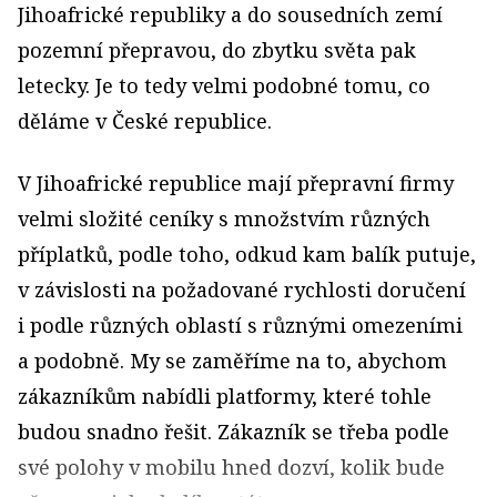
Jihoafrické republiky a do sousedních zemí
pozemní přepravou, do zbytku světa pak
letecky. Je to tedy velmi podobné tomu, co
děláme v České republice.
V Jihoafrické republice mají přepravní firmy
velmi složité ceníky s množstvím různých
příplatků, podle toho, odkud kam balík putuje,
v závislosti na požadované rychlosti doručení
i podle různých oblastí s různými omezeními
a podobně. My se zaměříme na to, abychom
zákazníkům nabídli platformy, které tohle
budou snadno řešit. Zákazník se třeba podle
své polohy v mobilu hned dozví, kolik bude