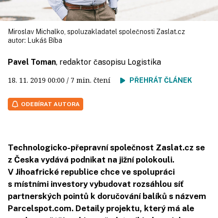
Miroslav Michalko, spoluzakladatel společnosti Zaslat.cz
autor:
Lukáš Bíba
Pavel Toman
, redaktor časopisu Logistika
18. 11. 2019
00:00
/ 7 min. čtení
PŘEHRÁT ČLÁNEK
ODEBÍRAT AUTORA
Technologicko­-přepravní společnost Zaslat.cz se
z Česka vydává podnikat na jižní polokouli.
V Jihoafrické republice chce ve spolupráci
s místními investory vybudovat rozsáhlou síť
partnerských pointů k doručování balíků s názvem
Parcelspot.com. Detaily projektu, který má ale