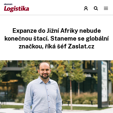
Expanze do Jižní Afriky nebude
konečnou štací. Staneme se globální
značkou, říká šéf Zaslat.cz