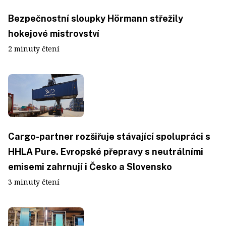
Bezpečnostní sloupky Hörmann střežily
hokejové mistrovství
2 minuty čtení
Cargo-partner rozšiřuje stávající spolupráci s
HHLA Pure. Evropské přepravy s neutrálními
emisemi zahrnují i Česko a Slovensko
3 minuty čtení