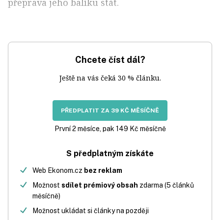
přeprava jeho balíku stát.
Chcete číst dál?
Ještě na vás čeká 30 % článku.
PŘEDPLATIT ZA 39 KČ MĚSÍČNĚ
První 2 měsíce, pak 149 Kč měsíčně
S předplatným získáte
Web Ekonom.cz
bez reklam
Možnost
sdílet prémiový obsah
zdarma (5 článků
měsíčně)
Možnost ukládat si články na později