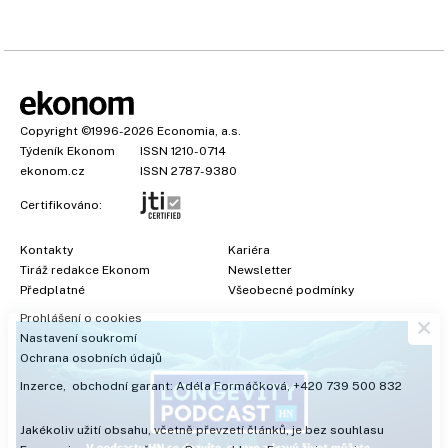
Copyright
©1996-2026
Economia, a.s.
Týdeník Ekonom
ISSN 1210-0714
ekonom.cz
ISSN 2787-9380
Certifikováno:
Kontakty
Kariéra
Tiráž redakce Ekonom
Newsletter
×
Předplatné
Všeobecné podmínky
Prohlášení o cookies
Nastavení soukromí
Ochrana osobních údajů
Inzerce
, obchodní garant:
Adéla Formáčková
,
+420 739 500 832
Jakékoliv užití obsahu, včetně převzetí článků, je bez souhlasu