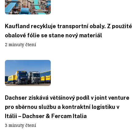
Kaufland recykluje transportní obaly. Z použité
obalové fólie se stane nový materiál
2 minuty čtení
Dachser získává většinový podíl v joint venture
pro sběrnou službu a kontraktní logistiku v
Itálii – Dachser & Fercam Italia
3 minuty čtení