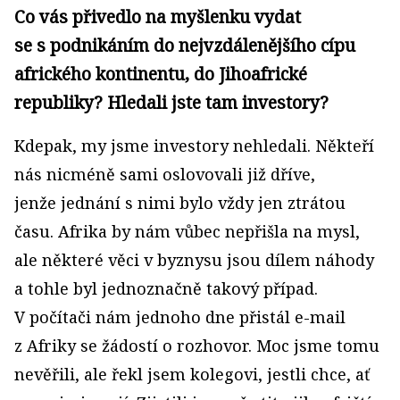
Co vás přivedlo na myšlenku vydat
se s podnikáním do nejvzdálenějšího cípu
afrického kontinentu, do Jihoafrické
republiky? Hledali jste tam investory?
Kdepak, my jsme investory nehledali. Někteří
nás nicméně sami oslovovali již dříve,
jenže jednání s nimi bylo vždy jen ztrátou
času. Afrika by nám vůbec nepřišla na mysl,
ale některé věci v byznysu jsou dílem náhody
a tohle byl jednoznačně takový případ.
V počítači nám jednoho dne přistál e­-mail
z Afriky se žádostí o rozhovor. Moc jsme tomu
nevěřili, ale řekl jsem kolegovi, jestli chce, ať