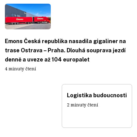
Emons Česká republika nasadila gigaliner na
trase Ostrava – Praha. Dlouhá souprava jezdí
denně a uveze až 104 europalet
4 minuty čtení
Logistika budoucnosti
2 minuty čtení