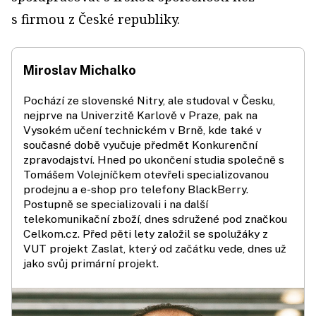
s firmou z České republiky.
Miroslav Michalko
Pochází ze slovenské Nitry, ale studoval v Česku,
nejprve na Univerzitě Karlově v Praze, pak na
Vysokém učení technickém v Brně, kde také v
současné době vyučuje předmět Konkurenční
zpravodajství. Hned po ukončení studia společně s
Tomášem Volejníčkem otevřeli specializovanou
prodejnu a e­-shop pro telefony BlackBerry.
Postupně se specializovali i na další
telekomunikační zboží, dnes sdružené pod značkou
Celkom.cz. Před pěti lety založil se spolužáky z
VUT projekt Zaslat, který od začátku vede, dnes už
jako svůj primární projekt.