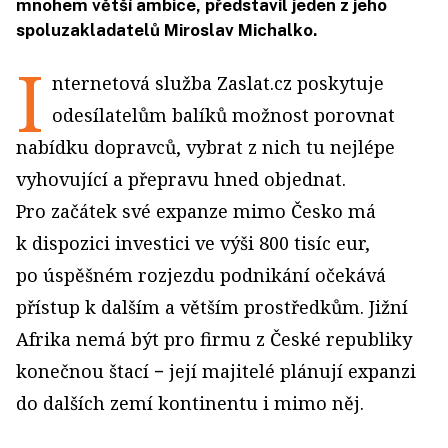
mnohem větší ambice, představil jeden z jeho
spoluzakladatelů Miroslav Michalko.
I
nternetová služba Zaslat.cz poskytuje
odesílatelům balíků možnost porovnat
nabídku dopravců, vybrat z nich tu nejlépe
vyhovující a přepravu hned objednat.
Pro začátek své expanze mimo Česko má
k dispozici investici ve výši 800 tisíc eur,
po úspěšném rozjezdu podnikání očekává
přístup k dalším a větším prostředkům. Jižní
Afrika nemá být pro firmu z České republiky
konečnou štací − její majitelé plánují expanzi
do dalších zemí kontinentu i mimo něj.