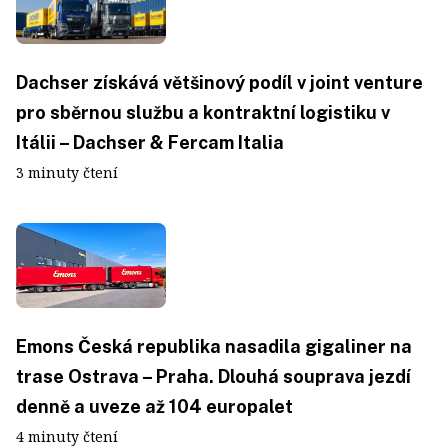
Dachser získává většinový podíl v joint venture
pro sběrnou službu a kontraktní logistiku v
Itálii – Dachser & Fercam Italia
3 minuty čtení
Emons Česká republika nasadila gigaliner na
trase Ostrava – Praha. Dlouhá souprava jezdí
denně a uveze až 104 europalet
4 minuty čtení