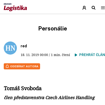
Personálie
red
18. 11. 2019
00:00
/ 1 min. čtení
PŘEHRÁT ČLÁ
ODEBÍRAT AUTORA
Tomáš Svoboda
člen představenstva Czech Airlines Handling