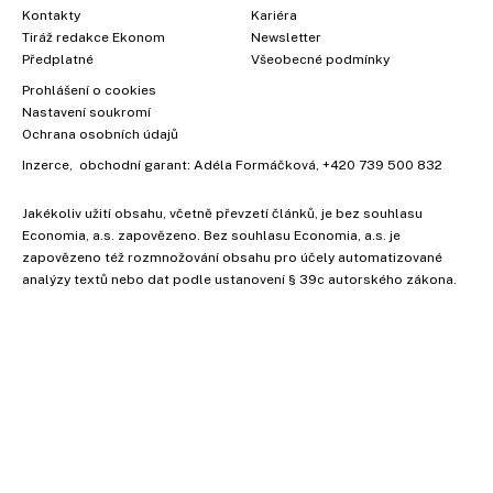
Kontakty
Kariéra
Tiráž redakce Ekonom
Newsletter
Předplatné
Všeobecné podmínky
Prohlášení o cookies
Nastavení soukromí
Ochrana osobních údajů
Inzerce
, obchodní garant:
Adéla Formáčková
,
+420 739 500 832
Jakékoliv užití obsahu, včetně převzetí článků, je bez souhlasu
Economia, a.s. zapovězeno. Bez souhlasu Economia, a.s. je
zapovězeno též rozmnožování obsahu pro účely automatizované
analýzy textů nebo dat podle ustanovení § 39c autorského zákona.