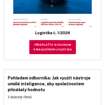
Logistika č. 1/2026
PŘEDPLAŤTE SI EKONOM
S MAGAZÍNEM LOGISTIKA
Pohledem odborníka: Jak využít nástroje
umělé inteligence, aby společnostem
přinášely hodnotu
3 minuty čtení