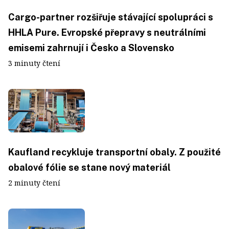
Cargo-partner rozšiřuje stávající spolupráci s
HHLA Pure. Evropské přepravy s neutrálními
emisemi zahrnují i Česko a Slovensko
3 minuty čtení
Kaufland recykluje transportní obaly. Z použité
obalové fólie se stane nový materiál
2 minuty čtení