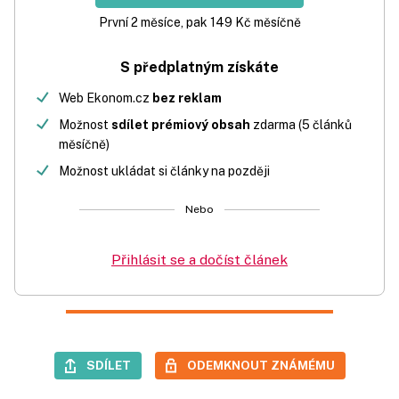
První 2 měsíce, pak 149 Kč měsíčně
S předplatným získáte
Web Ekonom.cz
bez reklam
Možnost
sdílet prémiový obsah
zdarma (5 článků
měsíčně)
Možnost ukládat si články na později
Nebo
Přihlásit se a dočíst článek
SDÍLET
ODEMKNOUT ZNÁMÉMU