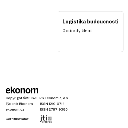
Logistika budoucnosti
2 minuty čtení
Copyright
©1996-2026
Economia, a.s.
Týdeník Ekonom
ISSN 1210-0714
ekonom.cz
ISSN 2787-9380
Certifikováno: