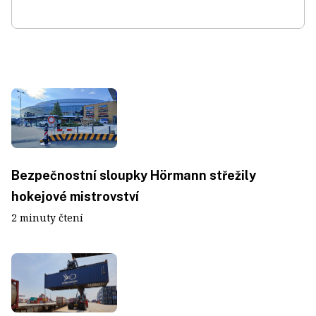
Bezpečnostní sloupky Hörmann střežily
hokejové mistrovství
2 minuty čtení