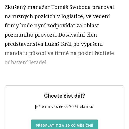
Zkušený manažer Tomáš Svoboda pracoval
na různých pozicích v logistice, ve vedení
firmy bude nyní zodpovídat za oblast
pozemního provozu. Dosavadní člen
představenstva Lukáš Král po vypršení
mandátu působí ve firmě na pozici ředitele
odbavení letadel.
Chcete číst dál?
Ještě na vás čeká 70 % článku.
PŘEDPLATIT ZA 39 KČ MĚSÍČNĚ