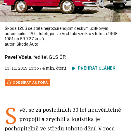
Škoda 1203 se stala nejrozšířenějším českým užitkovým
automobilem 20. století, jen ve Vrchlabí vzniklo v letech 1968-
1981 na 69 727 kusů
autor:
Škoda Auto
Pavel Včela
, ředitel GLS ČR
15. 11. 2019
15:35
/ 4 min. čtení
PŘEHRÁT ČLÁNEK
ODEBÍRAT AUTORA
S
vět se za posledních 30 let neuvěřitelně
propojil a zrychlil a logistika je
pochopitelně ve středu tohoto dění. V roce