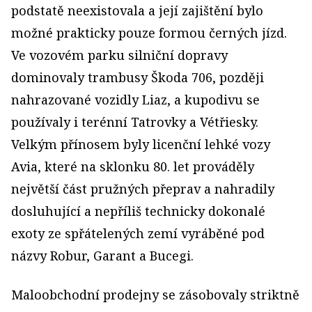
podstatě neexistovala a její zajištění bylo
možné prakticky pouze formou černých jízd.
Ve vozovém parku silniční dopravy
dominovaly trambusy Škoda 706, později
nahrazované vozidly Liaz, a kupodivu se
používaly i terénní Tatrovky a Vétřiesky.
Velkým přínosem byly licenční lehké vozy
Avia, které na sklonku 80. let prováděly
největší část pružných přeprav a nahradily
dosluhující a nepříliš technicky dokonalé
exoty ze spřátelených zemí vyráběné pod
názvy Robur, Garant a Bucegi.
Maloobchodní prodejny se zásobovaly striktně