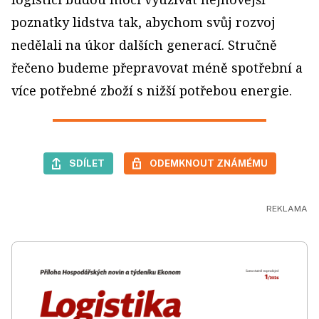
poznatky lidstva tak, abychom svůj rozvoj
nedělali na úkor dalších generací. Stručně
řečeno budeme přepravovat méně spotřební a
více potřebné zboží s nižší potřebou energie.
SDÍLET
ODEMKNOUT ZNÁMÉMU