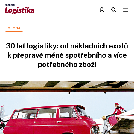
GLOSA
30 let logistiky: od nákladních exotů
k přepravě méně spotřebního a více
potřebného zboží