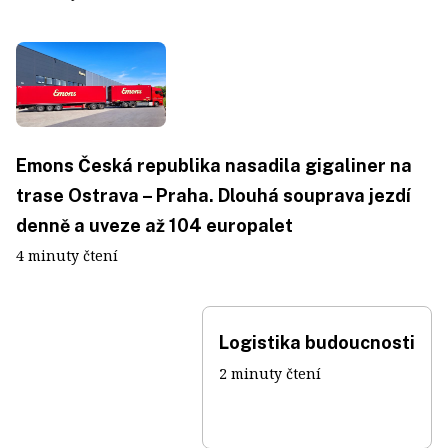
Emons Česká republika nasadila gigaliner na
trase Ostrava – Praha. Dlouhá souprava jezdí
denně a uveze až 104 europalet
4 minuty čtení
Logistika budoucnosti
2 minuty čtení