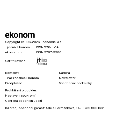
Copyright
©1996-2026
Economia, a.s.
Týdeník Ekonom
ISSN 1210-0714
ekonom.cz
ISSN 2787-9380
Certifikováno:
Kontakty
Kariéra
Tiráž redakce Ekonom
Newsletter
×
Předplatné
Všeobecné podmínky
Prohlášení o cookies
Nastavení soukromí
Ochrana osobních údajů
Inzerce
, obchodní garant:
Adéla Formáčková
,
+420 739 500 832