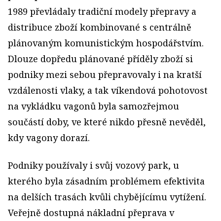
1989 převládaly tradiční modely přepravy a
distribuce zboží kombinované s centrálně
plánovaným komunistickým hospodářstvím.
Dlouze dopředu plánované příděly zboží si
podniky mezi sebou přepravovaly i na kratší
vzdálenosti vlaky, a tak víkendová pohotovost
na vykládku vagonů byla samozřejmou
součástí doby, ve které nikdo přesně nevěděl,
kdy vagony dorazí.
Podniky používaly i svůj vozový park, u
kterého byla zásadním problémem efektivita
na delších trasách kvůli chybějícímu vytížení.
Veřejně dostupná nákladní přeprava v