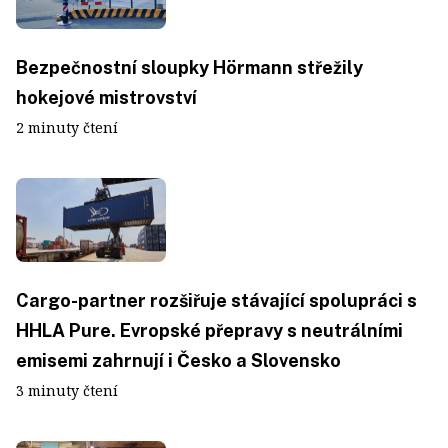
Bezpečnostní sloupky Hörmann střežily
hokejové mistrovství
2 minuty čtení
Cargo-partner rozšiřuje stávající spolupráci s
HHLA Pure. Evropské přepravy s neutrálními
emisemi zahrnují i Česko a Slovensko
3 minuty čtení