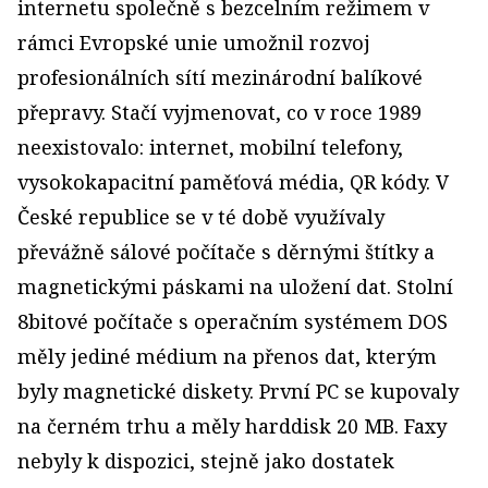
internetu společně s bezcelním režimem v
rámci Evropské unie umožnil rozvoj
profesionálních sítí mezinárodní balíkové
přepravy. Stačí vyjmenovat, co v roce 1989
neexistovalo: internet, mobilní telefony,
vysokokapacitní paměťová média, QR kódy. V
České republice se v té době využívaly
převážně sálové počítače s děrnými štítky a
magnetickými páskami na uložení dat. Stolní
8bitové počítače s operačním systémem DOS
měly jediné médium na přenos dat, kterým
byly magnetické diskety. První PC se kupovaly
na černém trhu a měly harddisk 20 MB. Faxy
nebyly k dispozici, stejně jako dostatek