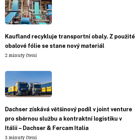
Kaufland recykluje transportní obaly. Z použité
obalové fólie se stane nový materiál
2 minuty čtení
Dachser získává většinový podíl v joint venture
pro sběrnou službu a kontraktní logistiku v
Itálii – Dachser & Fercam Italia
3 minuty čtení