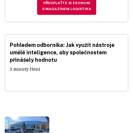
PŘEDPLAŤTE SI EKONOM
S MAGAZÍNEM LOGISTIKA
Pohledem odborníka: Jak využít nástroje
umělé inteligence, aby společnostem
přinášely hodnotu
3 minuty čtení