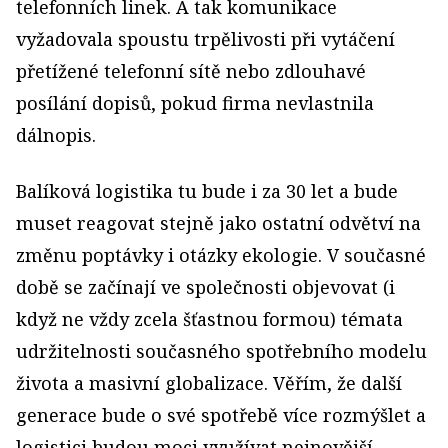
telefonních linek. A tak komunikace
vyžadovala spoustu trpělivosti při vytáčení
přetížené telefonní sítě nebo zdlouhavé
posílání dopisů, pokud firma nevlastnila
dálnopis.
Balíková logistika tu bude i za 30 let a bude
muset reagovat stejně jako ostatní odvětví na
změnu poptávky i otázky ekologie. V současné
době se začínají ve společnosti objevovat (i
když ne vždy zcela šťastnou formou) témata
udržitelnosti současného spotřebního modelu
života a masivní globalizace. Věřím, že další
generace bude o své spotřebě více rozmýšlet a
logistici budou moci využívat nejnovější