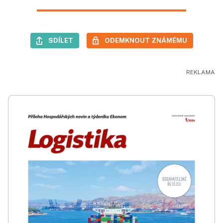
SDÍLET
ODEMKNOUT ZNÁMÉMU