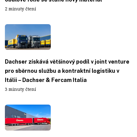
2 minuty čtení
Dachser získává většinový podíl v joint venture
pro sběrnou službu a kontraktní logistiku v
Itálii – Dachser & Fercam Italia
3 minuty čtení