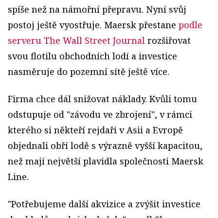
spíše než na námořní přepravu. Nyní svůj
postoj ještě vyostřuje. Maersk přestane
podle
serveru The Wall Street Journal
rozšiřovat
svou flotilu obchodních lodí a investice
nasměruje do pozemní sítě ještě více.
Firma chce dál snižovat náklady. Kvůli tomu
odstupuje od "závodu ve zbrojení", v rámci
kterého si někteří rejdaři v Asii a Evropě
objednali obří lodě s výrazně vyšší kapacitou,
než mají největší plavidla společnosti Maersk
Line.
"Potřebujeme další akvizice a zvýšit investice