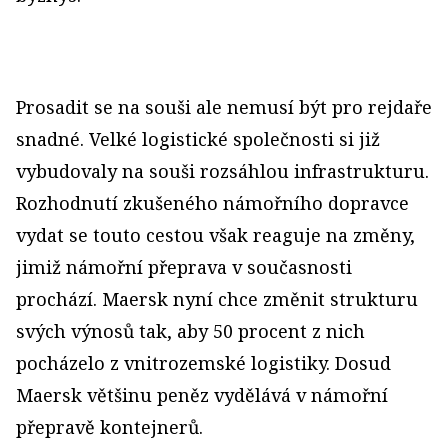
Prosadit se na souši ale nemusí být pro rejdaře
snadné. Velké logistické společnosti si již
vybudovaly na souši rozsáhlou infrastrukturu.
Rozhodnutí zkušeného námořního dopravce
vydat se touto cestou však reaguje na změny,
jimiž námořní přeprava v současnosti
prochází. Maersk nyní chce změnit strukturu
svých výnosů tak, aby 50 procent z nich
pocházelo z vnitrozemské logistiky. Dosud
Maersk většinu peněz vydělává v námořní
přepravě kontejnerů.