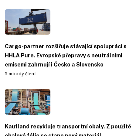
Cargo-partner rozšiřuje stávající spolupráci s
HHLA Pure. Evropské přepravy s neutrálními
emisemi zahrnují i Česko a Slovensko
3 minuty čtení
Kaufland recykluje transportní obaly. Z použité
obalové fólie se stane nový materiál