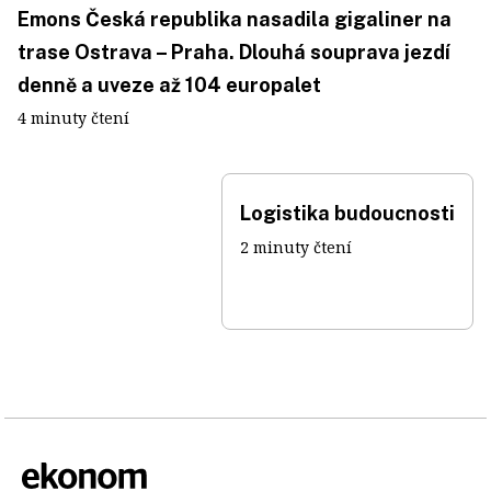
Emons Česká republika nasadila gigaliner na
trase Ostrava – Praha. Dlouhá souprava jezdí
denně a uveze až 104 europalet
4 minuty čtení
Logistika budoucnosti
2 minuty čtení