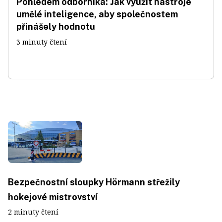
Pohledem odborníka: Jak využít nástroje
umělé inteligence, aby společnostem
přinášely hodnotu
3 minuty čtení
Bezpečnostní sloupky Hörmann střežily
hokejové mistrovství
2 minuty čtení