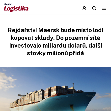
Rejdařství Maersk bude místo lodí
kupovat sklady. Do pozemní sítě
investovalo miliardu dolarů, další
stovky milionů přidá