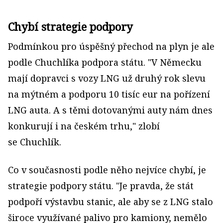
Chybí strategie podpory
Podmínkou pro úspěšný přechod na plyn je ale
podle Chuchlíka podpora státu. "V Německu
mají dopravci s vozy LNG už druhý rok slevu
na mýtném a podporu 10 tisíc eur na pořízení
LNG auta. A s těmi dotovanými auty nám dnes
konkurují i na českém trhu," zlobí
se Chuchlík.
Co v současnosti podle něho nejvíce chybí, je
strategie podpory státu. "Je pravda, že stát
podpoří výstavbu stanic, ale aby se z LNG stalo
široce využívané palivo pro kamiony, nemělo