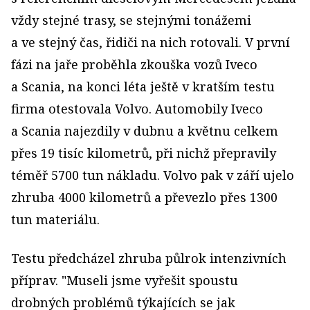
vždy stejné trasy, se stejnými tonážemi
a ve stejný čas, řidiči na nich rotovali. V první
fázi na jaře proběhla zkouška vozů Iveco
a Scania, na konci léta ještě v kratším testu
firma otestovala Volvo. Automobily Iveco
a Scania najezdily v dubnu a květnu celkem
přes 19 tisíc kilometrů, při nichž přepravily
téměř 5700 tun nákladu. Volvo pak v září ujelo
zhruba 4000 kilometrů a převezlo přes 1300
tun materiálu.
Testu předcházel zhruba půlrok intenzivních
příprav. "Museli jsme vyřešit spoustu
drobných problémů týkajících se jak