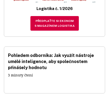
Logistika č. 1/2026
PŘEDPLAŤTE SI EKONOM
S MAGAZÍNEM LOGISTIKA
Pohledem odborníka: Jak využít nástroje
umělé inteligence, aby společnostem
přinášely hodnotu
3 minuty čtení