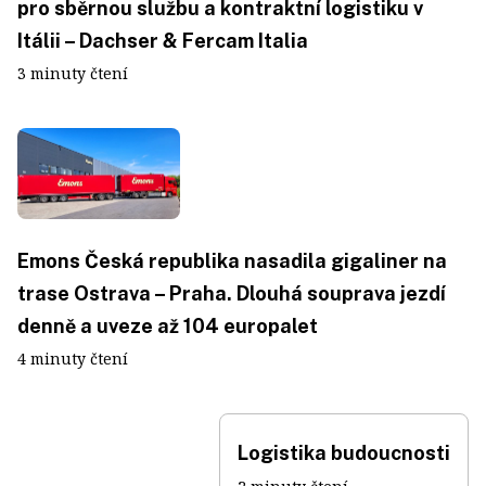
pro sběrnou službu a kontraktní logistiku v
Itálii – Dachser & Fercam Italia
3 minuty čtení
Emons Česká republika nasadila gigaliner na
trase Ostrava – Praha. Dlouhá souprava jezdí
denně a uveze až 104 europalet
4 minuty čtení
Logistika budoucnosti