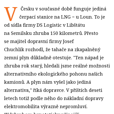
V
Česku v současné době funguje jediná
čerpací stanice na LNG − u Loun. To je
od sídla firmy DS Logistic v Libštátu
na Semilsku zhruba 150 kilometrů. Přesto
se majitel dopravní firmy Josef
Chuchlík rozhodl, že tahače na zkapalněný
zemní plyn důkladně otestuje. "Ten nápad je
zhruba rok starý, hledali jsme reálné možnosti
alternativního ekologického pohonu našich
kamionů. A plyn nám vyšel jako jediná
alternativa," říká dopravce. V příštích deseti
letech totiž podle něho do nákladní dopravy
elektromobilita výrazně nepromluví.