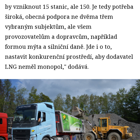
by vzniknout 15 stanic, ale 150. Je tedy potřeba
široká, obecná podpora ne dvěma třem
vybraným subjektům, ale všem
provozovatelům a dopravcům, například
formou mýta a silniční daně. Jde i o to,
nastavit konkurenční prostředí, aby dodavatel
LNG neměl monopol," dodává.