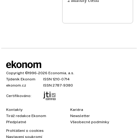
2 minuty čtení
Copyright
©1996-2026
Economia, a.s.
Týdeník Ekonom
ISSN 1210-0714
ekonom.cz
ISSN 2787-9380
Certifikováno:
Kontakty
Kariéra
Tiráž redakce Ekonom
Newsletter
Předplatné
Všeobecné podmínky
Prohlášení o cookies
Nastavení soukromí