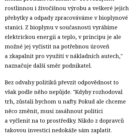
rostlinnou i živočišnou výrobu a veškeré jejich
přebytky a odpady zpracováváme v bioplynové
stanici. Z bioplynu v současnosti vyrábíme
elektrickou energii a teplo, v principu je ale
možné jej vyčistit na potřebnou úroveň
a zkapalnit pro využití v nákladních autech,"
naznačuje další směr podnikatel.
Bez odvahy politiků převzít odpovědnost to
však podle něho nepůjde. "Kdyby rozhodoval
trh, zůstali bychom u nafty. Pokud ale chceme
něco změnit, musí zasáhnout politici
a vyčlenit na to prostředky. Nikdo z dopravců
takovou investici nedokáže sám zaplatit.