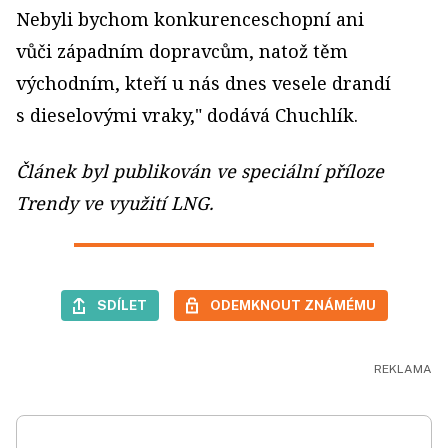
Nebyli bychom konkurenceschopní ani
vůči západním dopravcům, natož těm
východním, kteří u nás dnes vesele drandí
s dieselovými vraky," dodává Chuchlík.
Článek byl publikován ve speciální příloze
Trendy ve využití LNG.
SDÍLET
ODEMKNOUT ZNÁMÉMU