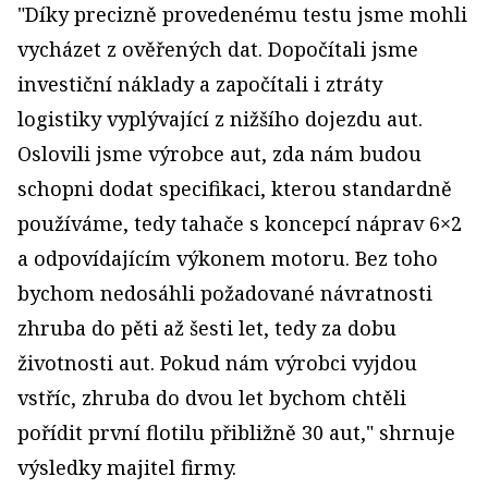
"Díky precizně provedenému testu jsme mohli
vycházet z ověřených dat. Dopočítali jsme
investiční náklady a započítali i ztráty
logistiky vyplývající z nižšího dojezdu aut.
Oslovili jsme výrobce aut, zda nám budou
schopni dodat specifikaci, kterou standardně
používáme, tedy tahače s koncepcí náprav 6×2
a odpovídajícím výkonem motoru. Bez toho
bychom nedosáhli požadované návratnosti
zhruba do pěti až šesti let, tedy za dobu
životnosti aut. Pokud nám výrobci vyjdou
vstříc, zhruba do dvou let bychom chtěli
pořídit první flotilu přibližně 30 aut," shrnuje
výsledky majitel firmy.