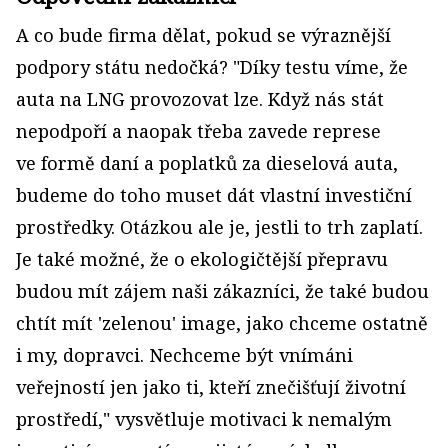
A co bude firma dělat, pokud se výraznější
podpory státu nedočká? "Díky testu víme, že
auta na LNG provozovat lze. Když nás stát
nepodpoří a naopak třeba zavede represe
ve formě daní a poplatků za dieselová auta,
budeme do toho muset dát vlastní investiční
prostředky. Otázkou ale je, jestli to trh zaplatí.
Je také možné, že o ekologičtější přepravu
budou mít zájem naši zákazníci, že také budou
chtít mít 'zelenou' image, jako chceme ostatně
i my, dopravci. Nechceme být vnímáni
veřejností jen jako ti, kteří znečišťují životní
prostředí," vysvětluje motivaci k nemalým