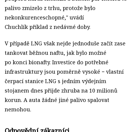
palivo zmizelo z trhu, protože bylo
nekonkurenceschopné," uvádí
Chuchlík příklad z nedávné doby.
V případě LNG však nejde jednoduše začít zase
tankovat běžnou naftu, jak bylo možné
po konci bionafty. Investice do potřebné
infrastruktury jsou poměrně vysoké − vlastní
čerpací stanice LNG s jedním výdejním
stojanem dnes přijde zhruba na 10 milionů
korun. A auta žádné jiné palivo spalovat
nemohou.
Odpovědní zákazníci