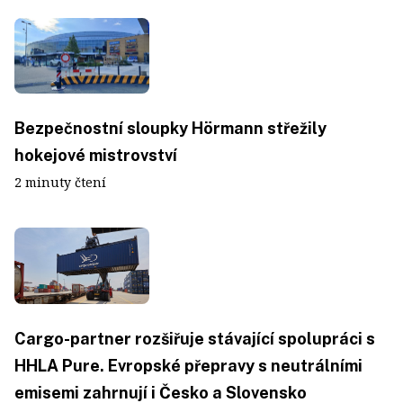
Bezpečnostní sloupky Hörmann střežily
hokejové mistrovství
2 minuty čtení
Cargo-partner rozšiřuje stávající spolupráci s
HHLA Pure. Evropské přepravy s neutrálními
emisemi zahrnují i Česko a Slovensko