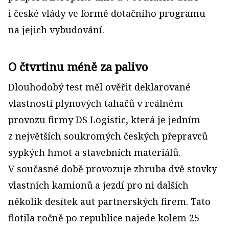
i české vlády ve formě dotačního programu
na jejich vybudování.
O čtvrtinu méně za palivo
Dlouhodobý test měl ověřit deklarované
vlastnosti plynových tahačů v reálném
provozu firmy DS Logistic, která je jedním
z největších soukromých českých přepravců
sypkých hmot a stavebních materiálů.
V současné době provozuje zhruba dvě stovky
vlastních kamionů a jezdí pro ni dalších
několik desítek aut partnerských firem. Tato
flotila ročně po republice najede kolem 25