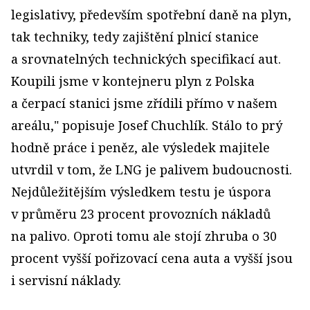
legislativy, především spotřební daně na plyn,
tak techniky, tedy zajištění plnicí stanice
a srovnatelných technických specifikací aut.
Koupili jsme v kontejneru plyn z Polska
a čerpací stanici jsme zřídili přímo v našem
areálu," popisuje Josef Chuchlík. Stálo to prý
hodně práce i peněz, ale výsledek majitele
utvrdil v tom, že LNG je palivem budoucnosti.
Nejdůležitějším výsledkem testu je úspora
v průměru 23 procent provozních nákladů
na palivo. Oproti tomu ale stojí zhruba o 30
procent vyšší pořizovací cena auta a vyšší jsou
i servisní náklady.