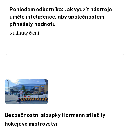
Pohledem odborníka: Jak využít nástroje
umělé inteligence, aby společnostem
přinášely hodnotu
3 minuty čtení
Bezpečnostní sloupky Hörmann střežily
hokejové mistrovství