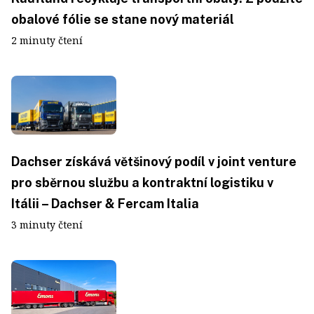
obalové fólie se stane nový materiál
2 minuty čtení
Dachser získává většinový podíl v joint venture
pro sběrnou službu a kontraktní logistiku v
Itálii – Dachser & Fercam Italia
3 minuty čtení