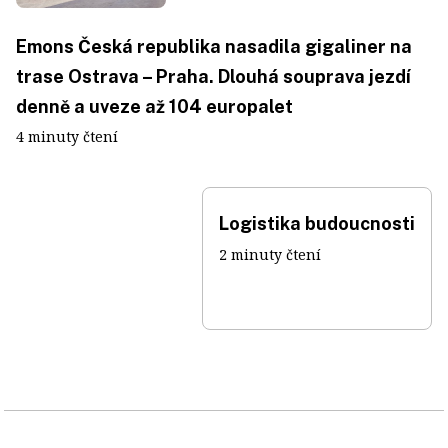
Emons Česká republika nasadila gigaliner na
trase Ostrava – Praha. Dlouhá souprava jezdí
denně a uveze až 104 europalet
4 minuty čtení
Logistika budoucnosti
2 minuty čtení