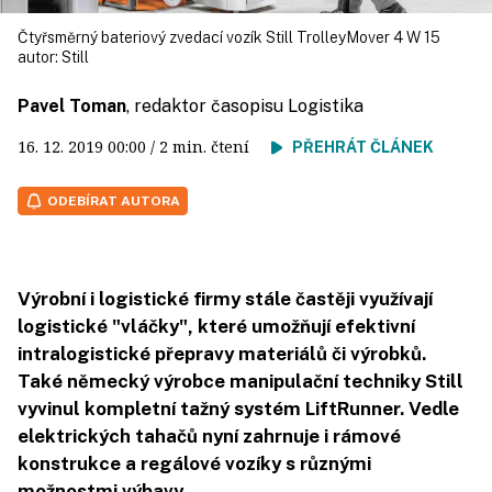
Čtyřsměrný bateriový zvedací vozík Still TrolleyMover 4 W 15
autor:
Still
Pavel Toman
, redaktor časopisu Logistika
16. 12. 2019
00:00
/ 2 min. čtení
PŘEHRÁT ČLÁNEK
ODEBÍRAT AUTORA
Výrobní i logistické firmy stále častěji využívají
logistické "vláčky", které umožňují efektivní
intralogistické přepravy materiálů či výrobků.
Také německý výrobce manipulační techniky Still
vyvinul kompletní tažný systém LiftRunner. Vedle
elektrických tahačů nyní zahrnuje i rámové
konstrukce a regálové vozíky s různými
možnostmi výbavy.