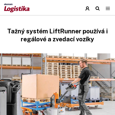
Tažný systém LiftRunner používá i
regálové a zvedací vozíky