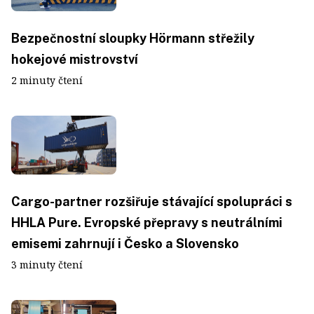
Bezpečnostní sloupky Hörmann střežily
hokejové mistrovství
2 minuty čtení
Cargo-partner rozšiřuje stávající spolupráci s
HHLA Pure. Evropské přepravy s neutrálními
emisemi zahrnují i Česko a Slovensko
3 minuty čtení