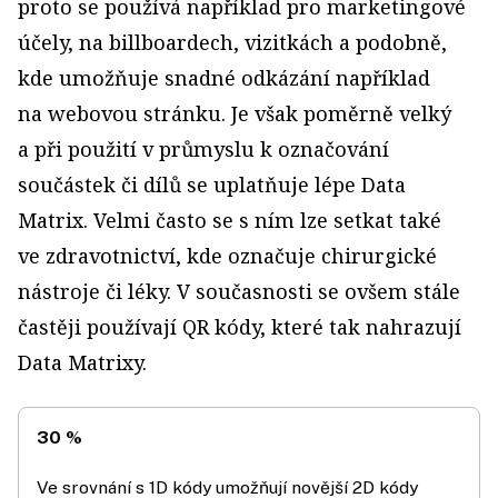
proto se používá například pro marketingové
účely, na billboardech, vizitkách a podobně,
kde umožňuje snadné odkázání například
na webovou stránku. Je však poměrně velký
a při použití v průmyslu k označování
součástek či dílů se uplatňuje lépe Data
Matrix. Velmi často se s ním lze setkat také
ve zdravotnictví, kde označuje chirurgické
nástroje či léky. V současnosti se ovšem stále
častěji používají QR kódy, které tak nahrazují
Data Matrixy.
30 %
Ve srovnání s 1D kódy umožňují novější 2D kódy