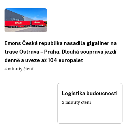
Emons Česká republika nasadila gigaliner na
trase Ostrava – Praha. Dlouhá souprava jezdí
denně a uveze až 104 europalet
4 minuty čtení
Logistika budoucnosti
2 minuty čtení