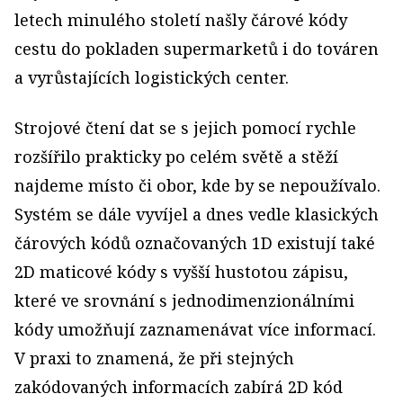
letech minulého století našly čárové kódy
cestu do pokladen supermarketů i do továren
a vyrůstajících logistických center.
Strojové čtení dat se s jejich pomocí rychle
rozšířilo prakticky po celém světě a stěží
najdeme místo či obor, kde by se nepoužívalo.
Systém se dále vyvíjel a dnes vedle klasických
čárových kódů označovaných 1D existují také
2D maticové kódy s vyšší hustotou zápisu,
které ve srovnání s jednodimenzionálními
kódy umožňují zaznamenávat více informací.
V praxi to znamená, že při stejných
zakódovaných informacích zabírá 2D kód