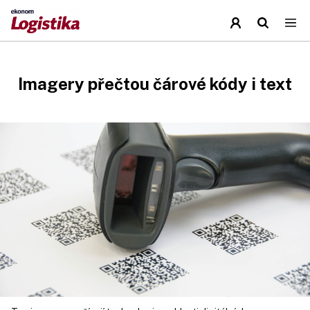
Imagery přečtou čárové kódy i text