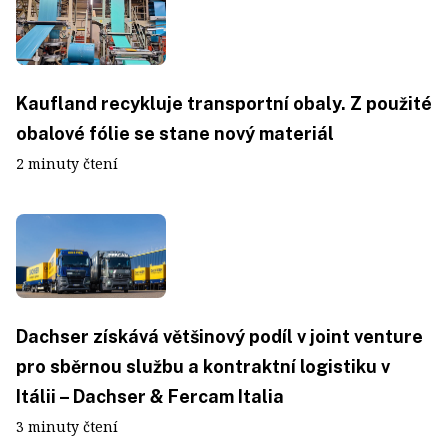
Kaufland recykluje transportní obaly. Z použité
obalové fólie se stane nový materiál
2 minuty čtení
Dachser získává většinový podíl v joint venture
pro sběrnou službu a kontraktní logistiku v
Itálii – Dachser & Fercam Italia
3 minuty čtení