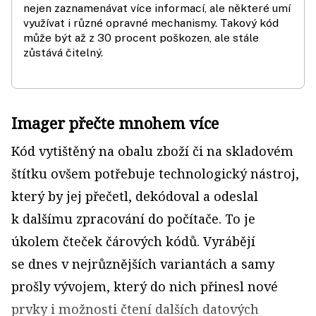
nejen zaznamenávat více informací, ale některé umí
využívat i různé opravné mechanismy. Takový kód
může být až z 30 procent poškozen, ale stále
zůstává čitelný.
Imager přečte mnohem více
Kód vytištěný na obalu zboží či na skladovém
štítku ovšem potřebuje technologický nástroj,
který by jej přečetl, dekódoval a odeslal
k dalšímu zpracování do počítače. To je
úkolem čteček čárových kódů. Vyrábějí
se dnes v nejrůznějších variantách a samy
prošly vývojem, který do nich přinesl nové
prvky i možnosti čtení dalších datových