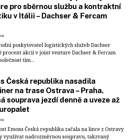
re pro sběrnou službu a kontraktní
tiku v Itálii – Dachser & Fercam
ení
odní poskytovatel logistických služeb Dachser
0 procent akcií v joint venture Dachser & Fercam
polečnost tím...
 Česká republika nasadila
iner na trase Ostrava – Praha.
á souprava jezdí denně a uveze až
uropalet
ení
ost Emons Česká republika začala na lince z Ostravy
y využívat nadrozměrnou soupravu, takzvaný