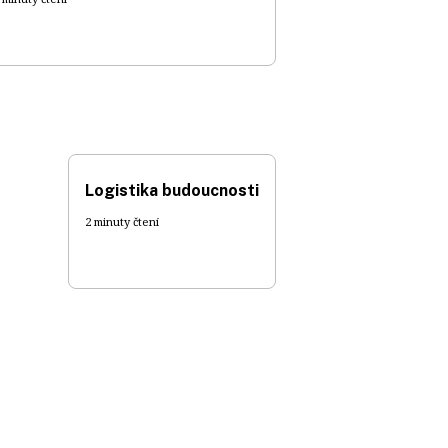
Logistika budoucnosti
2 minuty čtení