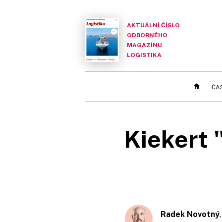
AKTUÁLNÍ ČÍSLO
ODBORNÉHO
MAGAZÍNU
LOGISTIKA
ČA
Kiekert 
Radek Novotný