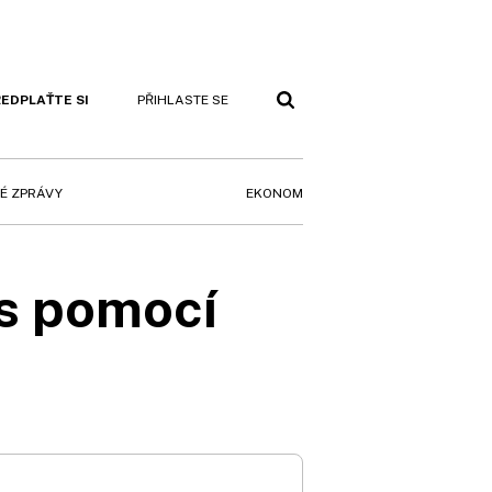
EDPLAŤTE SI
PŘIHLASTE SE
EKONOM
É ZPRÁVY
 s pomocí