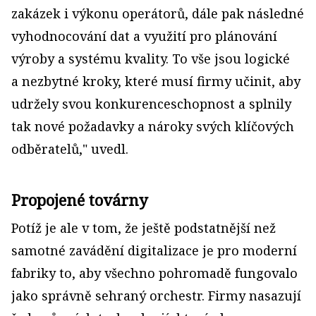
zakázek i výkonu operátorů, dále pak následné
vyhodnocování dat a využití pro plánování
výroby a systému kvality. To vše jsou logické
a nezbytné kroky, které musí firmy učinit, aby
udržely svou konkurenceschopnost a splnily
tak nové požadavky a nároky svých klíčových
odběratelů," uvedl.
Propojené továrny
Potíž je ale v tom, že ještě podstatnější než
samotné zavádění digitalizace je pro moderní
fabriky to, aby všechno pohromadě fungovalo
jako správně sehraný orchestr. Firmy nasazují