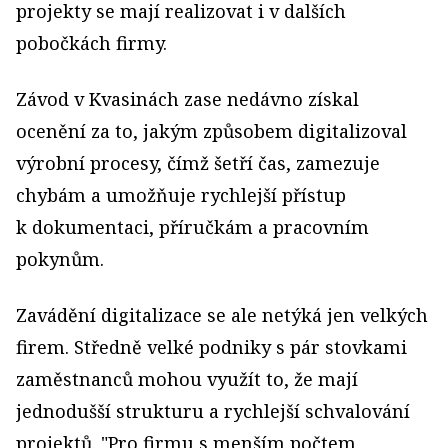
projekty se mají realizovat i v dalších
pobočkách firmy.
Závod v Kvasinách zase nedávno získal
ocenění za to, jakým způsobem digitalizoval
výrobní procesy, čímž šetří čas, zamezuje
chybám a umožňuje rychlejší přístup
k dokumentaci, příručkám a pracovním
pokynům.
Zavádění digitalizace se ale netýká jen velkých
firem. Středně velké podniky s pár stovkami
zaměstnanců mohou využít to, že mají
jednodušší strukturu a rychlejší schvalování
projektů. "Pro firmu s menším počtem