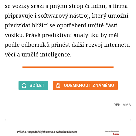
se vozíky srazí s jinými stroji či lidmi, a firma
připravuje i softwarový nástroj, který umožní
předvídat blížící se opotřebení určité části
vozíku. Právě prediktivní analytiku by měl
podle odborníků přinést další rozvoj internetu
věcí a umělé inteligence.
SDÍLET
ODEMKNOUT ZNÁMÉMU