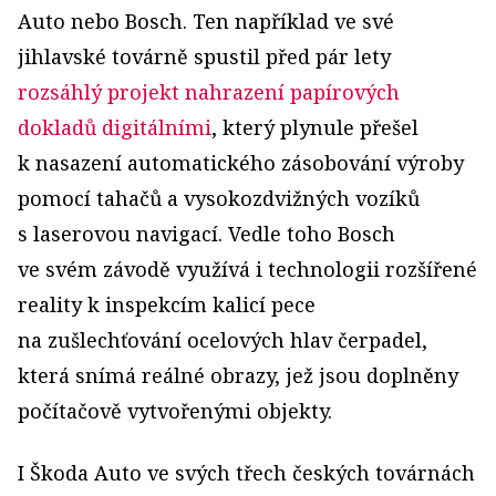
Auto nebo Bosch. Ten například ve své
jihlavské továrně spustil před pár lety
rozsáhlý projekt nahrazení papírových
dokladů digitálními
, který plynule přešel
k nasazení automatického zásobování výroby
pomocí tahačů a vysokozdvižných vozíků
s laserovou navigací. Vedle toho Bosch
ve svém závodě využívá i technologii rozšířené
reality k inspekcím kalicí pece
na zušlechťování ocelových hlav čerpadel,
která snímá reálné obrazy, jež jsou doplněny
počítačově vytvořenými objekty.
I Škoda Auto ve svých třech českých továrnách