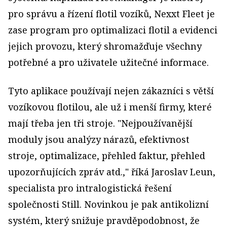
pro správu a řízení flotil vozíků, Nexxt Fleet je
zase program pro optimalizaci flotil a evidenci
jejich provozu, který shromažďuje všechny
potřebné a pro uživatele užitečné informace.
Tyto aplikace používají nejen zákazníci s větší
vozíkovou flotilou, ale už i menší firmy, které
mají třeba jen tři stroje. "Nejpoužívanější
moduly jsou analýzy nárazů, efektivnost
stroje, optimalizace, přehled faktur, přehled
upozorňujících zpráv atd.," říká Jaroslav Leun,
specialista pro intralogistická řešení
společnosti Still. Novinkou je pak antikolizní
systém, který snižuje pravděpodobnost, že