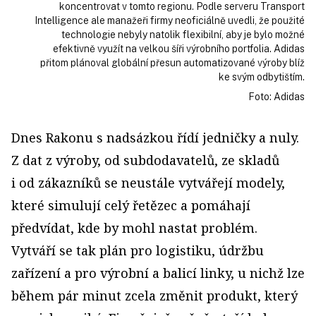
koncentrovat v tomto regionu. Podle serveru Transport
Intelligence ale manažeři firmy neoficiálně uvedli, že použité
technologie nebyly natolik flexibilní, aby je bylo možné
efektivně využít na velkou šíři výrobního portfolia. Adidas
přitom plánoval globální přesun automatizované výroby blíž
ke svým odbytištím.
Foto: Adidas
Dnes Rakonu s nadsázkou řídí jedničky a nuly.
Z dat z výroby, od subdodavatelů, ze skladů
i od zákazníků se neustále vytvářejí modely,
které simulují celý řetězec a pomáhají
předvídat, kde by mohl nastat problém.
Vytváří se tak plán pro logistiku, údržbu
zařízení a pro výrobní a balicí linky, u nichž lze
během pár minut zcela změnit produkt, který