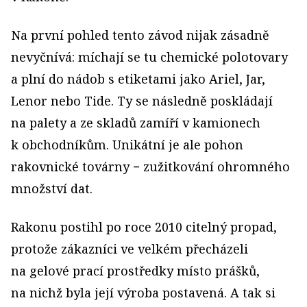
Na první pohled tento závod nijak zásadně
nevyčnívá: míchají se tu chemické polotovary
a plní do nádob s etiketami jako Ariel, Jar,
Lenor nebo Tide. Ty se následně poskládají
na palety a ze skladů zamíří v kamionech
k obchodníkům. Unikátní je ale pohon
rakovnické továrny − zužitkování ohromného
množství dat.
Rakonu postihl po roce 2010 citelný propad,
protože zákazníci ve velkém přecházeli
na gelové prací prostředky místo prášků,
na nichž byla její výroba postavená. A tak si