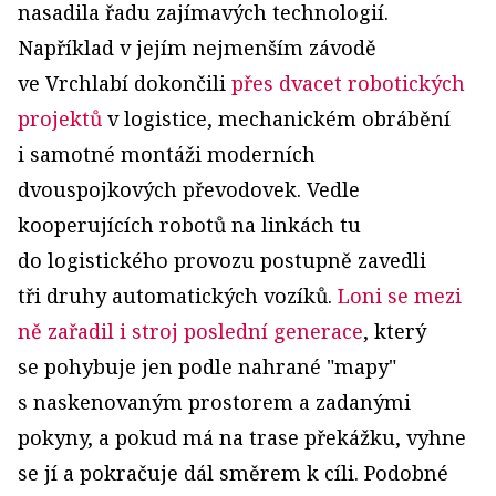
nasadila řadu zajímavých technologií.
Například v jejím nejmenším závodě
ve Vrchlabí dokončili
přes dvacet robotických
projektů
v logistice, mechanickém obrábění
i samotné montáži moderních
dvouspojkových převodovek. Vedle
kooperujících robotů na linkách tu
do logistického provozu postupně zavedli
tři druhy automatických vozíků.
Loni se mezi
ně zařadil i stroj poslední generace
, který
se pohybuje jen podle nahrané "mapy"
s naskenovaným prostorem a zadanými
pokyny, a pokud má na trase překážku, vyhne
se jí a pokračuje dál směrem k cíli. Podobné