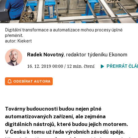
Digitální transformace a automatizace mohou procesy úplně
přeměnit.
autor:
Kiekert
Radek Novotný
, redaktor týdeníku Ekonom
16. 12. 2019
00:00
/ 12 min. čtení
PŘEHRÁT ČLÁ
ODEBÍRAT AUTORA
Továrny budoucnosti budou nejen plné
automatizovaných zařízení, ale zejména
digitálních nástrojů, které budou jejich motorem.
V Česku k tomu už řada výrobních závodů spěje.