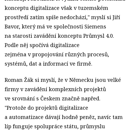
konceptu digitalizace však v tuzemském
prostředí zatím spíše nedochází," myslí si Jiří
Bavor, který má ve společnosti Siemens
na starosti zavádění konceptu Průmysl 4.0.
Podle něj spočívá digitalizace
zejména v propojování různých procesů,
systémů, dat a informací ve firmě.
Roman Žák si myslí, že v Německu jsou velké
firmy v zavádění komplexních projektů
ve srovnání s Českem značně napřed.
"Protože do projektů digitalizace
a automatizace dávají hodně peněz, navíc tam
líp funguje spolupráce státu, průmyslu