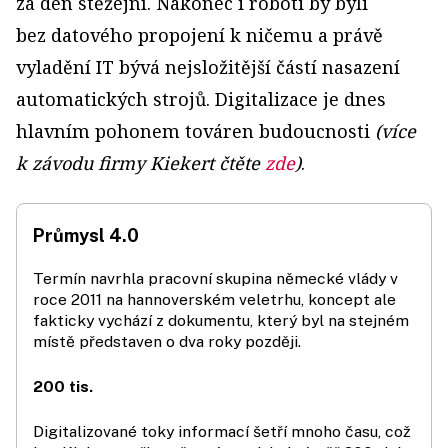
za den stěžejní. Nakonec i roboti by byli
bez datového propojení k ničemu a právě
vyladění IT bývá nejsložitější částí nasazení
automatických strojů. Digitalizace je dnes
hlavním pohonem továren budoucnosti
(více
k závodu firmy Kiekert čtěte
zde
)
.
Průmysl 4.0
Termín navrhla pracovní skupina německé vlády v
roce 2011 na hannoverském veletrhu, koncept ale
fakticky vychází z dokumentu, který byl na stejném
místě představen o dva roky později.
200 tis.
Digitalizované toky informací šetří mnoho času, což