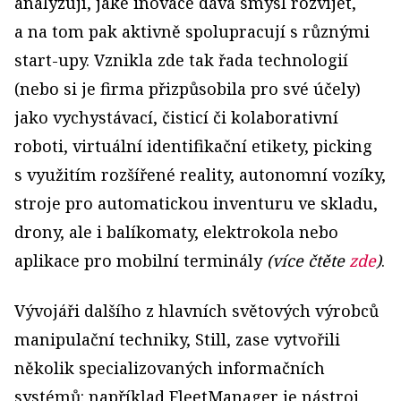
analyzují, jaké inovace dává smysl rozvíjet,
a na tom pak aktivně spolupracují s různými
start­-upy. Vznikla zde tak řada technologií
(nebo si je firma přizpůsobila pro své účely)
jako vychystávací, čisticí či kolaborativní
roboti, virtuální identifikační etikety, picking
s využitím rozšířené reality, autonomní vozíky,
stroje pro automatickou inventuru ve skladu,
drony, ale i balíkomaty, elektrokola nebo
aplikace pro mobilní terminály
(více čtěte
zde
)
.
Vývojáři dalšího z hlavních světových výrobců
manipulační techniky, Still, zase vytvořili
několik specializovaných informačních
systémů: například FleetManager je nástroj