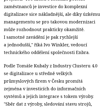
zaměstnanců je investice do komplexní
digitalizace sice nákladnější, ale díky úzkému
managementu se pro takovou modernizaci
může rozhodnout prakticky okamžitě.
I samotné zavádění je pak rychlejší
a jednodušší," říká Ivo Winkler, vedoucí
technického oddělení společnosti Enbra.
Podle Tomáše Kubaly z Industry Clusteru 4.0
se digitalizace u středně velkých
průmyslových firem v Česku promítá
zejména v investicích do informačních
systémů a jejich integrace s tokem výroby.
"Sběr dat z výroby, sledování stavu strojů,