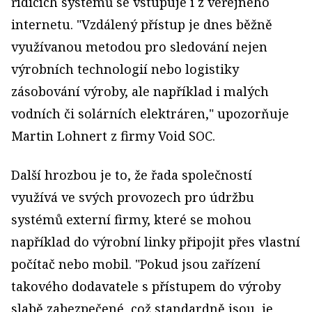
řídicích systémů se vstupuje i z veřejného
internetu. "Vzdálený přístup je dnes běžně
využívanou metodou pro sledování nejen
výrobních technologií nebo logistiky
zásobování výroby, ale například i malých
vodních či solárních elektráren," upozorňuje
Martin Lohnert z firmy Void SOC.
Další hrozbou je to, že řada společností
využívá ve svých provozech pro údržbu
systémů externí firmy, které se mohou
například do výrobní linky připojit přes vlastní
počítač nebo mobil. "Pokud jsou zařízení
takového dodavatele s přístupem do výroby
slabě zabezpečené, což standardně jsou, je