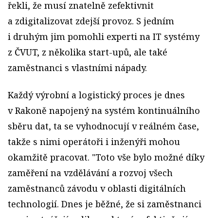
řekli, že musí znatelně zefektivnit
a zdigitalizovat zdejší provoz. S jedním
i druhým jim pomohli experti na IT systémy
z ČVUT, z několika start­-upů, ale také
zaměstnanci s vlastními nápady.
Každý výrobní a logistický proces je dnes
v Rakoně napojený na systém kontinuálního
sběru dat, ta se vyhodnocují v reálném čase,
takže s nimi operátoři i inženýři mohou
okamžitě pracovat. "Toto vše bylo možné díky
zaměření na vzdělávání a rozvoj všech
zaměstnanců závodu v oblasti digitálních
technologií. Dnes je běžné, že si zaměstnanci