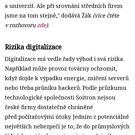
a univerzit. Ale při srovnání středních firem
jsme na tom stejně," dodává Žák
(více čtěte
v rozhovoru
zde
)
.
Rizika digitalizace
Digitalizace má vedle řady výhod i svá rizika.
Například může provoz továrny ochromit,
když dojde k výpadku energie, zničení serverů
nebo třeba průniku hackerů. Podle průzkumu
technologické společnosti Soitron nejsou
české firmy dostatečně chráněné
před počítačovými útoky. Jedním z potenciálně
největších nebezpečí je to, že do průmyslových