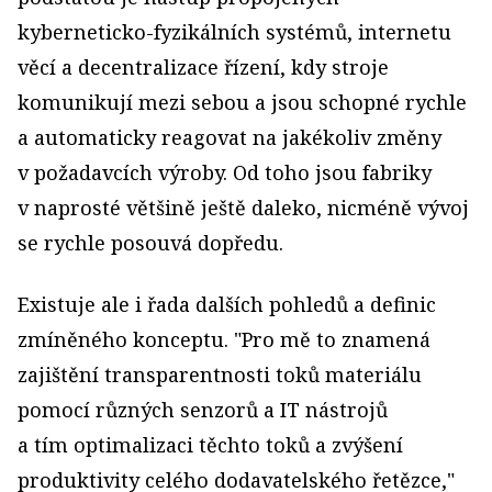
kyberneticko­-fyzikálních systémů, internetu
věcí a decentralizace řízení, kdy stroje
komunikují mezi sebou a jsou schopné rychle
a automaticky reagovat na jakékoliv změny
v požadavcích výroby. Od toho jsou fabriky
v naprosté většině ještě daleko, nicméně vývoj
se rychle posouvá dopředu.
Existuje ale i řada dalších pohledů a definic
zmíněného konceptu. "Pro mě to znamená
zajištění transparentnosti toků materiálu
pomocí různých senzorů a IT nástrojů
a tím optimalizaci těchto toků a zvýšení
produktivity celého dodavatelského řetězce,"