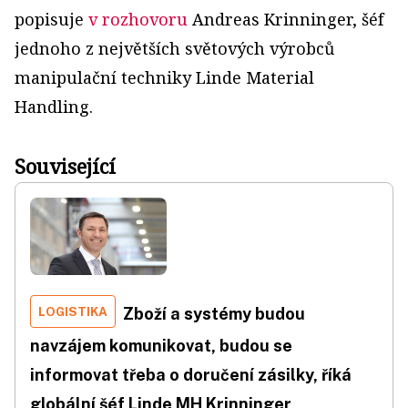
popisuje
v rozhovoru
Andreas Krin­ninger, šéf
jednoho z největších světových výrobců
manipulační techniky Linde Material
Handling.
Související
LOGISTIKA
Zboží a systémy budou
navzájem komunikovat, budou se
informovat třeba o doručení zásilky, říká
globální šéf Linde MH Krinninger