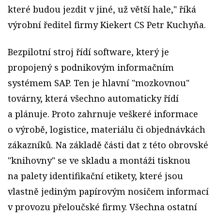
které budou jezdit v jiné, už větší hale," říká
výrobní ředitel firmy Kiekert CS Petr Kuchyňa.
Bezpilotní stroj řídí software, který je
propojený s podnikovým informačním
systémem SAP. Ten je hlavní "mozkovnou"
továrny, která všechno automaticky řídí
a plánuje. Proto zahrnuje veškeré informace
o výrobě, logistice, materiálu či objednávkách
zákazníků. Na základě části dat z této obrovské
"knihovny" se ve skladu a montáži tisknou
na palety identifikační etikety, které jsou
vlastně jediným papírovým nosičem informací
v provozu přeloučské firmy. Všechna ostatní