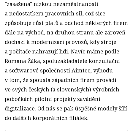
"zasažena" nízkou nezaměstnaností
a nedostatkem pracovních sil, což sice
způsobuje růst platů a odchod některých firem
dále na východ, na druhou stranu ale zároveň
dochází k modernizaci provozů, kdy stroje
a počítače nahrazují lidi. Navíc máme podle
Romana Žáka, spoluzakladatele konzultační
a softwarové společnosti Aimtec, výhodu
v tom, že spousta západních firem provádí
ve svých českých (a slovenských) výrobních
pobočkách pilotní projekty zavádění
digitalizace. Od nás se pak úspěšné modely šíří
do dalších korporátních filiálek.