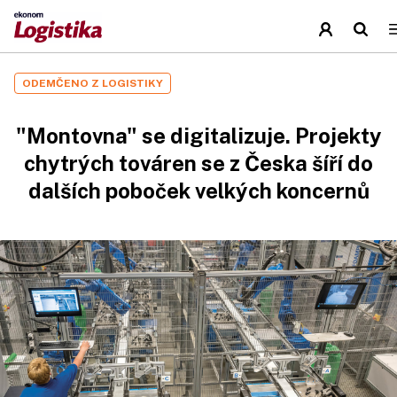
ODEMČENO Z LOGISTIKY
"Montovna" se digitalizuje. Projekty
chytrých továren se z Česka šíří do
dalších poboček velkých koncernů