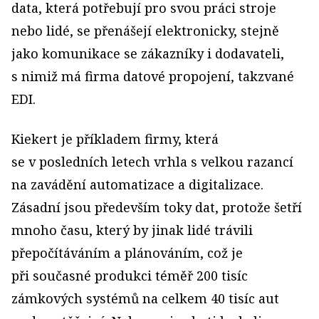
data, která potřebují pro svou práci stroje
nebo lidé, se přenášejí elektronicky, stejně
jako komunikace se zákazníky i dodavateli,
s nimiž má firma datové propojení, takzvané
EDI.
Kiekert je příkladem firmy, která
se v posledních letech vrhla s velkou razancí
na zavádění automatizace a digitalizace.
Zásadní jsou především toky dat, protože šetří
mnoho času, který by jinak lidé trávili
přepočítáváním a plánováním, což je
při současné produkci téměř 200 tisíc
zámkových systémů na celkem 40 tisíc aut