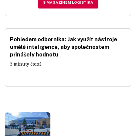
S MAGAZÍNEM LOGISTIKA
Pohledem odborníka: Jak využít nástroje
umělé inteligence, aby společnostem
přinášely hodnotu
3 minuty čtení