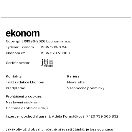
Copyright
©1996-2026
Economia, a.s.
Týdeník Ekonom
ISSN 1210-0714
ekonom.cz
ISSN 2787-9380
Certifikováno:
Kontakty
Kariéra
Tiráž redakce Ekonom
Newsletter
×
Předplatné
Všeobecné podmínky
Prohlášení o cookies
Nastavení soukromí
Ochrana osobních údajů
Inzerce
, obchodní garant:
Adéla Formáčková
,
+420 739 500 832
Jakékoliv užití obsahu, včetně převzetí článků, je bez souhlasu