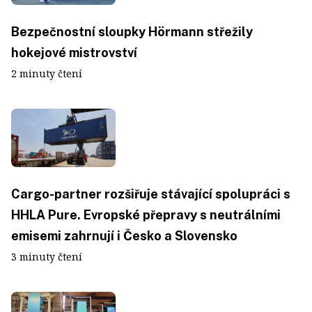
Bezpečnostní sloupky Hörmann střežily
hokejové mistrovství
2 minuty čtení
Cargo-partner rozšiřuje stávající spolupráci s
HHLA Pure. Evropské přepravy s neutrálními
emisemi zahrnují i Česko a Slovensko
3 minuty čtení