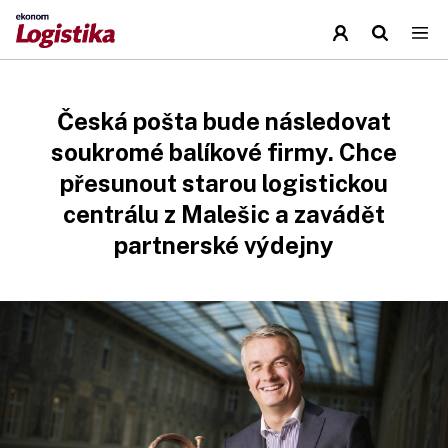
Česká pošta bude následovat
soukromé balíkové firmy. Chce
přesunout starou logistickou
centrálu z Malešic a zavádět
partnerské výdejny