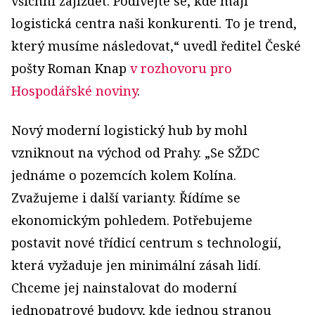
všichni zajíždět. Podívejte se, kde mají
logistická centra naši konkurenti. To je trend,
který musíme následovat,“ uvedl ředitel České
pošty Roman Knap
v rozhovoru pro
Hospodářské noviny
.
Nový moderní logistický hub by mohl
vzniknout na východ od Prahy. „Se SŽDC
jednáme o pozemcích kolem Kolína.
Zvažujeme i další varianty. Řídíme se
ekonomickým pohledem. Potřebujeme
postavit nové třídicí centrum s technologií,
která vyžaduje jen minimální zásah lidí.
Chceme jej nainstalovat do moderní
jednopatrové budovy, kde jednou stranou