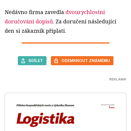
Nedávno firma zavedla
dvourychlostní
doručování dopisů.
Za doručení následující
den si zákazník připlatí.
SDÍLET
ODEMKNOUT ZNÁMÉMU