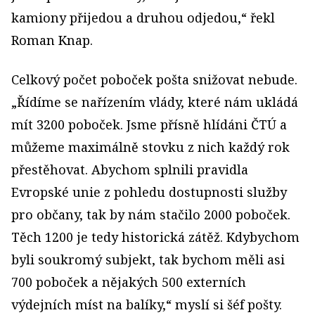
kamiony přijedou a druhou odjedou,“ řekl
Roman Knap.
Celkový počet poboček pošta snižovat nebude.
„Řídíme se nařízením vlády, které nám ukládá
mít 3200 poboček. Jsme přísně hlídáni ČTÚ a
můžeme maximálně stovku z nich každý rok
přestěhovat. Abychom splnili pravidla
Evropské unie z pohledu dostupnosti služby
pro občany, tak by nám stačilo 2000 poboček.
Těch 1200 je tedy historická zátěž. Kdybychom
byli soukromý subjekt, tak bychom měli asi
700 poboček a nějakých 500 externích
výdejních míst na balíky,“ myslí si šéf pošty.