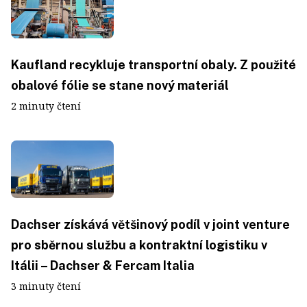
Kaufland recykluje transportní obaly. Z použité
obalové fólie se stane nový materiál
2 minuty čtení
Dachser získává většinový podíl v joint venture
pro sběrnou službu a kontraktní logistiku v
Itálii – Dachser & Fercam Italia
3 minuty čtení