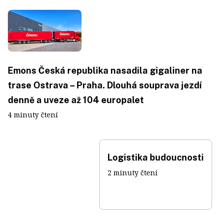
Emons Česká republika nasadila gigaliner na
trase Ostrava – Praha. Dlouhá souprava jezdí
denně a uveze až 104 europalet
4 minuty čtení
Logistika budoucnosti
2 minuty čtení