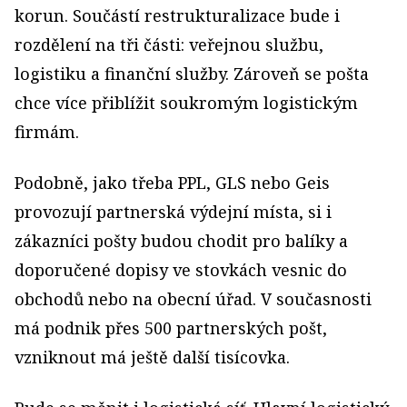
korun. Součástí restrukturalizace bude i
rozdělení na tři části: veřejnou službu,
logistiku a finanční služby. Zároveň se pošta
chce více přiblížit soukromým logistickým
firmám.
Podobně, jako třeba PPL, GLS nebo Geis
provozují partnerská výdejní místa, si i
zákazníci pošty budou chodit pro balíky a
doporučené dopisy ve stovkách vesnic do
obchodů nebo na obecní úřad. V současnosti
má podnik přes 500 partnerských pošt,
vzniknout má ještě další tisícovka.