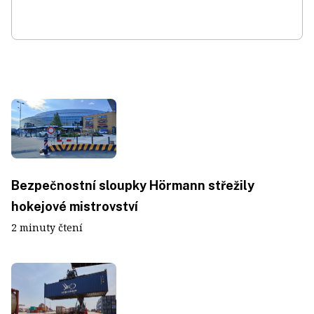
Bezpečnostní sloupky Hörmann střežily
hokejové mistrovství
2 minuty čtení