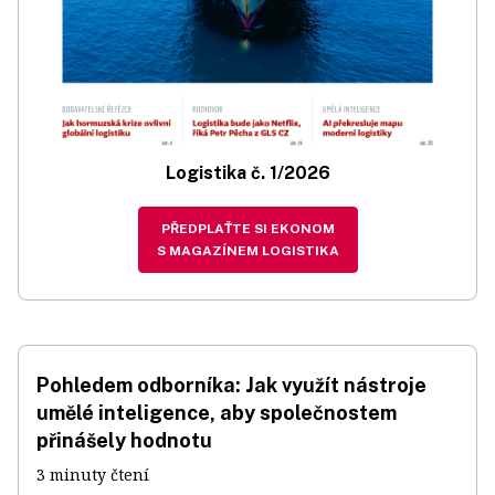
Logistika č. 1/2026
PŘEDPLAŤTE SI EKONOM
S MAGAZÍNEM LOGISTIKA
Pohledem odborníka: Jak využít nástroje
umělé inteligence, aby společnostem
přinášely hodnotu
3 minuty čtení