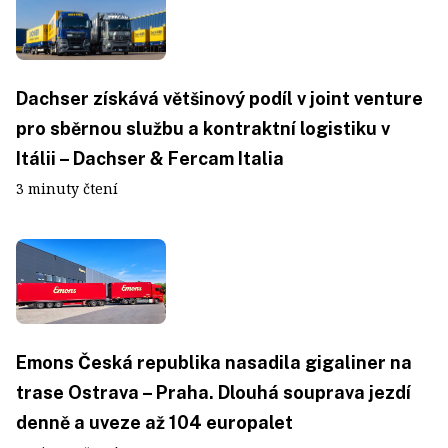
Dachser získává většinový podíl v joint venture
pro sběrnou službu a kontraktní logistiku v
Itálii – Dachser & Fercam Italia
3 minuty čtení
Emons Česká republika nasadila gigaliner na
trase Ostrava – Praha. Dlouhá souprava jezdí
denně a uveze až 104 europalet