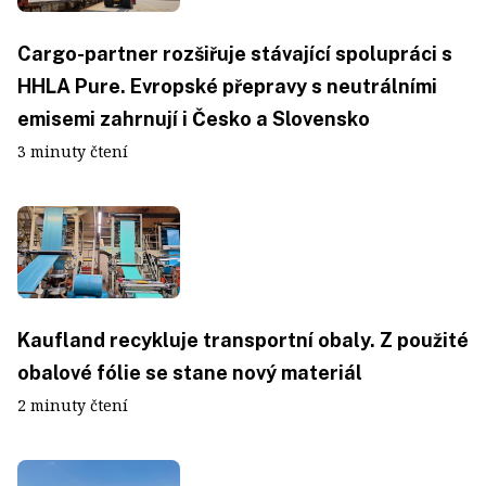
Cargo-partner rozšiřuje stávající spolupráci s
HHLA Pure. Evropské přepravy s neutrálními
emisemi zahrnují i Česko a Slovensko
3 minuty čtení
Kaufland recykluje transportní obaly. Z použité
obalové fólie se stane nový materiál
2 minuty čtení