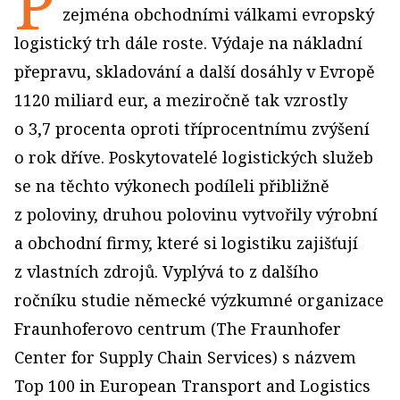
P
zejména obchodními válkami evropský
logistický trh dále roste. Výdaje na nákladní
přepravu, skladování a další dosáhly v Evropě
1120 miliard eur, a meziročně tak vzrostly
o 3,7 procenta oproti tříprocentnímu zvýšení
o rok dříve. Poskytovatelé logistických služeb
se na těchto výkonech podíleli přibližně
z poloviny, druhou polovinu vytvořily výrobní
a obchodní firmy, které si logistiku zajišťují
z vlastních zdrojů. Vyplývá to z dalšího
ročníku studie německé výzkumné organizace
Fraunhoferovo centrum (The Fraunhofer
Center for Supply Chain Services) s názvem
Top 100 in European Transport and Logistics