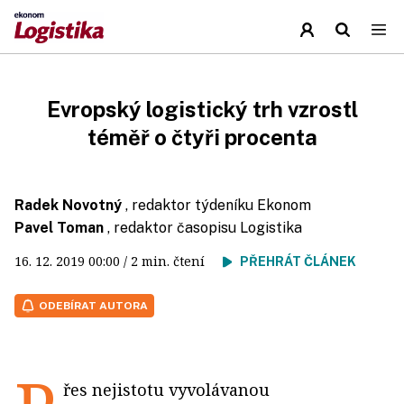
Evropský logistický trh vzrostl
téměř o čtyři procenta
Radek Novotný
, redaktor týdeníku Ekonom
Pavel Toman
, redaktor časopisu Logistika
16. 12. 2019
00:00
/ 2 min. čtení
PŘEHRÁT ČLÁNEK
ODEBÍRAT AUTORA
řes nejistotu vyvolávanou