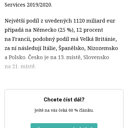
Services 2019/2020.
Největší podíl z uvedených 1120 miliard eur
připadá na Německo (25 %), 12 procent
na Francii, podobný podíl má Velká Británie,
za ní následují Itálie, Španělsko, Nizozemsko
a Polsko. Česko je na 13. místě, Slovensko
na 21. místě.
Chcete číst dál?
Ještě na vás čeká 60 % článku.