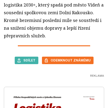
logistika 2030+, který spadá pod město Vídeň a
sousední spolkovou zemi Dolní Rakousko.
Kromě bezemisní poslední míle se soustředí i
na snížení objemu dopravy a lepší řízení
přepravních služeb.
SDÍLET
ODEMKNOUT ZNÁMÉMU