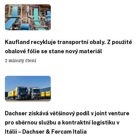
Kaufland recykluje transportní obaly. Z použité
obalové fólie se stane nový materiál
2 minuty čtení
Dachser získává většinový podíl v joint venture
pro sběrnou službu a kontraktní logistiku v
Itálii – Dachser & Fercam Italia