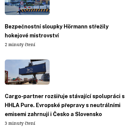
Bezpečnostní sloupky Hörmann střežily
hokejové mistrovství
2 minuty čtení
Cargo-partner rozšiřuje stávající spolupráci s
HHLA Pure. Evropské přepravy s neutrálními
emisemi zahrnují i Česko a Slovensko
3 minuty čtení