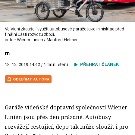
Ve Vídni zkoušejí využít autobusové garáže jako minisklad před
finální částí rozvozu zboží.
autor:
Wiener Linien / Manfred Helmer
rn
18. 12. 2019
14:42
/ 1 min. čtení
PŘEHRÁT ČLÁNEK
ODEBÍRAT AUTORA
Garáže vídeňské dopravní společnosti Wiener
Linien jsou přes den prázdné. Autobusy
rozvážejí cestující, depo tak může sloužit i pro