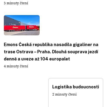
3 minuty čtení
Emons Česká republika nasadila gigaliner na
trase Ostrava – Praha. Dlouhá souprava jezdí
denně a uveze až 104 europalet
4 minuty čtení
Logistika budoucnosti
2 minuty čtení