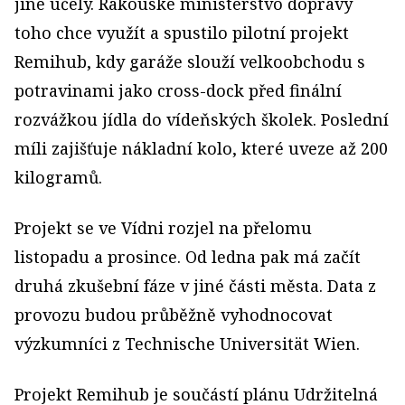
jiné účely. Rakouské ministerstvo dopravy
toho chce využít a spustilo pilotní projekt
Remihub, kdy garáže slouží velkoobchodu s
potravinami jako cross-dock před finální
rozvážkou jídla do vídeňských školek. Poslední
míli zajišťuje nákladní kolo, které uveze až 200
kilogramů.
Projekt se ve Vídni rozjel na přelomu
listopadu a prosince. Od ledna pak má začít
druhá zkušební fáze v jiné části města. Data z
provozu budou průběžně vyhodnocovat
výzkumníci z Technische Universität Wien.
Projekt Remihub je součástí plánu Udržitelná