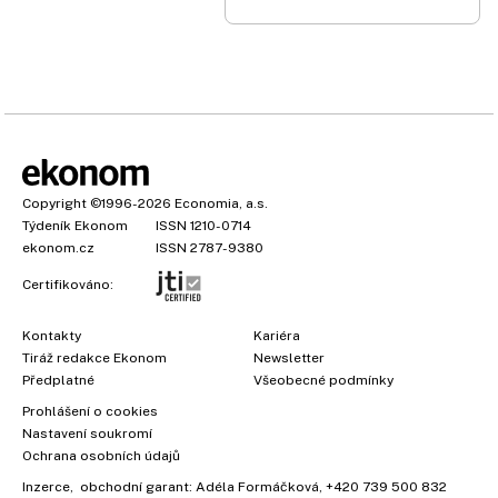
Copyright
©1996-2026
Economia, a.s.
Týdeník Ekonom
ISSN 1210-0714
ekonom.cz
ISSN 2787-9380
Certifikováno:
Kontakty
Kariéra
Tiráž redakce Ekonom
Newsletter
Předplatné
Všeobecné podmínky
Prohlášení o cookies
×
Nastavení soukromí
Ochrana osobních údajů
Inzerce
, obchodní garant:
Adéla Formáčková
,
+420 739 500 832