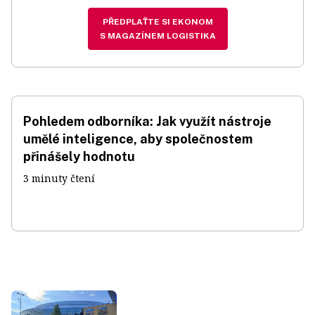
PŘEDPLAŤTE SI EKONOM
S MAGAZÍNEM LOGISTIKA
Pohledem odborníka: Jak využít nástroje
umělé inteligence, aby společnostem
přinášely hodnotu
3 minuty čtení