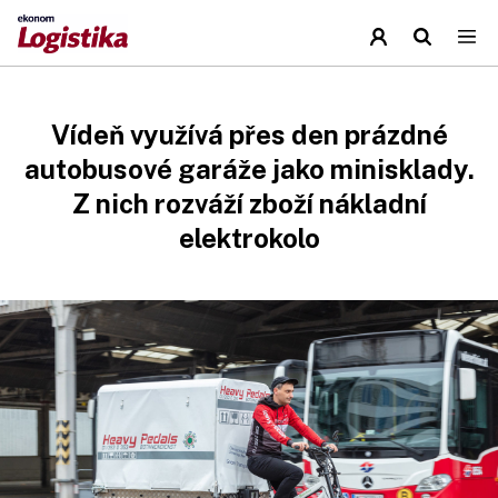
Vídeň využívá přes den prázdné
autobusové garáže jako minisklady.
Z nich rozváží zboží nákladní
elektrokolo