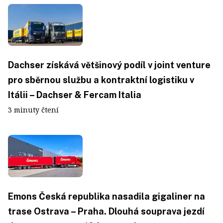
Dachser získává většinový podíl v joint venture
pro sběrnou službu a kontraktní logistiku v
Itálii – Dachser & Fercam Italia
3 minuty čtení
Emons Česká republika nasadila gigaliner na
trase Ostrava – Praha. Dlouhá souprava jezdí