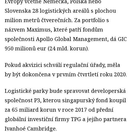
Evropy včetně Německa, Polska nebo
Slovenska 28 logistických areálů s plochou
milion metrů čtverečních. Za portfolio s
názvem Maximus, které patří fondům
společnosti Apollo Global Management, dá GIC
950 milionů eur (24 mld. korun).
Pokud akvizici schválí regulační úřady, měla
by být dokončena v prvním čtvrtletí roku 2020.
Logistické parky bude spravovat developerská
společnost P3, kterou singapurský fond koupil
za 65 miliard korun v roce 2017 od přední
globální investiční firmy TPG a jejího partnera
Ivanhoé Cambridge.