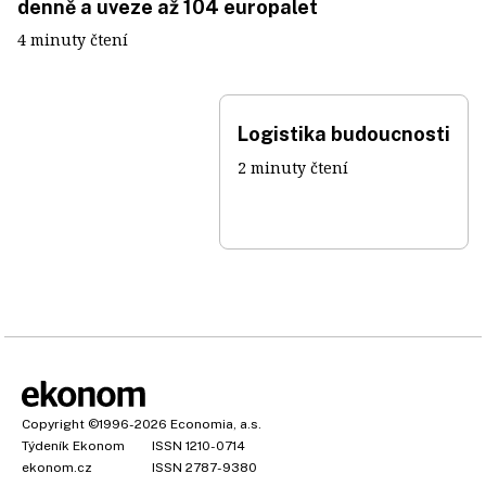
denně a uveze až 104 europalet
4 minuty čtení
Logistika budoucnosti
2 minuty čtení
Copyright
©1996-2026
Economia, a.s.
Týdeník Ekonom
ISSN 1210-0714
ekonom.cz
ISSN 2787-9380