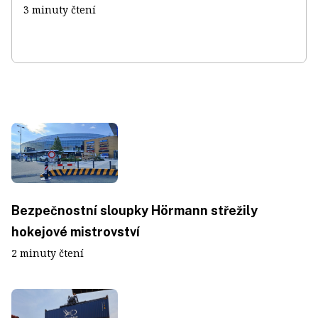
3 minuty čtení
Bezpečnostní sloupky Hörmann střežily
hokejové mistrovství
2 minuty čtení