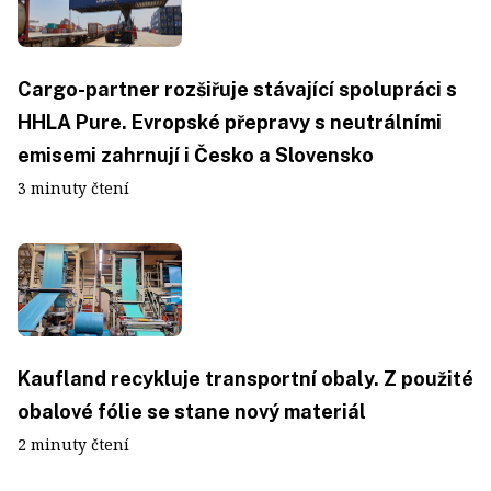
Cargo-partner rozšiřuje stávající spolupráci s
HHLA Pure. Evropské přepravy s neutrálními
emisemi zahrnují i Česko a Slovensko
3 minuty čtení
Kaufland recykluje transportní obaly. Z použité
obalové fólie se stane nový materiál
2 minuty čtení