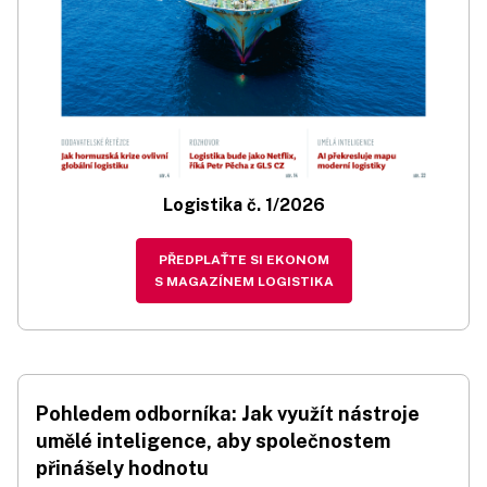
Logistika č. 1/2026
PŘEDPLAŤTE SI EKONOM
S MAGAZÍNEM LOGISTIKA
Pohledem odborníka: Jak využít nástroje
umělé inteligence, aby společnostem
přinášely hodnotu