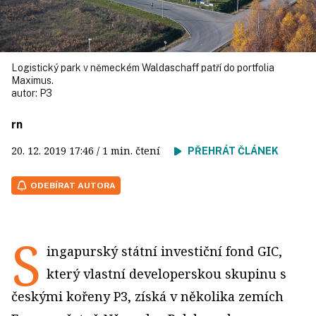
Logistický park v německém Waldaschaff patří do portfolia
Maximus.
autor:
P3
rn
20. 12. 2019
17:46
/ 1 min. čtení
PŘEHRÁT ČLÁNEK
ODEBÍRAT AUTORA
S
ingapurský státní investiční fond GIC,
který vlastní developerskou skupinu s
českými kořeny P3, získá v několika zemích