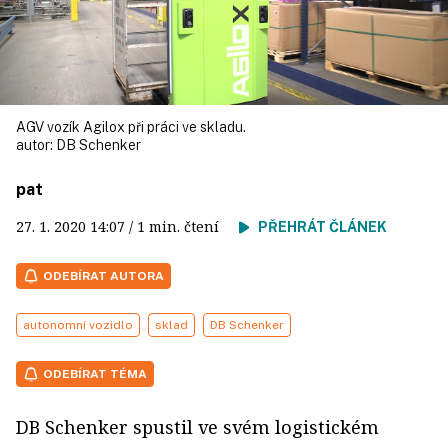
AGV vozík Agilox při práci ve skladu.
autor:
DB Schenker
pat
27. 1. 2020
14:07
/ 1 min. čtení
PŘEHRÁT ČLÁNEK
ODEBÍRAT AUTORA
autonomní vozidlo
sklad
DB Schenker
ODEBÍRAT TÉMA
DB Schenker spustil ve svém logistickém