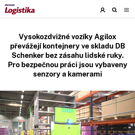
Vysokozdvižné vozíky Agilox
převážejí kontejnery ve skladu DB
Schenker bez zásahu lidské ruky.
Pro bezpečnou práci jsou vybaveny
senzory a kamerami