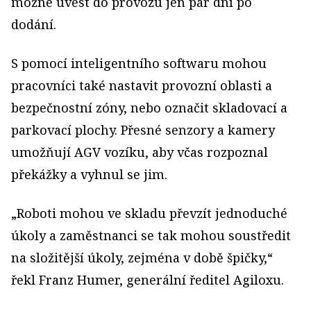
možné uvést do provozu jen pár dní po
dodání.
S pomocí inteligentního softwaru mohou
pracovníci také nastavit provozní oblasti a
bezpečnostní zóny, nebo označit skladovací a
parkovací plochy. Přesné senzory a kamery
umožňují AGV vozíku, aby včas rozpoznal
překážky a vyhnul se jim.
„Roboti mohou ve skladu převzít jednoduché
úkoly a zaměstnanci se tak mohou soustředit
na složitější úkoly, zejména v době špičky,“
řekl Franz Humer, generální ředitel Agiloxu.