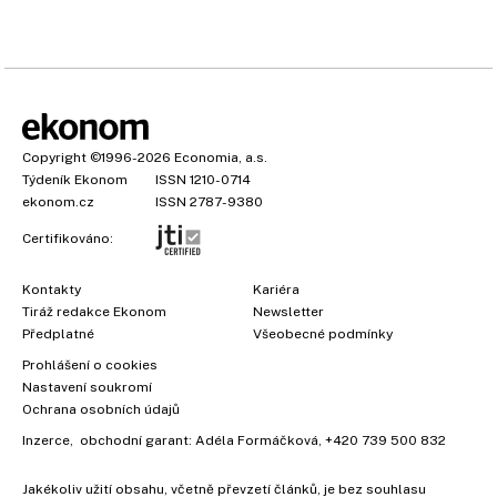
Copyright
©1996-2026
Economia, a.s.
Týdeník Ekonom
ISSN 1210-0714
ekonom.cz
ISSN 2787-9380
Certifikováno:
Kontakty
Kariéra
Tiráž redakce Ekonom
Newsletter
Předplatné
Všeobecné podmínky
Prohlášení o cookies
×
Nastavení soukromí
Ochrana osobních údajů
Inzerce
, obchodní garant:
Adéla Formáčková
,
+420 739 500 832
Jakékoliv užití obsahu, včetně převzetí článků, je bez souhlasu