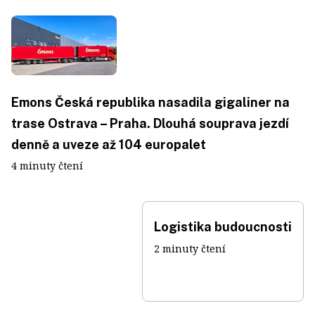
Emons Česká republika nasadila gigaliner na
trase Ostrava – Praha. Dlouhá souprava jezdí
denně a uveze až 104 europalet
4 minuty čtení
Logistika budoucnosti
2 minuty čtení