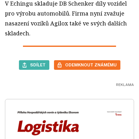
V Echingu skladuje DB Schenker díly vozidel
pro výrobu automobilů. Firma nyní zvažuje
nasazení vozíků Agilox také ve svých dalších
skladech.
SDÍLET
ODEMKNOUT ZNÁMÉMU