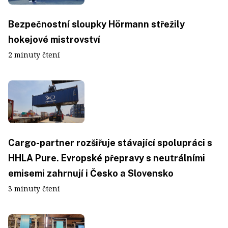
Bezpečnostní sloupky Hörmann střežily
hokejové mistrovství
2 minuty čtení
Cargo-partner rozšiřuje stávající spolupráci s
HHLA Pure. Evropské přepravy s neutrálními
emisemi zahrnují i Česko a Slovensko
3 minuty čtení