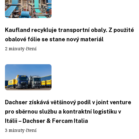
Kaufland recykluje transportní obaly. Z použité
obalové fólie se stane nový materiál
2 minuty čtení
Dachser získává většinový podíl v joint venture
pro sběrnou službu a kontraktní logistiku v
Itálii – Dachser & Fercam Italia
3 minuty čtení