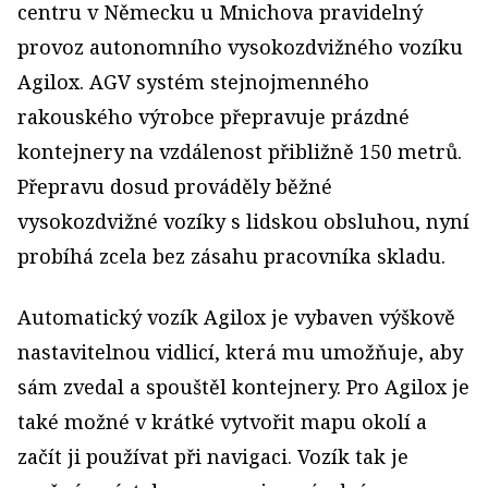
centru v Německu u Mnichova pravidelný
provoz autonomního vysokozdvižného vozíku
Agilox. AGV systém stejnojmenného
rakouského výrobce přepravuje prázdné
kontejnery na vzdálenost přibližně 150 metrů.
Přepravu dosud prováděly běžné
vysokozdvižné vozíky s lidskou obsluhou, nyní
probíhá zcela bez zásahu pracovníka skladu.
Automatický vozík Agilox je vybaven výškově
nastavitelnou vidlicí, která mu umožňuje, aby
sám zvedal a spouštěl kontejnery. Pro Agilox je
také možné v krátké vytvořit mapu okolí a
začít ji používat při navigaci. Vozík tak je