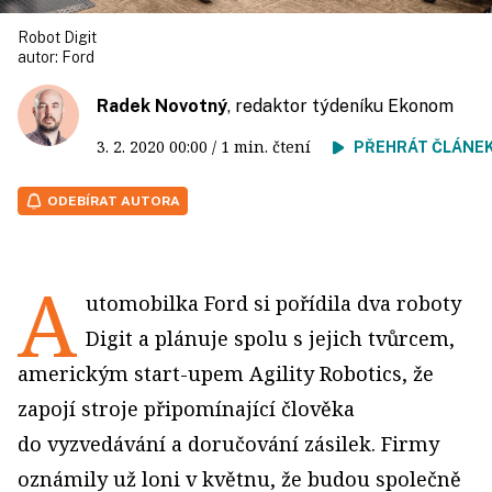
Robot Digit
autor:
Ford
Radek Novotný
, redaktor týdeníku Ekonom
3. 2. 2020
00:00
/ 1 min. čtení
PŘEHRÁT ČLÁNE
ODEBÍRAT AUTORA
A
utomobilka Ford si pořídila dva roboty
Digit a plánuje spolu s jejich tvůrcem,
americkým start-upem Agility Robotics, že
zapojí stroje připomínající člověka
do vyzvedávání a doručování zásilek. Firmy
oznámily už loni v květnu, že budou společně