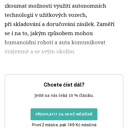
zkoumat možnosti využití autonomních
technologií v užitkových vozech,
při skladování a doručování zásilek. Zaměří
se i na to, jakým způsobem mohou
humanoidní roboti a auta komunikovat
vzájemně a se svým okolím.
Chcete číst dál?
Ještě na vás čeká 10 % článku.
PŘEDPLATIT ZA 39 KČ MĚSÍČNĚ
První 2 měsíce, pak 149 Kč měsíčně