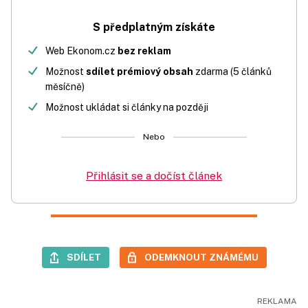
S předplatným získáte
Web Ekonom.cz
bez reklam
Možnost
sdílet prémiový obsah
zdarma (5 článků
měsíčně)
Možnost ukládat si články na později
Nebo
Přihlásit se a dočíst článek
SDÍLET
ODEMKNOUT ZNÁMÉMU