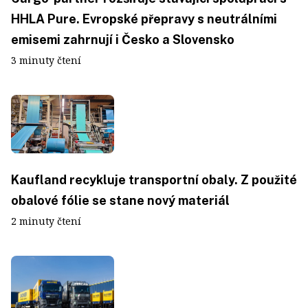
HHLA Pure. Evropské přepravy s neutrálními
emisemi zahrnují i Česko a Slovensko
3 minuty čtení
Kaufland recykluje transportní obaly. Z použité
obalové fólie se stane nový materiál
2 minuty čtení