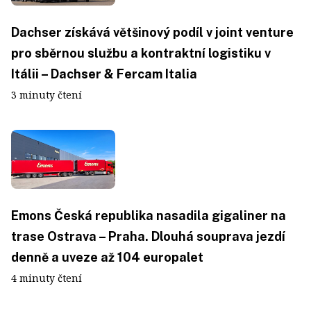
Dachser získává většinový podíl v joint venture
pro sběrnou službu a kontraktní logistiku v
Itálii – Dachser & Fercam Italia
3 minuty čtení
Emons Česká republika nasadila gigaliner na
trase Ostrava – Praha. Dlouhá souprava jezdí
denně a uveze až 104 europalet
4 minuty čtení