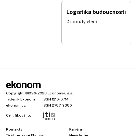
Logistika budoucnosti
2 minuty čtení
Copyright
©1996-2026
Economia, a.s.
Týdeník Ekonom
ISSN 1210-0714
ekonom.cz
ISSN 2787-9380
Certifikováno:
Kontakty
Kariéra
Tiráž redakce Ekonom
Newsletter