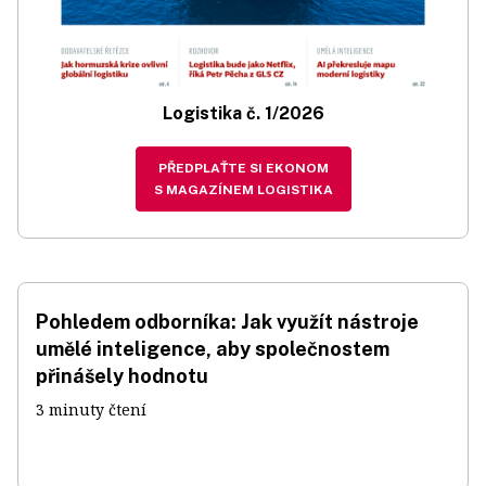
Logistika č. 1/2026
PŘEDPLAŤTE SI EKONOM
S MAGAZÍNEM LOGISTIKA
Pohledem odborníka: Jak využít nástroje
umělé inteligence, aby společnostem
přinášely hodnotu
3 minuty čtení