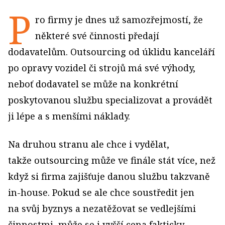
P
ro firmy je dnes už samozřejmostí, že
některé své činnosti předají
dodavatelům. Outsourcing od úklidu kanceláří
po opravy vozidel či strojů má své výhody,
neboť dodavatel se může na konkrétní
poskytovanou službu specializovat a provádět
ji lépe a s menšími náklady.
Na druhou stranu ale chce i vydělat,
takže outsourcing může ve finále stát více, než
když si firma zajišťuje danou službu takzvaně
in-house. Pokud se ale chce soustředit jen
na svůj byznys a nezatěžovat se vedlejšími
činnostmi, může se i vyšší cena fakticky