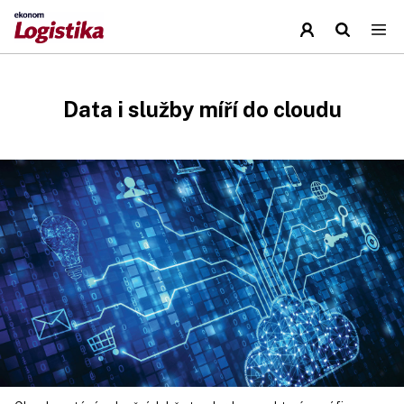
Data i služby míří do cloudu