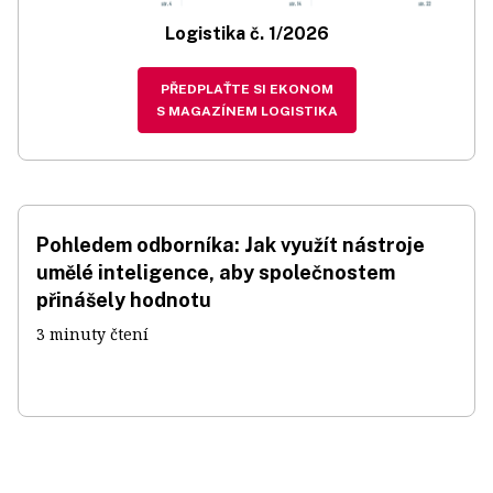
Logistika č. 1/2026
PŘEDPLAŤTE SI EKONOM
S MAGAZÍNEM LOGISTIKA
Pohledem odborníka: Jak využít nástroje
umělé inteligence, aby společnostem
přinášely hodnotu
3 minuty čtení