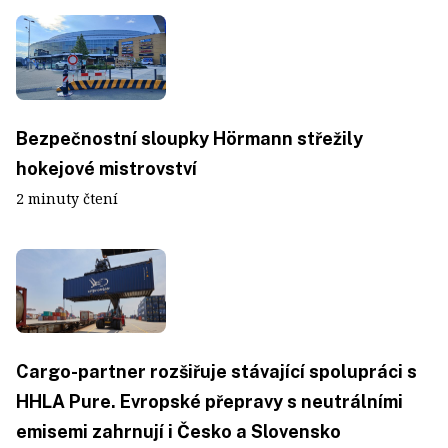
Bezpečnostní sloupky Hörmann střežily
hokejové mistrovství
2 minuty čtení
Cargo-partner rozšiřuje stávající spolupráci s
HHLA Pure. Evropské přepravy s neutrálními
emisemi zahrnují i Česko a Slovensko