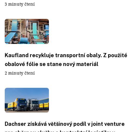
3 minuty čtení
Kaufland recykluje transportní obaly. Z použité
obalové fólie se stane nový materiál
2 minuty čtení
Dachser získává většinový podíl v joint venture