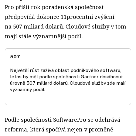
Pro příští rok poradenská společnost
předpovídá dokonce 11procentní zvýšení
na 507 miliard dolarů. Cloudové služby v tom
mají stále významnější podíl.
507
Největší růst zažívá oblast podnikového softwaru,
letos by měl podle společnosti Gartner dosáhnout
úrovně 507 miliard dolarů. Cloudové služby zde mají
významný podíl.
Podle společnosti SoftwarePro se odehrává
reforma, která spočívá nejen v proměně