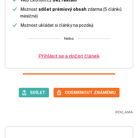
Web Ekonom.cz
bez reklam
Možnost
sdílet prémiový obsah
zdarma (5 článků
měsíčně)
Možnost ukládat si články na později
Nebo
Přihlásit se a dočíst článek
SDÍLET
ODEMKNOUT ZNÁMÉMU