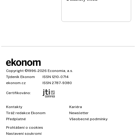
Copyright
©1996-2026
Economia, a.s.
Týdeník Ekonom
ISSN 1210-0714
ekonom.cz
ISSN 2787-9380
Certifikováno:
Kontakty
Kariéra
Tiráž redakce Ekonom
Newsletter
×
Předplatné
Všeobecné podmínky
Prohlášení o cookies
Nastavení soukromí