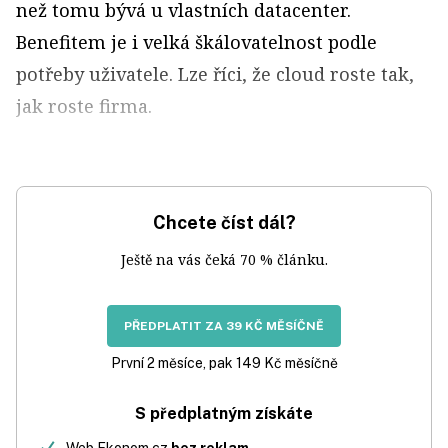
než tomu bývá u vlastních datacenter.
Benefitem je i velká škálovatelnost podle
potřeby uživatele. Lze říci, že cloud roste tak,
jak roste firma.
Chcete číst dál?
Ještě na vás čeká 70 % článku.
PŘEDPLATIT ZA 39 KČ MĚSÍČNĚ
První 2 měsíce, pak 149 Kč měsíčně
S předplatným získáte