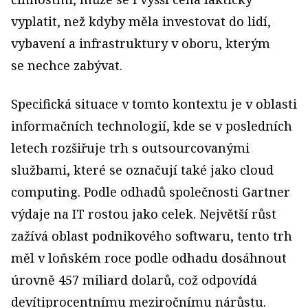
vyplatit, než kdyby měla investovat do lidí,
vybavení a infrastruktury v oboru, kterým
se nechce zabývat.
Specifická situace v tomto kontextu je v oblasti
informačních technologií, kde se v posledních
letech rozšiřuje trh s outsourcovanými
službami, které se označují také jako cloud
computing. Podle odhadů společnosti Gartner
výdaje na IT rostou jako celek. Největší růst
zažívá oblast podnikového softwaru, tento trh
měl v loňském roce podle odhadu dosáhnout
úrovně 457 miliard dolarů, což odpovídá
devítiprocentnímu meziročnímu nárůstu.