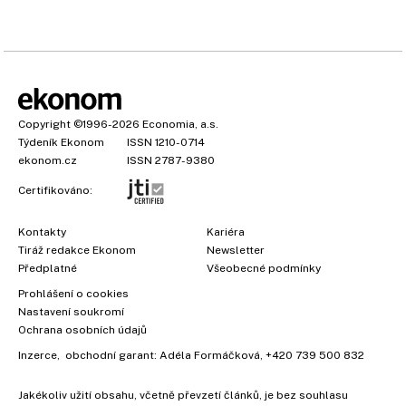
Copyright
©1996-2026
Economia, a.s.
Týdeník Ekonom
ISSN 1210-0714
ekonom.cz
ISSN 2787-9380
Certifikováno:
Kontakty
Kariéra
Tiráž redakce Ekonom
Newsletter
×
Předplatné
Všeobecné podmínky
Prohlášení o cookies
Nastavení soukromí
Ochrana osobních údajů
Inzerce
, obchodní garant:
Adéla Formáčková
,
+420 739 500 832
Jakékoliv užití obsahu, včetně převzetí článků, je bez souhlasu