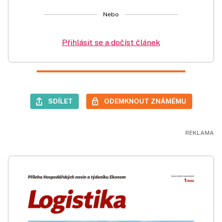
Nebo
Přihlásit se a dočíst článek
SDÍLET
ODEMKNOUT ZNÁMÉMU