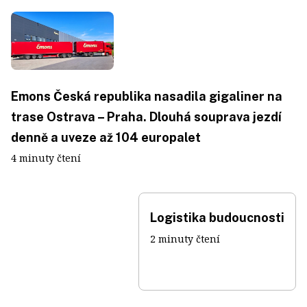
Emons Česká republika nasadila gigaliner na
trase Ostrava – Praha. Dlouhá souprava jezdí
denně a uveze až 104 europalet
4 minuty čtení
Logistika budoucnosti
2 minuty čtení