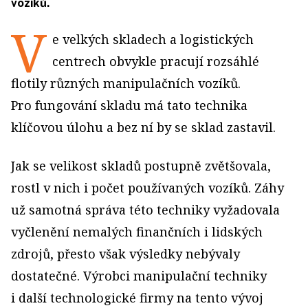
vozíků.
V
e velkých skladech a logistických
centrech obvykle pracují rozsáhlé
flotily různých manipulačních vozíků.
Pro fungování skladu má tato technika
klíčovou úlohu a bez ní by se sklad zastavil.
Jak se velikost skladů postupně zvětšovala,
rostl v nich i počet používaných vozíků. Záhy
už samotná správa této techniky vyžadovala
vyčlenění nemalých finančních i lidských
zdrojů, přesto však výsledky nebývaly
dostatečné. Výrobci manipulační techniky
i další technologické firmy na tento vývoj