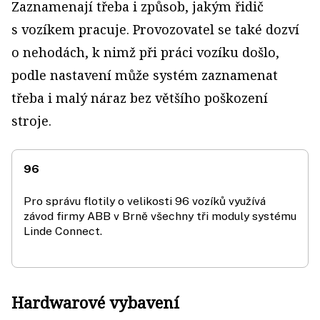
Zaznamenají třeba i způsob, jakým řidič
s vozíkem pracuje. Provozovatel se také dozví
o nehodách, k nimž při práci vozíku došlo,
podle nastavení může systém zaznamenat
třeba i malý náraz bez většího poškození
stroje.
96
Pro správu flotily o velikosti 96 vozíků využívá
závod firmy ABB v Brně všechny tři moduly systému
Linde Connect.
Hardwarové vybavení