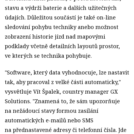
stavu a výdrži baterie a dalších užitečných
údajích. Důležitou součástí je také on-line
sledování pohybu techniky anebo možnost
zobrazení historie jízd nad mapovými
podklady včetně detailních layoutů prostor,
ve kterých se technika pohybuje.
"Software, který data vyhodnocuje, lze nastavit
tak, aby pracoval z velké části automaticky,"
vysvětluje Vít Špalek, country manager GX
Solutions. "Znamená to, že sám upozorňuje
na nežádoucí stavy formou zasílání
automatických e-mailů nebo SMS
na přednastavené adresy či telefonní čísla. Jde