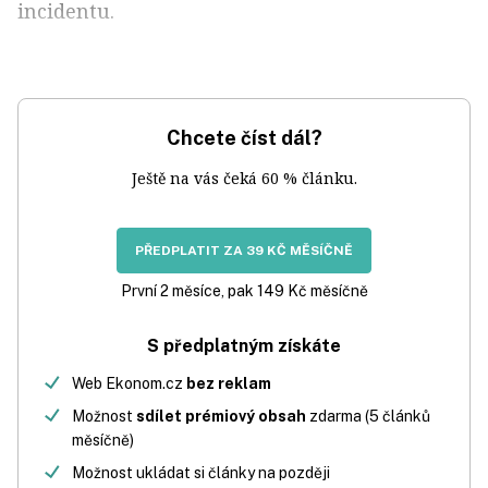
incidentu.
Chcete číst dál?
Ještě na vás čeká 60 % článku.
PŘEDPLATIT ZA 39 KČ MĚSÍČNĚ
První 2 měsíce, pak 149 Kč měsíčně
S předplatným získáte
Web Ekonom.cz
bez reklam
Možnost
sdílet prémiový obsah
zdarma (5 článků
měsíčně)
Možnost ukládat si články na později