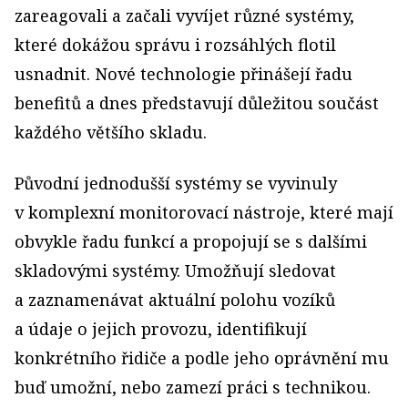
zareagovali a začali vyvíjet různé systémy,
které dokážou správu i rozsáhlých flotil
usnadnit. Nové technologie přinášejí řadu
benefitů a dnes představují důležitou součást
každého většího skladu.
Původní jednodušší systémy se vyvinuly
v komplexní monitorovací nástroje, které mají
obvykle řadu funkcí a propojují se s dalšími
skladovými systémy. Umožňují sledovat
a zaznamenávat aktuální polohu vozíků
a údaje o jejich provozu, identifikují
konkrétního řidiče a podle jeho oprávnění mu
buď umožní, nebo zamezí práci s technikou.