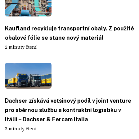
Kaufland recykluje transportní obaly. Z použité
obalové fólie se stane nový materiál
2 minuty čtení
Dachser získává většinový podíl v joint venture
pro sběrnou službu a kontraktní logistiku v
Itálii – Dachser & Fercam Italia
3 minuty čtení