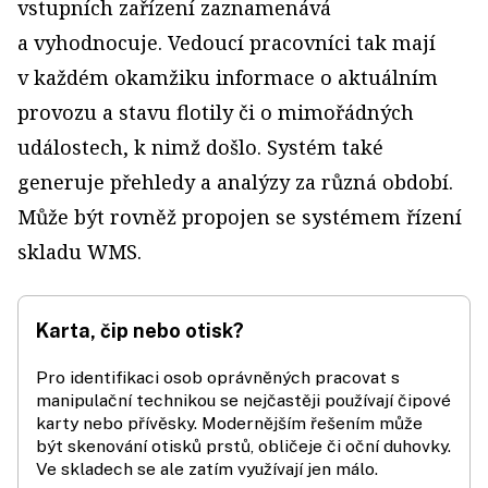
vstupních zařízení zaznamenává
a vyhodnocuje. Vedoucí pracovníci tak mají
v každém okamžiku informace o aktuálním
provozu a stavu flotily či o mimořádných
událostech, k nimž došlo. Systém také
generuje přehledy a analýzy za různá období.
Může být rovněž propojen se systémem řízení
skladu WMS.
Karta, čip nebo otisk?
Pro identifikaci osob oprávněných pracovat s
manipulační technikou se nejčastěji používají čipové
karty nebo přívěsky. Modernějším řešením může
být skenování otisků prstů, obličeje či oční duhovky.
Ve skladech se ale zatím využívají jen málo.