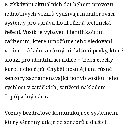
K získávání aktuálních dat během provozu
jednotlivých vozíků využívají monitorovací
systémy pro správu flotil různá technická
řešení. Vozík je vybaven identifikačním
zařízením, které umožňuje jeho sledování
v rámci skladu, a různými dalšími prvky, které
slouží pro identifikaci řidiče − třeba čtečky
karet nebo čipů. Chybět nesmějí ani různé
senzory zaznamenávající pohyb vozíku, jeho
rychlost v zatáčkách, zatížení nákladem
či případný náraz.
Vozíky bezdrátově komunikují se systémem,
který všechny údaje ze senzorů a dalších