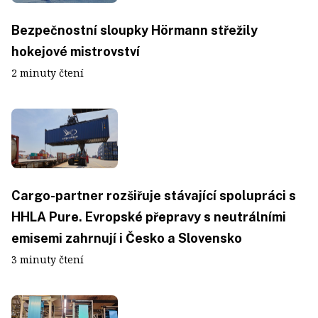
Bezpečnostní sloupky Hörmann střežily
hokejové mistrovství
2 minuty čtení
Cargo-partner rozšiřuje stávající spolupráci s
HHLA Pure. Evropské přepravy s neutrálními
emisemi zahrnují i Česko a Slovensko
3 minuty čtení