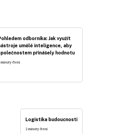
Pohledem odborníka: Jak využít
nástroje umělé inteligence, aby
společnostem přinášely hodnotu
 minuty čtení
Logistika budoucnosti
2 minuty čtení