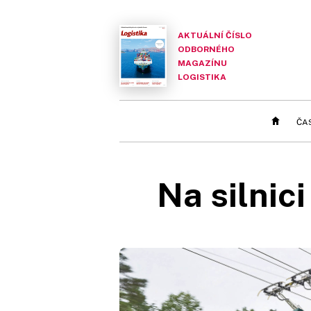
AKTUÁLNÍ ČÍSLO
ODBORNÉHO
MAGAZÍNU
LOGISTIKA
ČA
Na silnici