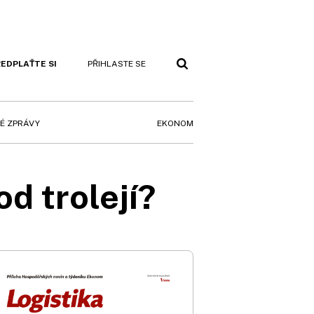
EDPLAŤTE SI
PŘIHLASTE SE
EKONOM
É ZPRÁVY
od trolejí?