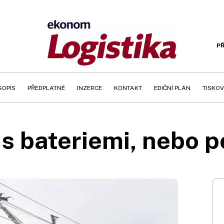
PŘ
SOPIS
PŘEDPLATNÉ
INZERCE
KONTAKT
EDIČNÍ PLÁN
TISKOV
 s bateriemi, nebo p