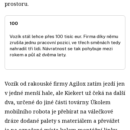
prostoru.
100
Vozík stál lehce přes 100 tisíc eur. Firma díky němu
zrušila jednu pracovní pozici, ve třech směnách tedy
nahradil tři lidi. Návratnost se tak pohybuje mezi
rokem a půl až dvěma lety.
Vozík od rakouské firmy Agilox zatím jezdí jen
v jedné menší hale, ale Kiekert už čeká na další
dva, určené do jiné části továrny. Úkolem
mobilního robota je přebírat na válečkové
dráze dodané palety s materiálem a převážet