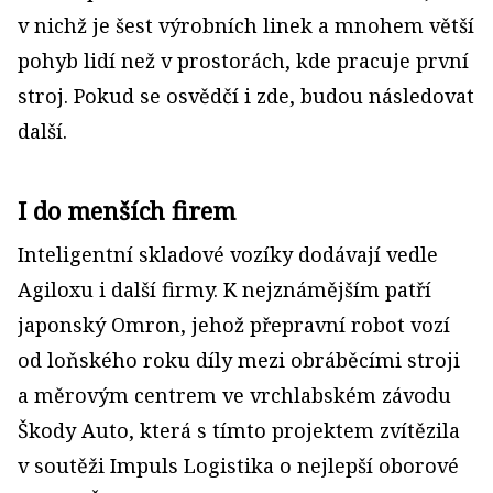
v nichž je šest výrobních linek a mnohem větší
pohyb lidí než v prostorách, kde pracuje první
stroj. Pokud se osvědčí i zde, budou následovat
další.
I do menších firem
Inteligentní skladové vozíky dodávají vedle
Agiloxu i další firmy. K nejznámějším patří
japonský Omron, jehož přepravní robot vozí
od loňského roku díly mezi obráběcími stroji
a měrovým centrem ve vrchlabském závodu
Škody Auto, která s tímto projektem zvítězila
v soutěži Impuls Logistika o nejlepší oborové