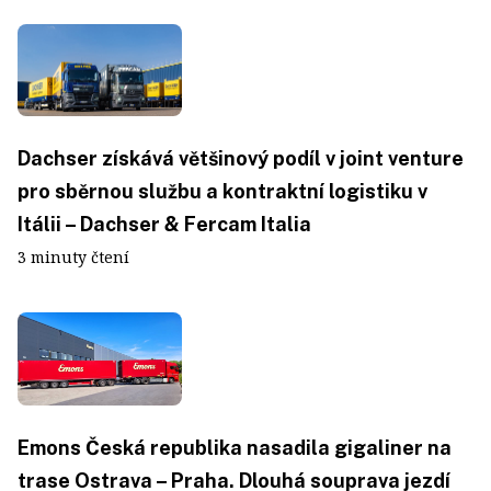
Dachser získává většinový podíl v joint venture
pro sběrnou službu a kontraktní logistiku v
Itálii – Dachser & Fercam Italia
3 minuty čtení
Emons Česká republika nasadila gigaliner na
trase Ostrava – Praha. Dlouhá souprava jezdí