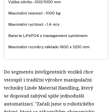
Výška zdvihu – 500/1000 mm
Maximální nosnost – 1000 kg
Maximální rychlost – 1,4 m/s
Baterie LiFePO4 s management systémem
Maximální rozměry nákladu 1600 x 1200 mm
Do segmentu inteligentních vozíků chce
vstoupit i tradiční výrobce manipulační
techniky Linde Material Handling, který
se doposud zabýval spíše jednodušší
automatizací. "Začali jsme u robotického
řešení, které se zákazníkům ekonomicky