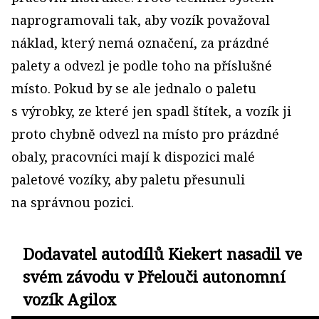
naprogramovali tak, aby vozík považoval
náklad, který nemá označení, za prázdné
palety a odvezl je podle toho na příslušné
místo. Pokud by se ale jednalo o paletu
s výrobky, ze které jen spadl štítek, a vozík ji
proto chybně odvezl na místo pro prázdné
obaly, pracovníci mají k dispozici malé
paletové vozíky, aby paletu přesunuli
na správnou pozici.
Dodavatel autodílů Kiekert nasadil ve
svém závodu v Přelouči autonomní
vozík Agilox