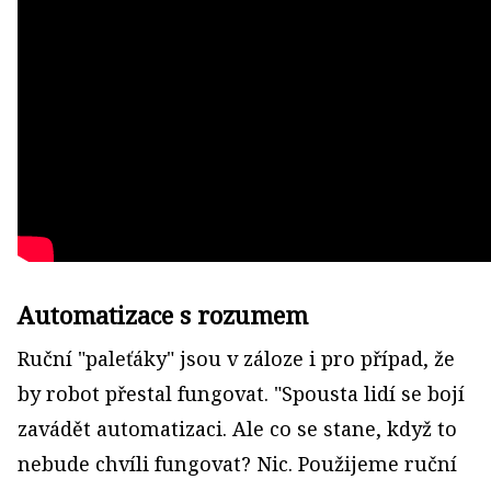
Automatizace s rozumem
Ruční "paleťáky" jsou v záloze i pro případ, že
by robot přestal fungovat. "Spousta lidí se bojí
zavádět automatizaci. Ale co se stane, když to
nebude chvíli fungovat? Nic. Použijeme ruční