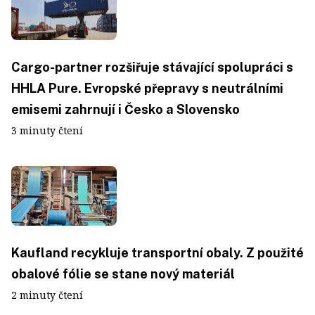
Cargo-partner rozšiřuje stávající spolupráci s
HHLA Pure. Evropské přepravy s neutrálními
emisemi zahrnují i Česko a Slovensko
3 minuty čtení
Kaufland recykluje transportní obaly. Z použité
obalové fólie se stane nový materiál
2 minuty čtení