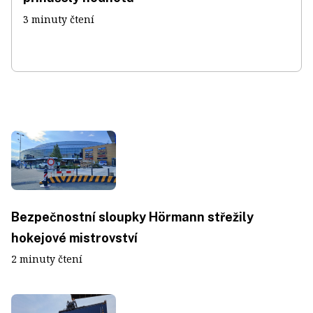
3 minuty čtení
Bezpečnostní sloupky Hörmann střežily
hokejové mistrovství
2 minuty čtení