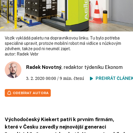
Vozík vykládá paletu na dopravníkovou linku. Tu bylo potřeba
speciálně upravit, protože mobilní robot má vidlice s nůžkovým
zdvihem, takže pod ni neuměl zajet.
autor:
Radek Vebr
Radek Novotný
, redaktor týdeníku Ekonom
3. 2. 2020
00:00
/ 9 min. čtení
PŘEHRÁT ČLÁNE
ODEBÍRAT AUTORA
Východočeský Kiekert patří k prvním firmám,
které v Česku zavedly nejnovější generaci