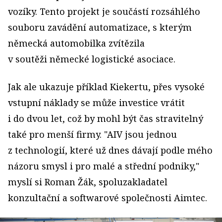
vozíky. Tento projekt je součástí rozsáhlého
souboru zavádění automatizace, s kterým
německá automobilka zvítězila
v soutěži německé logistické asociace.
Jak ale ukazuje příklad Kiekertu, přes vysoké
vstupní náklady se může investice vrátit
i do dvou let, což by mohl být čas stravitelný
také pro menší firmy. "AIV jsou jednou
z technologií, které už dnes dávají podle mého
názoru smysl i pro malé a střední podniky,"
myslí si Roman Žák, spoluzakladatel
konzultační a softwarové společnosti Aimtec.