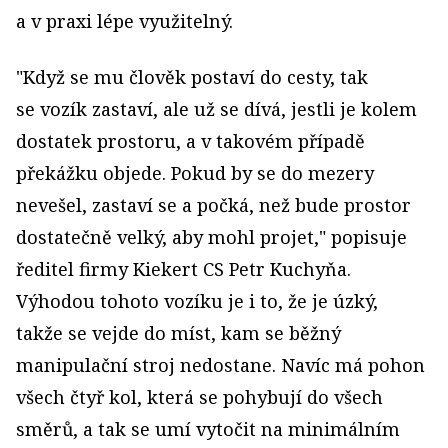
a v praxi lépe využitelný.
"Když se mu člověk postaví do cesty, tak
se vozík zastaví, ale už se dívá, jestli je kolem
dostatek prostoru, a v takovém případě
překážku objede. Pokud by se do mezery
nevešel, zastaví se a počká, než bude prostor
dostatečně velký, aby mohl projet," popisuje
ředitel firmy Kiekert CS Petr Kuchyňa.
Výhodou tohoto vozíku je i to, že je úzký,
takže se vejde do míst, kam se běžný
manipulační stroj nedostane. Navíc má pohon
všech čtyř kol, která se pohybují do všech
směrů, a tak se umí vytočit na minimálním