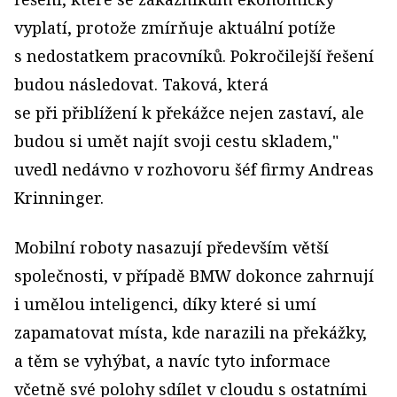
vyplatí, protože zmírňuje aktuální potíže
s nedostatkem pracovníků. Pokročilejší řešení
budou následovat. Taková, která
se při přiblížení k překážce nejen zastaví, ale
budou si umět najít svoji cestu skladem,"
uvedl nedávno v rozhovoru šéf firmy Andreas
Krinninger.
Mobilní roboty nasazují především větší
společnosti, v případě BMW dokonce zahrnují
i umělou inteligenci, díky které si umí
zapamatovat místa, kde narazili na překážky,
a těm se vyhýbat, a navíc tyto informace
včetně své polohy sdílet v cloudu s ostatními