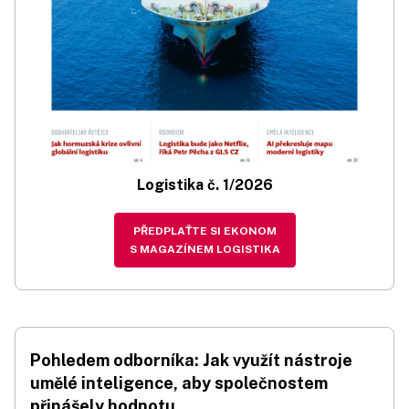
Logistika č. 1/2026
PŘEDPLAŤTE SI EKONOM
S MAGAZÍNEM LOGISTIKA
Pohledem odborníka: Jak využít nástroje
umělé inteligence, aby společnostem
přinášely hodnotu