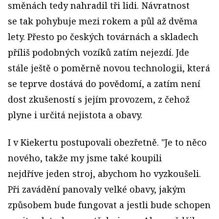
směnách tedy nahradil tři lidi. Návratnost
se tak pohybuje mezi rokem a půl až dvěma
lety. Přesto po českých továrnách a skladech
příliš podobných vozíků zatím nejezdí. Jde
stále ještě o poměrně novou technologii, která
se teprve dostává do povědomí, a zatím není
dost zkušeností s jejím provozem, z čehož
plyne i určitá nejistota a obavy.
I v Kiekertu postupovali obezřetně. "Je to něco
nového, takže my jsme také koupili
nejdříve jeden stroj, abychom ho vyzkoušeli.
Při zavádění panovaly velké obavy, jakým
způsobem bude fungovat a jestli bude schopen