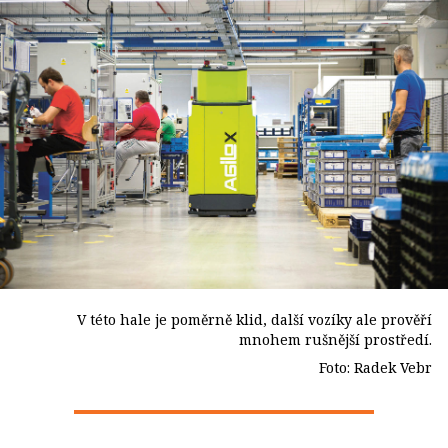
V této hale je poměrně klid, další vozíky ale prověří
mnohem rušnější prostředí.
Foto: Radek Vebr