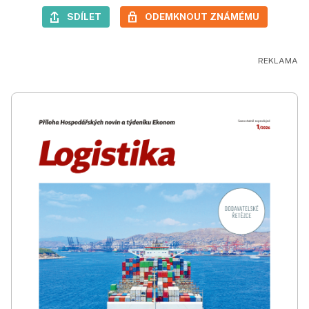
SDÍLET
ODEMKNOUT ZNÁMÉMU