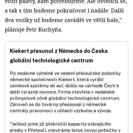
vozit palety, kam potřebujeme. Ale osvědčil se,
a tak s tím budeme pokračovat i nadále. Další
dva vozíky už budeme zavádět ve větší hale,"
plánuje Petr Kuchyňa.
Kiekert přesunul z Německa do Česka
globální technologické centrum
Po nedávné výměně ve vedení přeloučské pobočky
německé společnosti Kiekert, která vyrábí
zámkové systémy do aut, došlo na východě Čech k
další výrazné novince. Firma otevřela v nedaleké
průmyslové zóně globální technologické centrum.
Zároveň se do továrny přesouvají z německé
centrály pravomoci v oblasti výzkumu a vývoje.
"Jelikož jsme již překročili kapacity stávajícího
areálu v Přelouči, otevíráme letos novou pobočku v