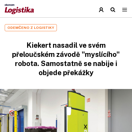
ODEMČENO Z LOGISTIKY
Kiekert nasadil ve svém
přeloučském závodě "myslícího"
robota. Samostatně se nabije i
objede překážky