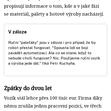
propisují informace o tom, kde a v jaké fázi
se materiál, palety a hotové výroby nacházejí.
V záloze
Ruční "paleťáky" jsou v záloze i pro případ, že by
robot přestal fungovat. "Spousta lidí se bojí
zavádět automatizaci. Ale co se stane, když to
nebude chvíli fungovat? Nic. Použijeme ruční vozík
a výroba jede dál," říká Petr Kuchyňa.
Zpátky do dvou let
Vozík stál lehce přes 100 tisíc eur. Firma díky
němu zrušila jednu pracovní pozici, ve třech