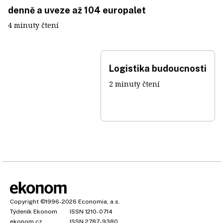
denně a uveze až 104 europalet
4 minuty čtení
Logistika budoucnosti
2 minuty čtení
Copyright
©1996-2026
Economia, a.s.
Týdeník Ekonom
ISSN 1210-0714
ekonom.cz
ISSN 2787-9380