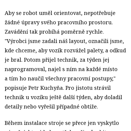
Aby se robot uměl orientovat, nepotřebuje
žádné úpravy svého pracovního prostoru.
Zavádění tak probíhá poměrně rychle.
"Výrobci jsme zadali náš layout, označili jsme,
kde chceme, aby vozík rozvážel palety, a odkud
je bral. Potom přijel technik, za týden jej
naprogramoval, najel s ním na každé místo
a tím ho naučil všechny pracovní postupy,"
popisuje Petr Kuchyňa. Pro jistotu strávil
technik u vozíku ještě další týden, aby doladil
detaily nebo vyřešil případné obtíže.
Během instalace stroje se přece jen vyskytlo