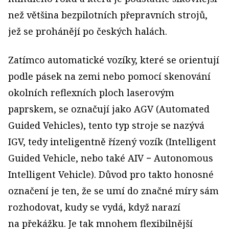
než většina bezpilotních přepravních strojů,
jež se prohánějí po českých halách.
Zatímco automatické vozíky, které se orientují
podle pásek na zemi nebo pomocí skenování
okolních reflexních ploch laserovým
paprskem, se označují jako AGV (Automated
Guided Vehicles), tento typ stroje se nazývá
IGV, tedy inteligentně řízený vozík (Intelligent
Guided Vehicle, nebo také AIV − Autonomous
Intelligent Vehicle). Důvod pro takto honosné
označení je ten, že se umí do značné míry sám
rozhodovat, kudy se vydá, když narazí
na překážku. Je tak mnohem flexibilnější