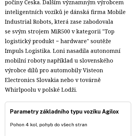
počiny Česka. Dalším významným výrobcem
inteligentních vozíků je dánská firma Mobile
Industrial Robots, která zase zabodovala
se svým strojem MiR500 v kategorii "Top
logistický produkt − hardware" soutěže
Impuls Logistika. Loni nasadila autonomní
mobilní roboty například u slovenského
výrobce dílů pro automobily Visteon
Electronics Slovakia nebo v továrně
Whirlpoolu v polské Lodži.
Parametry základního typu vozíku Agilox
Pohon 4 kol, pohyb do všech stran