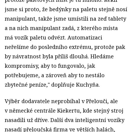
jsme si proto, že bedýnky na paletu stejně nosí
manipulant, takže jsme umístili na zeď tablety
a na nich manipulant zadá, z kterého místa
má vozík paletu odvézt. Automatizaci
neřešíme do posledního extrému, protože pak
by návratnost byla příliš dlouhá. Hledáme
kompromisy, aby to fungovalo, jak
potřebujeme, a zároveň aby to nestálo
zbytečné peníze," doplňuje Kuchyňa.
Výběr dodavatele neprobíhal v Přelouči, ale
v německé centrále Kiekertu, kde stejný stroj
nasadili už dříve. Další dva inteligentní vozíky
nasadí přeloučská firma ve větších halách,