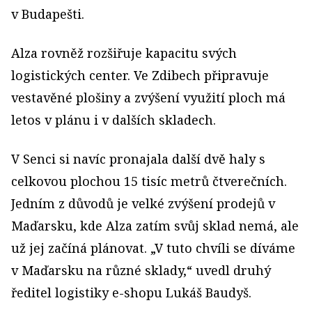
v Budapešti.
Alza rovněž rozšiřuje kapacitu svých
logistických center. Ve Zdibech připravuje
vestavěné plošiny a zvýšení využití ploch má
letos v plánu i v dalších skladech.
V Senci si navíc pronajala další dvě haly s
celkovou plochou 15 tisíc metrů čtverečních.
Jedním z důvodů je velké zvýšení prodejů v
Maďarsku, kde Alza zatím svůj sklad nemá, ale
už jej začíná plánovat. „V tuto chvíli se díváme
v Maďarsku na různé sklady,“ uvedl druhý
ředitel logistiky e-shopu Lukáš Baudyš.