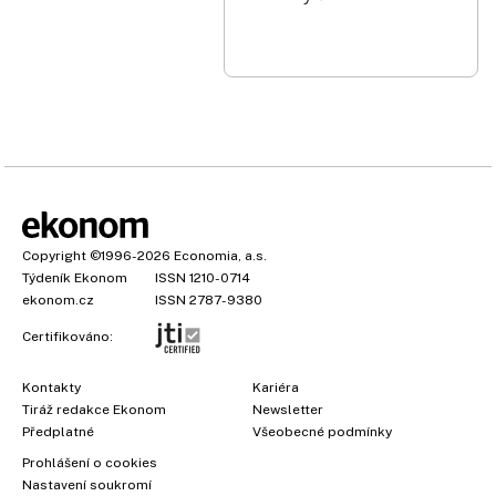
Copyright
©1996-2026
Economia, a.s.
Týdeník Ekonom
ISSN 1210-0714
ekonom.cz
ISSN 2787-9380
Certifikováno:
Kontakty
Kariéra
Tiráž redakce Ekonom
Newsletter
Předplatné
Všeobecné podmínky
Prohlášení o cookies
×
Nastavení soukromí