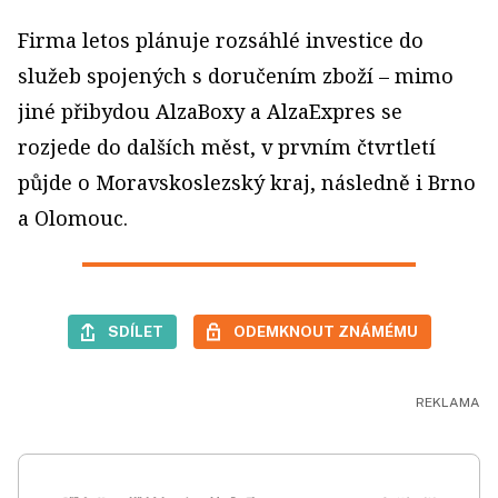
Firma letos plánuje rozsáhlé investice do
služeb spojených s doručením zboží – mimo
jiné přibydou AlzaBoxy a AlzaExpres se
rozjede do dalších měst, v prvním čtvrtletí
půjde o Moravskoslezský kraj, následně i Brno
a Olomouc.
SDÍLET
ODEMKNOUT ZNÁMÉMU