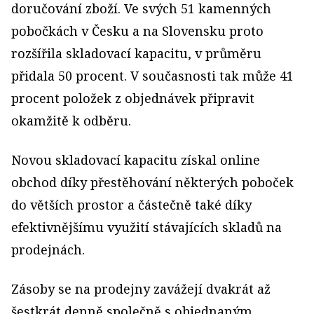
doručování zboží. Ve svých 51 kamenných
pobočkách v Česku a na Slovensku proto
rozšířila skladovací kapacitu, v průměru
přidala 50 procent. V současnosti tak může 41
procent položek z objednávek připravit
okamžitě k odběru.
Novou skladovací kapacitu získal online
obchod díky přestěhování některých poboček
do větších prostor a částečně také díky
efektivnějšímu využití stávajících skladů na
prodejnách.
Zásoby se na prodejny zavážejí dvakrát až
šestkrát denně společně s objednaným