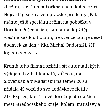
zbožím, které na pobočkách není k dispozici.
Nejčastěji se zavážejí pražské prodejny. „Pak
máme ještě speciální režim na pobočku v
Horních Počernicích, kam auta dojíždějí
vlastně každou hodinu, frekvence tam je deset
dodávek za den,“ říká Michal Ondomiši, šéf
logistiky Alza.cz.
Kromě toho firma rozšířila síť automatických
výdejen, tzv. balíkomatů, v Česku, na
Slovensku a v Maďarsku na téměř 200 a
přidala 45 vozů do své dodávkové flotily
AlzaExpres, která nově doručuje do dalších
měst Středočeského kraje, kolem Bratislavy a