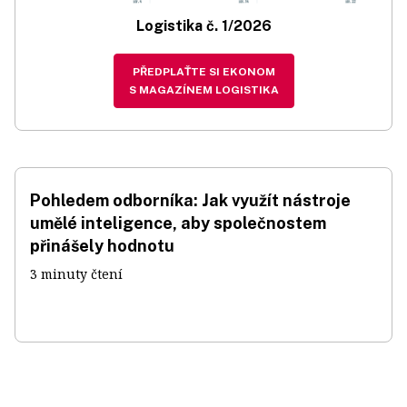
Logistika č. 1/2026
PŘEDPLAŤTE SI EKONOM
S MAGAZÍNEM LOGISTIKA
Pohledem odborníka: Jak využít nástroje
umělé inteligence, aby společnostem
přinášely hodnotu
3 minuty čtení