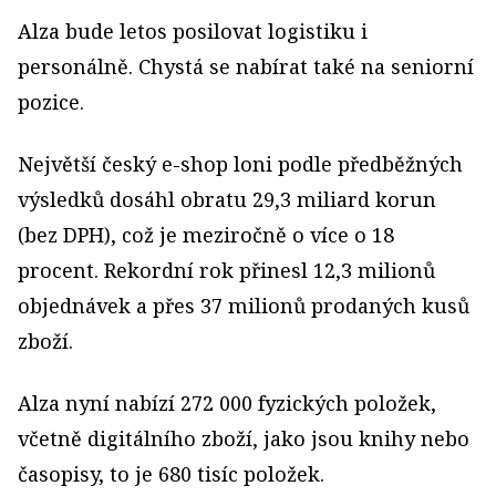
Alza bude letos posilovat logistiku i
personálně. Chystá se nabírat také na seniorní
pozice.
Největší český e-shop loni podle předběžných
výsledků dosáhl obratu 29,3 miliard korun
(bez DPH), což je meziročně o více o 18
procent. Rekordní rok přinesl 12,3 milionů
objednávek a přes 37 milionů prodaných kusů
zboží.
Alza nyní nabízí 272 000 fyzických položek,
včetně digitálního zboží, jako jsou knihy nebo
časopisy, to je 680 tisíc položek.