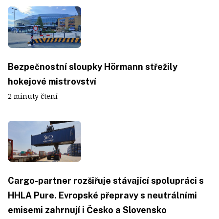
Bezpečnostní sloupky Hörmann střežily
hokejové mistrovství
2 minuty čtení
Cargo-partner rozšiřuje stávající spolupráci s
HHLA Pure. Evropské přepravy s neutrálními
emisemi zahrnují i Česko a Slovensko