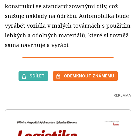
konstrukci se standardizovanými díly, což
snižuje náklady na údržbu. Automobilka bude
vyrábět vozidla v malých továrnách s použitím
lehkých a odolných materiálů, které si rovněž
sama navrhuje a vyrábí.
SDÍLET
ODEMKNOUT ZNÁMÉMU