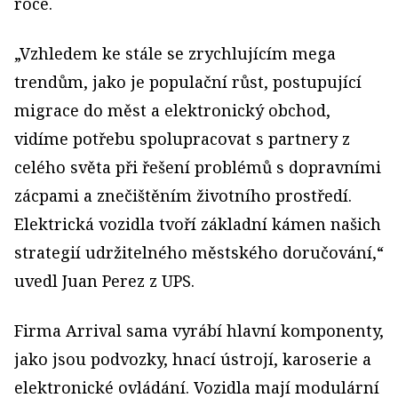
roce.
„Vzhledem ke stále se zrychlujícím mega
trendům, jako je populační růst, postupující
migrace do měst a elektronický obchod,
vidíme potřebu spolupracovat s partnery z
celého světa při řešení problémů s dopravními
zácpami a znečištěním životního prostředí.
Elektrická vozidla tvoří základní kámen našich
strategií udržitelného městského doručování,“
uvedl Juan Perez z UPS.
Firma Arrival sama vyrábí hlavní komponenty,
jako jsou podvozky, hnací ústrojí, karoserie a
elektronické ovládání. Vozidla mají modulární