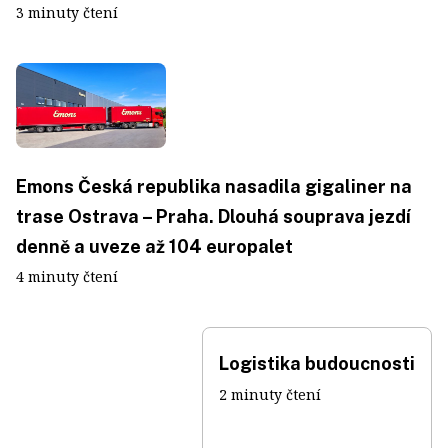
3 minuty čtení
Emons Česká republika nasadila gigaliner na
trase Ostrava – Praha. Dlouhá souprava jezdí
denně a uveze až 104 europalet
4 minuty čtení
Logistika budoucnosti
2 minuty čtení