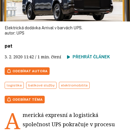
Elektrická dodávka Arrival v barvách UPS.
autor:
UPS
pat
3. 2. 2020
11:42
/ 1 min. čtení
PŘEHRÁT ČLÁNEK
ODEBÍRAT AUTORA
logistika
balíkové služby
elektromobilita
ODEBÍRAT TÉMA
A
merická expresní a logistická
společnost UPS pokračuje v procesu