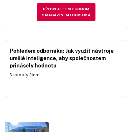
PŘEDPLAŤTE SI EKONOM
S MAGAZÍNEM LOGISTIKA
Pohledem odborníka: Jak využít nástroje
umělé inteligence, aby společnostem
přinášely hodnotu
3 minuty čtení