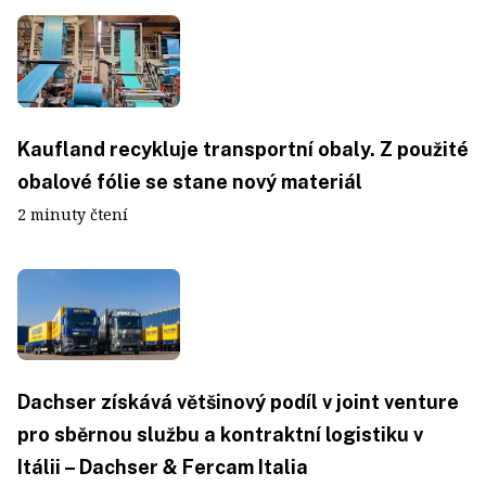
Kaufland recykluje transportní obaly. Z použité
obalové fólie se stane nový materiál
2 minuty čtení
Dachser získává většinový podíl v joint venture
pro sběrnou službu a kontraktní logistiku v
Itálii – Dachser & Fercam Italia