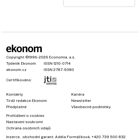
Copyright
©1996-2026
Economia, a.s.
Týdeník Ekonom
ISSN 1210-0714
ekonom.cz
ISSN 2787-9380
Certifikováno:
Kontakty
Kariéra
Tiráž redakce Ekonom
Newsletter
Předplatné
Všeobecné podmínky
Prohlášení o cookies
×
Nastavení soukromí
Ochrana osobních údajů
Inzerce
, obchodní garant:
Adéla Formáčková
,
+420 739 500 832