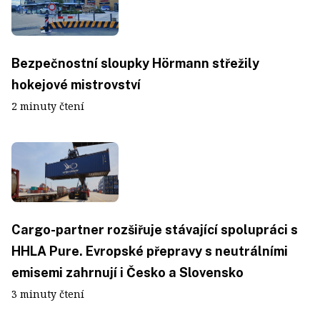
Bezpečnostní sloupky Hörmann střežily
hokejové mistrovství
2 minuty čtení
Cargo-partner rozšiřuje stávající spolupráci s
HHLA Pure. Evropské přepravy s neutrálními
emisemi zahrnují i Česko a Slovensko
3 minuty čtení