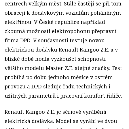
centrech velkým měst. Stále častěji se při tom
obracejí k dodávkovým vozidlům poháněným
elektřinou. V České republice například
zkoumá možnosti elektropohonu přepravní
firma DPD. V současnosti testuje novou
elektrickou dodávku Renault Kangoo Z.E. a v
blízké době hodlá vyzkoušet schopnosti
většího modelu Master Z.E. stejné značky. Test
probíhá po dobu jednoho měsíce v ostrém
provozu a DPD sleduje řadu technických i
užitných parametrů i pracovní komfort řidiče.
Renault Kangoo Z.E. je sériově vyráběná
elektrická dodávka. Model se vyrábí ve dvou