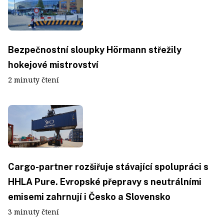
Bezpečnostní sloupky Hörmann střežily
hokejové mistrovství
2 minuty čtení
Cargo-partner rozšiřuje stávající spolupráci s
HHLA Pure. Evropské přepravy s neutrálními
emisemi zahrnují i Česko a Slovensko
3 minuty čtení