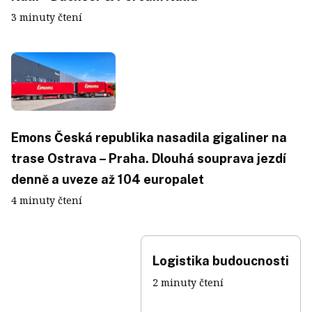
3 minuty čtení
Emons Česká republika nasadila gigaliner na
trase Ostrava – Praha. Dlouhá souprava jezdí
denně a uveze až 104 europalet
4 minuty čtení
Logistika budoucnosti
2 minuty čtení