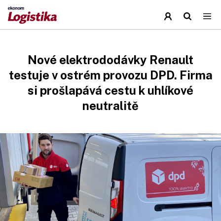
Nové elektrododávky Renault
testuje v ostrém provozu DPD. Firma
si prošlapává cestu k uhlíkové
neutralitě