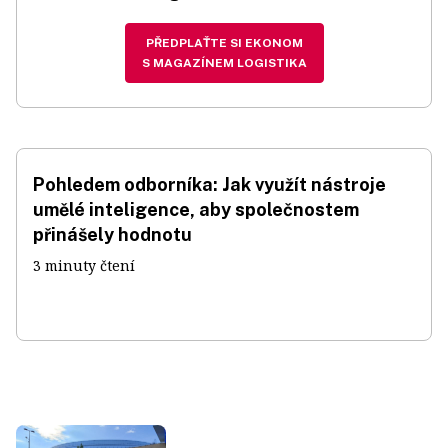
PŘEDPLAŤTE SI EKONOM
S MAGAZÍNEM LOGISTIKA
Pohledem odborníka: Jak využít nástroje
umělé inteligence, aby společnostem
přinášely hodnotu
3 minuty čtení