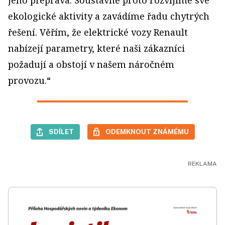
ekologické aktivity a zavádíme řadu chytrých
řešení. Věřím, že elektrické vozy Renault
nabízejí parametry, které naši zákazníci
požadují a obstojí v našem náročném
provozu.“
SDÍLET
ODEMKNOUT ZNÁMÉMU