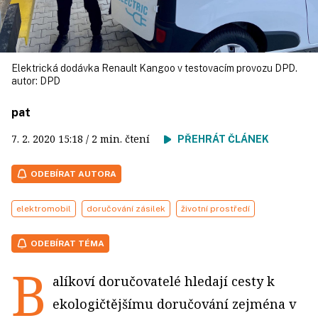
Elektrická dodávka Renault Kangoo v testovacím provozu DPD.
autor:
DPD
pat
7. 2. 2020
15:18
/ 2 min. čtení
PŘEHRÁT ČLÁNEK
ODEBÍRAT AUTORA
elektromobil
doručování zásilek
životní prostředí
ODEBÍRAT TÉMA
B
alíkoví doručovatelé hledají cesty k
ekologičtějšímu doručování zejména v