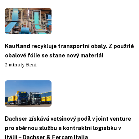
Kaufland recykluje transportní obaly. Z použité
obalové fólie se stane nový materiál
2 minuty čtení
Dachser získává většinový podíl v joint venture
pro sběrnou službu a kontraktní logistiku v
Itálii – Dachser & Fercam Italia