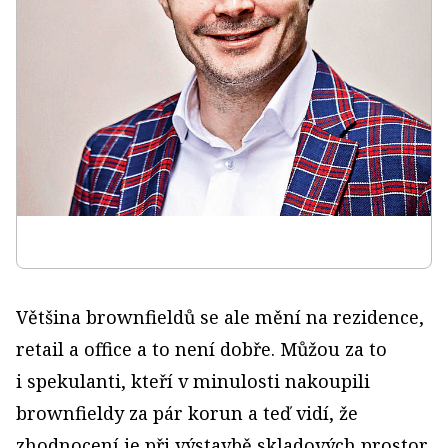
Většina brownfieldů se ale mění na rezidence,
retail a office a to není dobře. Můžou za to
i spekulanti, kteří v minulosti nakoupili
brownfieldy za pár korun a teď vidí, že
zhodnocení je při výstavbě skladových prostor