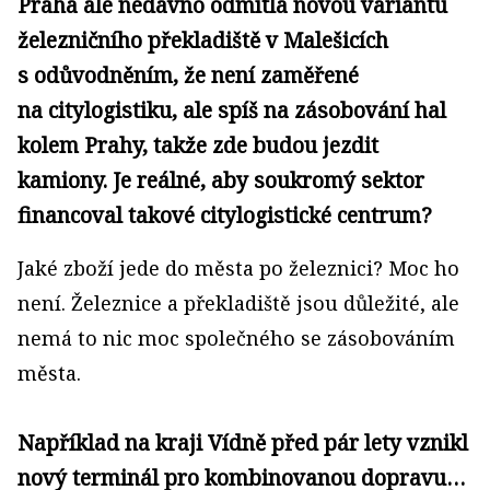
Praha ale nedávno odmítla novou variantu
železničního překladiště v Malešicích
s odůvodněním, že není zaměřené
na citylogistiku, ale spíš na zásobování hal
kolem Prahy, takže zde budou jezdit
kamiony. Je reálné, aby soukromý sektor
financoval takové citylogistické centrum?
Jaké zboží jede do města po železnici? Moc ho
není. Železnice a překladiště jsou důležité, ale
nemá to nic moc společného se zásobováním
města.
Například na kraji Vídně před pár lety vznikl
nový terminál pro kombinovanou dopravu…