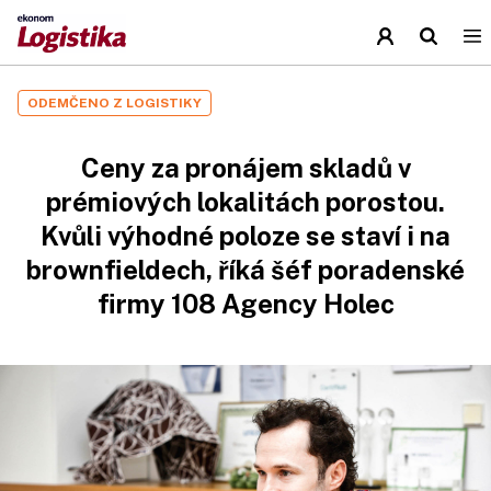
ODEMČENO Z LOGISTIKY
Ceny za pronájem skladů v
prémiových lokalitách porostou.
Kvůli výhodné poloze se staví i na
brownfieldech, říká šéf poradenské
firmy 108 Agency Holec