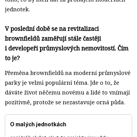
jednotek.
V poslední době se na revitalizaci
brownfieldů zaměřují stále častěji
i developeři průmyslových nemovitostí. Čím
to je?
Přeměna brownfieldů na moderní průmyslové
parky je velmi populární téma. Jde o to, že
dáváte život něčemu novému a lidé to vnímají
pozitivně, protože se nezastavuje orná půda.
O malých jednotkách