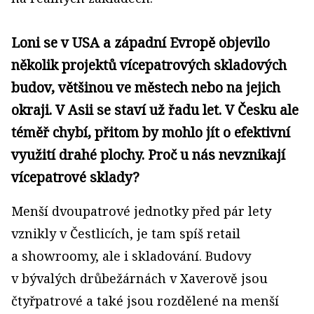
Loni se v USA a západní Evropě objevilo
několik projektů vícepatrových skladových
budov, většinou ve městech nebo na jejich
okraji. V Asii se staví už řadu let. V Česku ale
téměř chybí, přitom by mohlo jít o efektivní
využití drahé plochy. Proč u nás nevznikají
vícepatrové sklady?
Menší dvoupatrové jednotky před pár lety
vznikly v Čestlicích, je tam spíš retail
a showroomy, ale i skladování. Budovy
v bývalých drůbežárnách v Xaverově jsou
čtyřpatrové a také jsou rozdělené na menší