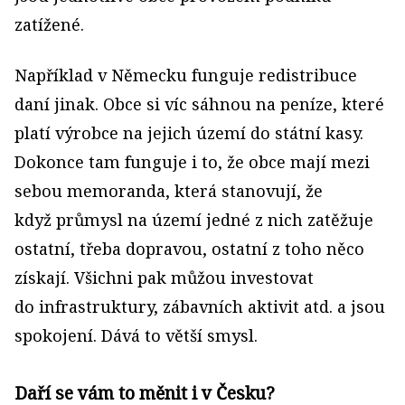
zatížené.
Například v Německu funguje redistribuce
daní jinak. Obce si víc sáhnou na peníze, které
platí výrobce na jejich území do státní kasy.
Dokonce tam funguje i to, že obce mají mezi
sebou memoranda, která stanovují, že
když průmysl na území jedné z nich zatěžuje
ostatní, třeba dopravou, ostatní z toho něco
získají. Všichni pak můžou investovat
do infrastruktury, zábavních aktivit atd. a jsou
spokojení. Dává to větší smysl.
Daří se vám to měnit i v Česku?