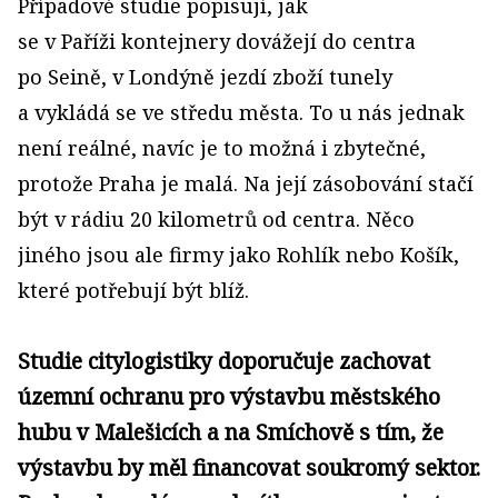
Případové studie popisují, jak
se v Paříži kontejnery dovážejí do centra
po Seině, v Londýně jezdí zboží tunely
a vykládá se ve středu města. To u nás jednak
není reálné, navíc je to možná i zbytečné,
protože Praha je malá. Na její zásobování stačí
být v rádiu 20 kilometrů od centra. Něco
jiného jsou ale firmy jako Rohlík nebo Košík,
které potřebují být blíž.
Studie citylogistiky doporučuje zachovat
územní ochranu pro výstavbu městského
hubu v Malešicích a na Smíchově s tím, že
výstavbu by měl financovat soukromý sektor.