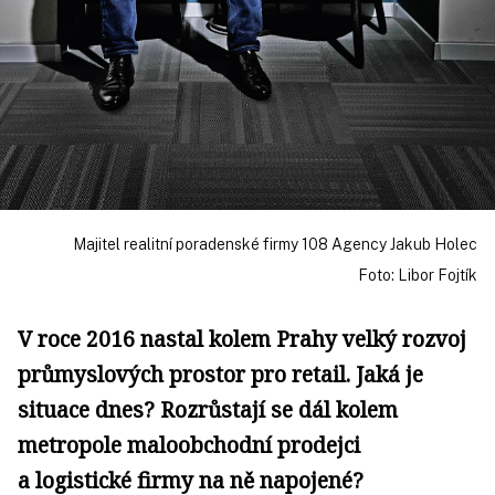
Majitel realitní poradenské firmy 108 Agency Jakub Holec
Foto: Libor Fojtík
V roce 2016 nastal kolem Prahy velký rozvoj
průmyslových prostor pro retail. Jaká je
situace dnes? Rozrůstají se dál kolem
metropole maloobchodní prodejci
a logistické firmy na ně napojené?