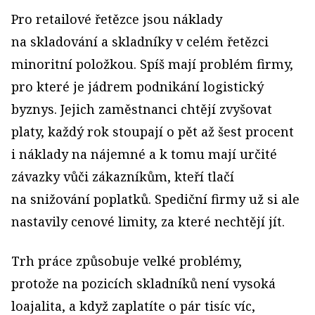
Pro retailové řetězce jsou náklady
na skladování a skladníky v celém řetězci
minoritní položkou. Spíš mají problém firmy,
pro které je jádrem podnikání logistický
byznys. Jejich zaměstnanci chtějí zvyšovat
platy, každý rok stoupají o pět až šest procent
i náklady na nájemné a k tomu mají určité
závazky vůči zákazníkům, kteří tlačí
na snižování poplatků. Spediční firmy už si ale
nastavily cenové limity, za které nechtějí jít.
Trh práce způsobuje velké problémy,
protože na pozicích skladníků není vysoká
loajalita, a když zaplatíte o pár tisíc víc,