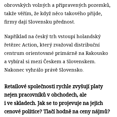
obrovských volných a připravených pozemků,
takže věřím, že když něco takového přijde,
firmy dají Slovensku přednost.
Například na český trh vstoupí holandský
řetězec Action, který zvažoval distribuční
centrum orientované primárně na Rakousko
a vybíral si mezi Českem a Slovenskem.
Nakonec vyhrálo právě Slovensko.
Retailové společnosti rychle zvyšují platy
nejen pracovníků v obchodech, ale
i ve skladech. Jak se to projevuje na jejich
cenové politice? Tlačí hodně na ceny nájmů?