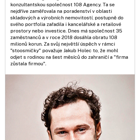
konzultantskou společnost 108 Agency. Ta se
nejdříve zaměřovala na poradenství v oblasti
skladových a výrobních nemovitostí, postupně do
svého portfolia zařadila i kancelářské a retailové
prostory nebo investice. Dnes má společnost 35
zaměstnanců a v roce 2018 dosáhla obratu 108
milionů korun. Za svůj největší úspěch v rámci
"stoosmičky" považuje Jakub Holec to, že mohl
odjet s rodinou na šest měsíců do zahraničí a "firma
zůstala firmou".