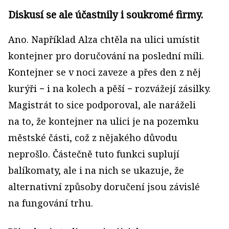
Diskusí se ale účastnily i soukromé firmy.
Ano. Například Alza chtěla na ulici umístit
kontejner pro doručování na poslední míli.
Kontejner se v noci zaveze a přes den z něj
kurýři − i na kolech a pěší − rozvážejí zásilky.
Magistrát to sice podporoval, ale naráželi
na to, že kontejner na ulici je na pozemku
městské části, což z nějakého důvodu
neprošlo. Částečně tuto funkci suplují
balíkomaty, ale i na nich se ukazuje, že
alternativní způsoby doručení jsou závislé
na fungování trhu.