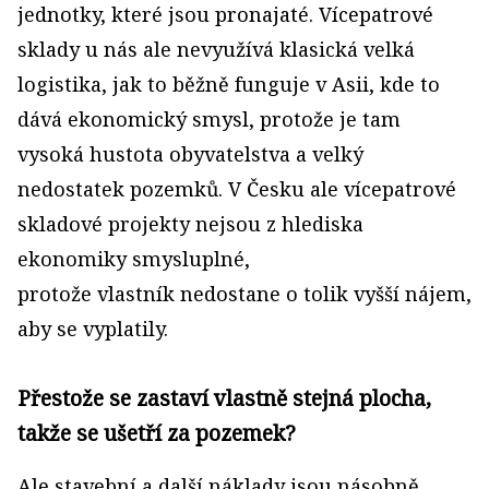
jednotky, které jsou pronajaté. Vícepatrové
sklady u nás ale nevyužívá klasická velká
logistika, jak to běžně funguje v Asii, kde to
dává ekonomický smysl, protože je tam
vysoká hustota obyvatelstva a velký
nedostatek pozemků. V Česku ale vícepatrové
skladové projekty nejsou z hlediska
ekonomiky smysluplné,
protože vlastník nedostane o tolik vyšší nájem,
aby se vyplatily.
Přestože se zastaví vlastně stejná plocha,
takže se ušetří za pozemek?
Ale stavební a další náklady jsou násobně