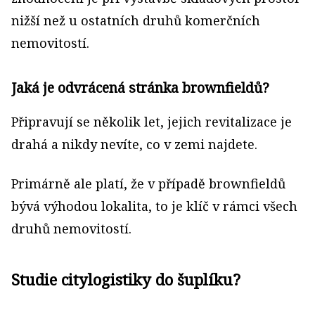
nižší než u ostatních druhů komerčních
nemovitostí.
Jaká je odvrácená stránka brownfieldů?
Připravují se několik let, jejich revitalizace je
drahá a nikdy nevíte, co v zemi najdete.
Primárně ale platí, že v případě brownfieldů
bývá výhodou lokalita, to je klíč v rámci všech
druhů nemovitostí.
Studie citylogistiky do šuplíku?