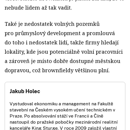
nebude lidem až tak vadit.
Také je nedostatek volných pozemků
pro průmyslový development a promlouvá
do toho i nedostatek lidí, takže firmy hledají
lokality, kde jsou potenciálně volní pracovníci
a zároveň je místo dobře dostupné městskou
dopravou, což brownfieldy většinou plní.
Jakub Holec
Vystudoval ekonomiku a management na Fakultě
stavební na Českém vysokém učení technickém v
Praze. Po absolvování stáží ve Francii a Číně
nastoupil do pražské pobočky mezinárodní realitní
kanceláře King Sturge. V roce 2009 založil vlastní