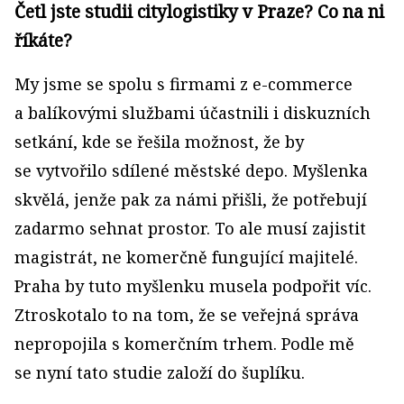
Četl jste studii citylogistiky v Praze? Co na ni
říkáte?
My jsme se spolu s firmami z e-commerce
a balíkovými službami účastnili i diskuzních
setkání, kde se řešila možnost, že by
se vytvořilo sdílené městské depo. Myšlenka
skvělá, jenže pak za námi přišli, že potřebují
zadarmo sehnat prostor. To ale musí zajistit
magistrát, ne komerčně fungující majitelé.
Praha by tuto myšlenku musela podpořit víc.
Ztroskotalo to na tom, že se veřejná správa
nepropojila s komerčním trhem. Podle mě
se nyní tato studie založí do šuplíku.