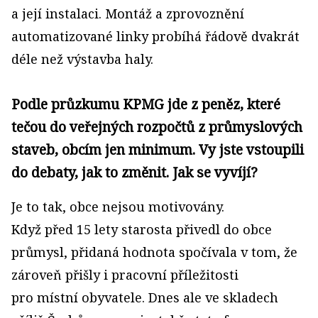
a její instalaci. Montáž a zprovoznění
automatizované linky probíhá řádově dvakrát
déle než výstavba haly.
Podle průzkumu KPMG jde z peněz, které
tečou do veřejných rozpočtů z průmyslových
staveb, obcím jen minimum. Vy jste vstoupili
do debaty, jak to změnit. Jak se vyvíjí?
Je to tak, obce nejsou motivovány.
Když před 15 lety starosta přivedl do obce
průmysl, přidaná hodnota spočívala v tom, že
zároveň přišly i pracovní příležitosti
pro místní obyvatele. Dnes ale ve skladech