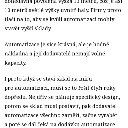
donedávna povolená výška 13 metrů, což je asi
10 metrů světlé výšky uvnitř haly. Firmy proto
tlačí na to, aby se kvůli automatizaci mohly
stavět vyšší sklady.
Automatizace je sice krásná, ale je hodně
nákladná a její dodavatelé nemají volné
kapacity.
I proto když se staví sklad na míru
pro automatizaci, musí se to řešit čtyři roky
dopředu. Nejdřív se plánuje specifický design,
potom se sklad musí postavit, pak dodavatel
automatizace všechno zaměří, začne vyrábět
a poté se dál čeká na dodávku automatizace