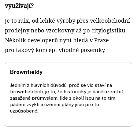
využívají?
Je to mix, od lehké výroby přes velkoobchodní
prodejny nebo vzorkovny až po citylogistiku.
Několik developerů nyní hledá v Praze
pro takový koncept vhodné pozemky.
Brownfieldy
Jedním z hlavních důvodů, proč se víc staví na
brownfieldech, je to, že historicky je dané území už
zasažené průmyslem, lidé z okolí jsou na to tím
pádem zvyklí a územní plány jsou pro to
uzpůsobené.