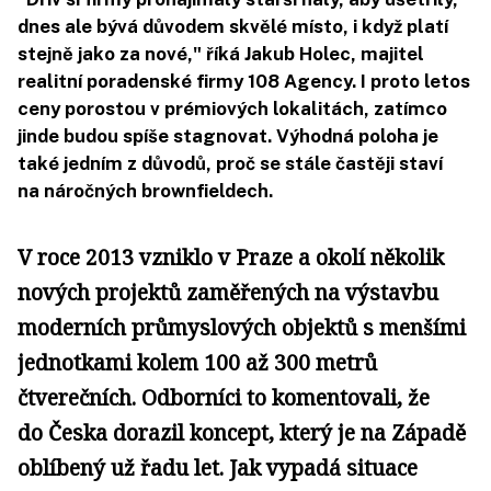
dnes ale bývá důvodem skvělé místo, i když platí
stejně jako za nové," říká Jakub Holec, majitel
realitní poradenské firmy 108 Agency. I proto letos
ceny porostou v prémiových lokalitách, zatímco
jinde budou spíše stagnovat. Výhodná poloha je
také jedním z důvodů, proč se stále častěji staví
na náročných brownfieldech.
V roce 2013 vzniklo v Praze a okolí několik
nových projektů zaměřených na výstavbu
moderních průmyslových objektů s menšími
jednotkami kolem 100 až 300 metrů
čtverečních. Odborníci to komentovali, že
do Česka dorazil koncept, který je na Západě
oblíbený už řadu let. Jak vypadá situace