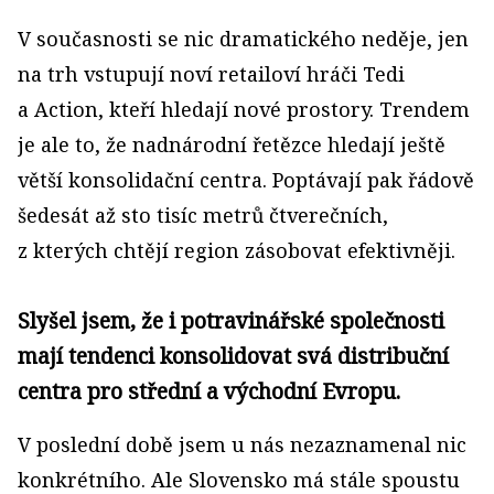
V současnosti se nic dramatického neděje, jen
na trh vstupují noví retailoví hráči Tedi
a Action, kteří hledají nové prostory. Trendem
je ale to, že nadnárodní řetězce hledají ještě
větší konsolidační centra. Poptávají pak řádově
šedesát až sto tisíc metrů čtverečních,
z kterých chtějí region zásobovat efektivněji.
Slyšel jsem, že i potravinářské společnosti
mají tendenci konsolidovat svá distribuční
centra pro střední a východní Evropu.
V poslední době jsem u nás nezaznamenal nic
konkrétního. Ale Slovensko má stále spoustu