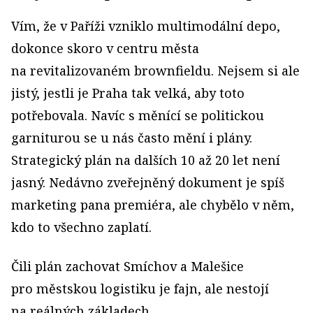
Vím, že v Paříži vzniklo multimodální depo,
dokonce skoro v centru města
na revitalizovaném brownfieldu. Nejsem si ale
jistý, jestli je Praha tak velká, aby toto
potřebovala. Navíc s měnící se politickou
garniturou se u nás často mění i plány.
Strategický plán na dalších 10 až 20 let není
jasný. Nedávno zveřejněný dokument je spíš
marketing pana premiéra, ale chybělo v něm,
kdo to všechno zaplatí.
Čili plán zachovat Smíchov a Malešice
pro městskou logistiku je fajn, ale nestojí
na reálných základech.