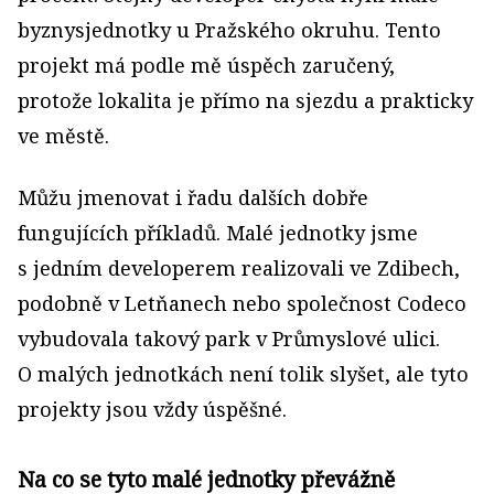
byznysjednotky u Pražského okruhu. Tento
projekt má podle mě úspěch zaručený,
protože lokalita je přímo na sjezdu a prakticky
ve městě.
Můžu jmenovat i řadu dalších dobře
fungujících příkladů. Malé jednotky jsme
s jedním developerem realizovali ve Zdibech,
podobně v Letňanech nebo společnost Codeco
vybudovala takový park v Průmyslové ulici.
O malých jednotkách není tolik slyšet, ale tyto
projekty jsou vždy úspěšné.
Na co se tyto malé jednotky převážně