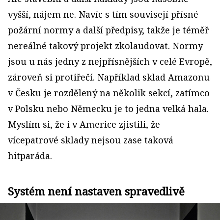
vyšší, nájem ne. Navíc s tím souvisejí přísné
požární normy a další předpisy, takže je téměř
nereálné takový projekt zkolaudovat. Normy
jsou u nás jedny z nejpřísnějších v celé Evropě,
zároveň si protiřečí. Například sklad Amazonu
v Česku je rozdělený na několik sekcí, zatímco
v Polsku nebo Německu je to jedna velká hala.
Myslím si, že i v Americe zjistili, že
vícepatrové sklady nejsou zase taková
hitparáda.
Systém není nastaven spravedlivě