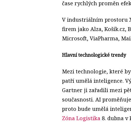
čase rychlých proměn efekt
V industriálním prostoru 
firem jako Alza, Košík.cz,
Microsoft, ViaPharma, Mail
Hlavní technologické trendy
Mezi technologie, které b
patří umělá inteligence. 
Gartner ji zařadili mezi p
současnosti. AI proměňuje ř
proto bude umělá intelige
Zóna Logistika
8. dubna v 