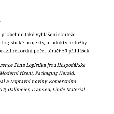
u
 proběhne také vyhlášení soutěže
í logistické projekty, produkty a služby
orazil rekordní počet téměř 50 přihlášek.
rence Zóna Logistika jsou Hospodářské
 Moderní řízení, Packaging Herald,
nal a Dopravní noviny. Komerčními
TP, Dallmeier, Trans.eu, Linde Material