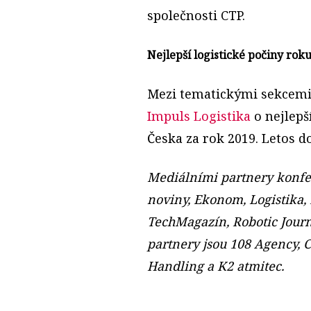
společnosti CTP.
Nejlepší logistické počiny rok
Mezi tematickými sekcemi
Impuls Logistika
o nejlepš
Česka za rok 2019. Letos d
Mediálními partnery konfe
noviny, Ekonom, Logistika,
TechMagazín, Robotic Jour
partnery jsou 108 Agency, C
Handling a K2 atmitec.