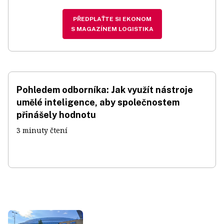
PŘEDPLAŤTE SI EKONOM
S MAGAZÍNEM LOGISTIKA
Pohledem odborníka: Jak využít nástroje
umělé inteligence, aby společnostem
přinášely hodnotu
3 minuty čtení