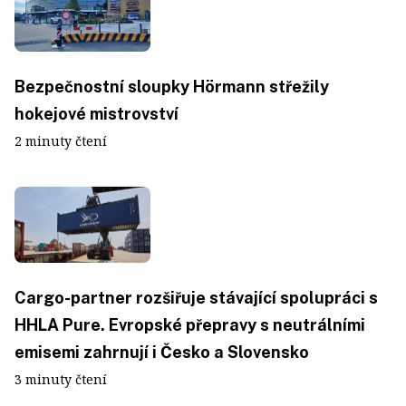
Bezpečnostní sloupky Hörmann střežily
hokejové mistrovství
2 minuty čtení
Cargo-partner rozšiřuje stávající spolupráci s
HHLA Pure. Evropské přepravy s neutrálními
emisemi zahrnují i Česko a Slovensko
3 minuty čtení