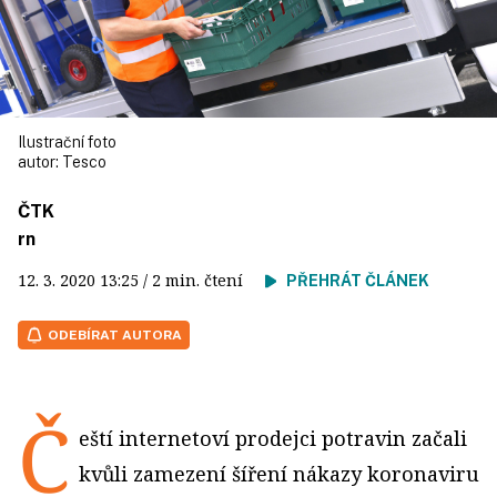
Ilustrační foto
autor:
Tesco
ČTK
rn
12. 3. 2020
13:25
/ 2 min. čtení
PŘEHRÁT ČLÁNEK
ODEBÍRAT AUTORA
Č
eští internetoví prodejci potravin začali
kvůli zamezení šíření nákazy koronaviru