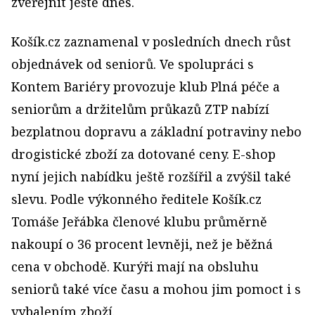
zveřejnit ještě dnes.
Košík.cz zaznamenal v posledních dnech růst
objednávek od seniorů. Ve spolupráci s
Kontem Bariéry provozuje klub Plná péče a
seniorům a držitelům průkazů ZTP nabízí
bezplatnou dopravu a základní potraviny nebo
drogistické zboží za dotované ceny. E-shop
nyní jejich nabídku ještě rozšířil a zvýšil také
slevu. Podle výkonného ředitele Košík.cz
Tomáše Jeřábka členové klubu průměrně
nakoupí o 36 procent levněji, než je běžná
cena v obchodě. Kurýři mají na obsluhu
seniorů také více času a mohou jim pomoct i s
vybalením zboží.