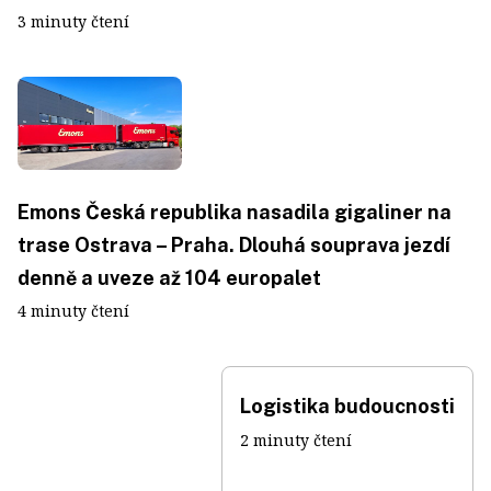
3 minuty čtení
Emons Česká republika nasadila gigaliner na
trase Ostrava – Praha. Dlouhá souprava jezdí
denně a uveze až 104 europalet
4 minuty čtení
Logistika budoucnosti
2 minuty čtení