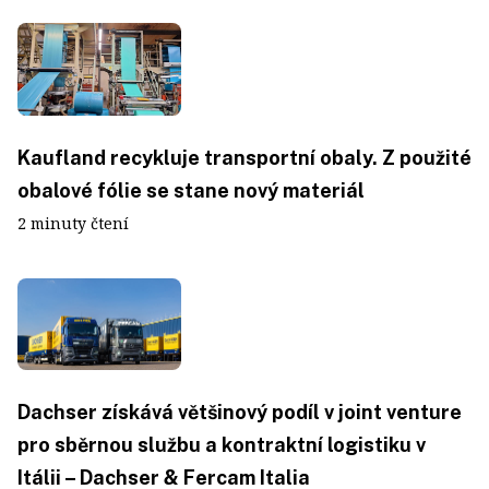
Kaufland recykluje transportní obaly. Z použité
obalové fólie se stane nový materiál
2 minuty čtení
Dachser získává většinový podíl v joint venture
pro sběrnou službu a kontraktní logistiku v
Itálii – Dachser & Fercam Italia