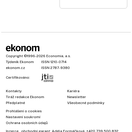
Copyright
©1996-2026
Economia, a.s.
Týdeník Ekonom
ISSN 1210-0714
ekonom.cz
ISSN 2787-9380
Certifikováno:
Kontakty
Kariéra
Tiráž redakce Ekonom
Newsletter
Předplatné
Všeobecné podmínky
×
Prohlášení o cookies
Nastavení soukromí
Ochrana osobních údajů
Inzerce
, obchodní garant:
Adéla Formáčková
,
+420 739 500 832