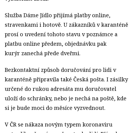
Služba Dáme Jídlo přijímá platby online,
stravenkami i hotově. U
zákazníků v karanténě
prosí o uvedení tohoto stavu v poznámce a
platbu online předem, objednávku pak
kurýr
zanechá přede dveřmi.
Bezkontaktní způsob doručování pro lidi v
karanténě připravila také Česká pošta. I zásilky
určené do rukou adresáta mu doručovatel
uloží do schránky, nebo je nechá na poště, kde
si je bude moci do měsíce vyzvednout.
V ČR se nákaza novým typem koronaviru