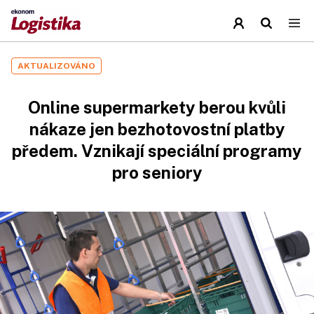
AKTUALIZOVÁNO
Online supermarkety berou kvůli
nákaze jen bezhotovostní platby
předem. Vznikají speciální programy
pro seniory