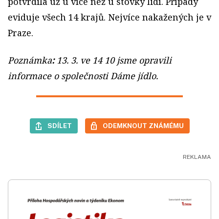
potvrdila už u více než u stovky lidí. Případy
eviduje všech 14 krajů. Nejvíce nakažených je v
Praze.
Poznámka
:
13. 3. ve 14 10 jsme opravili
informace o společnosti Dáme jídlo.
SDÍLET
ODEMKNOUT ZNÁMÉMU