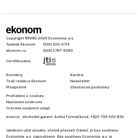
Copyright
©1996-2026
Economia, a.s.
Týdeník Ekonom
ISSN 1210-0714
ekonom.cz
ISSN 2787-9380
Certifikováno:
Kontakty
Kariéra
Tiráž redakce Ekonom
Newsletter
Předplatné
Všeobecné podmínky
×
Prohlášení o cookies
Nastavení soukromí
Ochrana osobních údajů
Inzerce
, obchodní garant:
Adéla Formáčková
,
+420 739 500 832
Jakékoliv užití obsahu, včetně převzetí článků, je bez souhlasu
Economia, a.s. zapovězeno. Bez souhlasu Economia, a.s. je