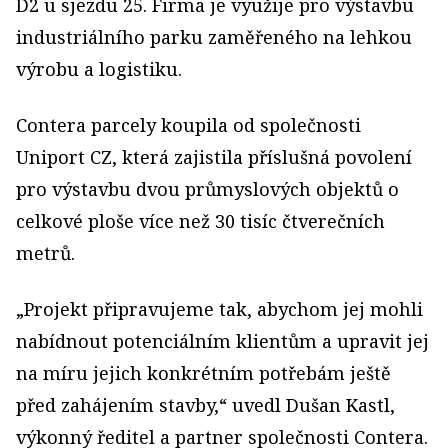
D2 u sjezdu 25. Firma je využije pro výstavbu
industriálního parku zaměřeného na lehkou
výrobu a logistiku.
Contera parcely koupila od společnosti
Uniport CZ, která zajistila příslušná povolení
pro výstavbu dvou průmyslových objektů o
celkové ploše více než 30 tisíc čtverečních
metrů.
„Projekt připravujeme tak, abychom jej mohli
nabídnout potenciálním klientům a upravit jej
na míru jejich konkrétním potřebám ještě
před zahájením stavby,“ uvedl Dušan Kastl,
výkonný ředitel a partner společnosti Contera.