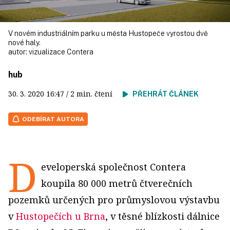
V novém industriálním parku u města Hustopeče vyrostou dvě
nové haly.
autor:
vizualizace Contera
hub
30. 3. 2020
16:47
/ 2 min. čtení
PŘEHRÁT ČLÁNEK
ODEBÍRAT AUTORA
D
eveloperská společnost Contera
koupila 80 000 metrů čtverečních
pozemků určených pro průmyslovou výstavbu
v
Hustopečích u Brna
, v těsné blízkosti dálnice