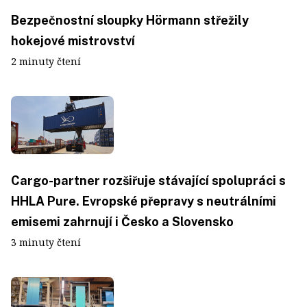
Bezpečnostní sloupky Hörmann střežily
hokejové mistrovství
2 minuty čtení
Cargo-partner rozšiřuje stávající spolupráci s
HHLA Pure. Evropské přepravy s neutrálními
emisemi zahrnují i Česko a Slovensko
3 minuty čtení