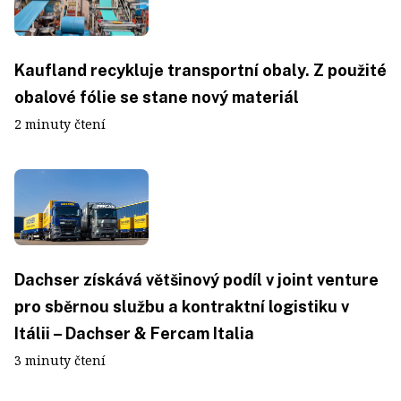
Kaufland recykluje transportní obaly. Z použité
obalové fólie se stane nový materiál
2 minuty čtení
Dachser získává většinový podíl v joint venture
pro sběrnou službu a kontraktní logistiku v
Itálii – Dachser & Fercam Italia
3 minuty čtení