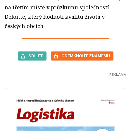
na třetím místě v průzkumu společností
Deloitte, který hodnotí kvalitu života v
českých obcích.
SDÍLET
ODEMKNOUT ZNÁMÉMU