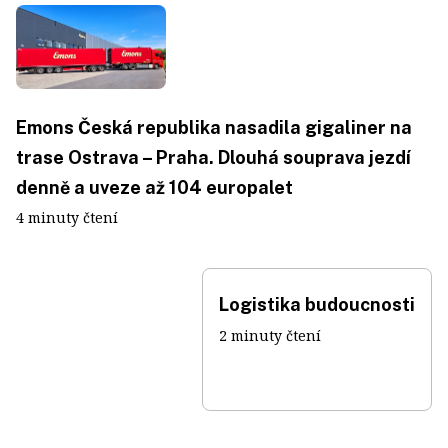
Emons Česká republika nasadila gigaliner na
trase Ostrava – Praha. Dlouhá souprava jezdí
denně a uveze až 104 europalet
4 minuty čtení
Logistika budoucnosti
2 minuty čtení