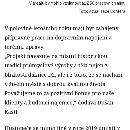
V areálu by mohlo vzniknout až 250 pracovních míst.
Foto: vizualizace Contera
V polovině letošního roku mají být zahájeny
přípravné práce na dopravním napojení a
terénní úpravy.
„Projekt navazuje na místní historickou
tradici průmyslové výroby a těží nejen z
blízkosti dálnice D2, ale i z toho, že se nachází
v živém městě s dobrou kvalitou života.
Považujeme to za pozitivní bonus pro naše
klienty a budoucí nájemce,“ dodává Dušan
Kastl.
Hustopeče se mimo jiné v roce 2019 umístily