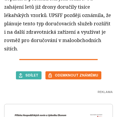
zahájení letů již drony doručily tisíce
lékařských vzorků. UPSFF později oznámila, že
plánuje tento typ doručovacích služeb rozšířit
i na další zdravotnická zařízení a využívat je
rovněž pro doručování v maloobchodních
sítích.
SDÍLET
ODEMKNOUT ZNÁMÉMU