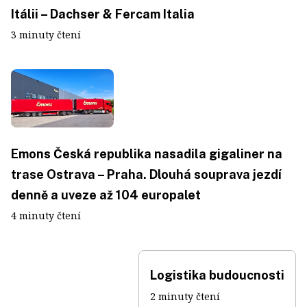
Itálii – Dachser & Fercam Italia
3 minuty čtení
Emons Česká republika nasadila gigaliner na
trase Ostrava – Praha. Dlouhá souprava jezdí
denně a uveze až 104 europalet
4 minuty čtení
Logistika budoucnosti
2 minuty čtení