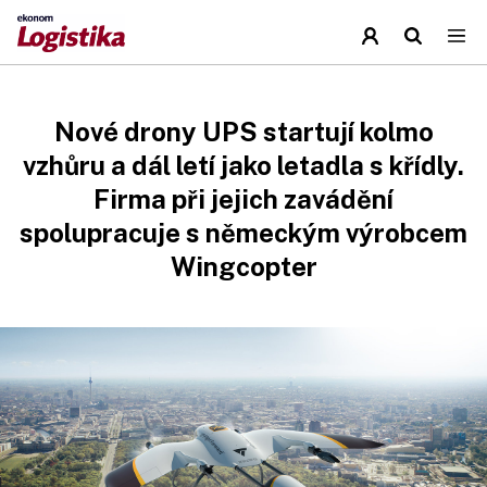
Nové drony UPS startují kolmo
vzhůru a dál letí jako letadla s křídly.
Firma při jejich zavádění
spolupracuje s německým výrobcem
Wingcopter