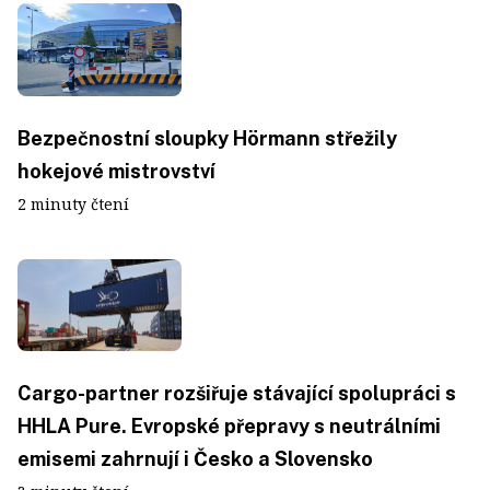
Bezpečnostní sloupky Hörmann střežily
hokejové mistrovství
2 minuty čtení
Cargo-partner rozšiřuje stávající spolupráci s
HHLA Pure. Evropské přepravy s neutrálními
emisemi zahrnují i Česko a Slovensko