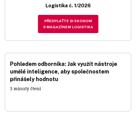
Logistika č. 1/2026
PŘEDPLAŤTE SI EKONOM
S MAGAZÍNEM LOGISTIKA
Pohledem odborníka: Jak využít nástroje
umělé inteligence, aby společnostem
přinášely hodnotu
3 minuty čtení