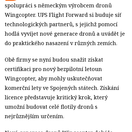
spolupráci s německým výrobcem dronů
Wingcopter. UPS Flight Forward si buduje síť
technologických partnerů, s jejichž pomocí
hodlá vyvíjet nové generace dronů a uvádět je
do praktického nasazení v různých zemích.
Obě firmy se nyní budou snažit získat
certifikaci pro nový bezpilotní letoun
Wingcopter, aby mohly uskutečňovat
komerční lety ve Spojených státech. Získání
licence představuje kritický krok, který
umožní budovat celé flotily dronů s
nejrůznějším určením.