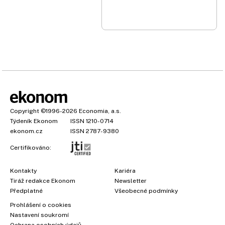
Copyright
©1996-2026
Economia, a.s.
Týdeník Ekonom
ISSN 1210-0714
ekonom.cz
ISSN 2787-9380
Certifikováno:
Kontakty
Kariéra
Tiráž redakce Ekonom
Newsletter
Předplatné
Všeobecné podmínky
Prohlášení o cookies
×
Nastavení soukromí
Ochrana osobních údajů