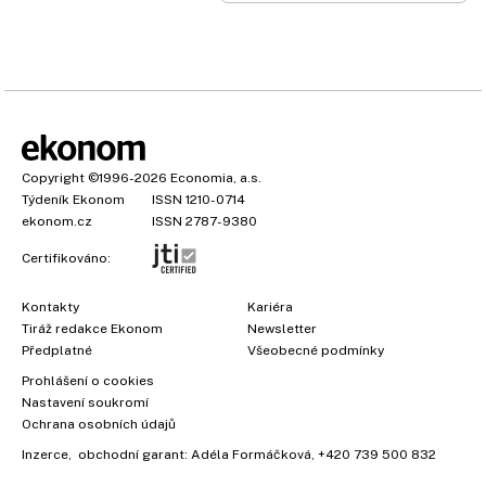
Copyright
©1996-2026
Economia, a.s.
Týdeník Ekonom
ISSN 1210-0714
ekonom.cz
ISSN 2787-9380
Certifikováno:
Kontakty
Kariéra
Tiráž redakce Ekonom
Newsletter
×
Předplatné
Všeobecné podmínky
Prohlášení o cookies
Nastavení soukromí
Ochrana osobních údajů
Inzerce
, obchodní garant:
Adéla Formáčková
,
+420 739 500 832