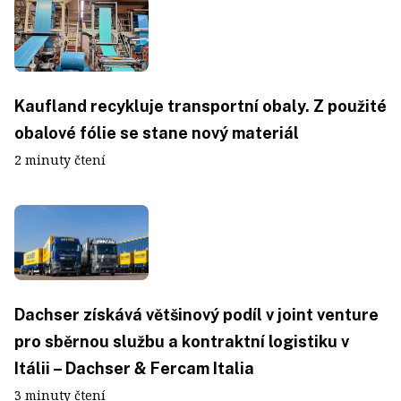
Kaufland recykluje transportní obaly. Z použité
obalové fólie se stane nový materiál
2 minuty čtení
Dachser získává většinový podíl v joint venture
pro sběrnou službu a kontraktní logistiku v
Itálii – Dachser & Fercam Italia
3 minuty čtení