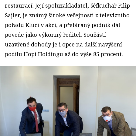
restaurací. Její spoluzakladatel, šéfkuchař Filip
Sajler, je známý široké veřejnosti z televizního
pořadu Kluci v akci, a přebíraný podnik dál
povede jako výkonný ředitel. Součástí
uzavřené dohody je i opce na další navýšení
podílu Hopi Holdingu až do výše 85 procent.