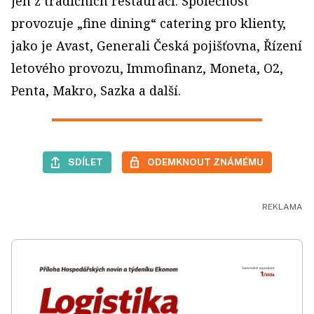
jen z tradičních restaurací. Společnost
provozuje „fine dining“ catering pro klienty,
jako je Avast, Generali Česká pojišťovna, Řízení
letového provozu, Immofinanz, Moneta, O2,
Penta, Makro, Sazka a další.
SDÍLET
ODEMKNOUT ZNÁMÉMU