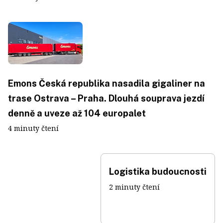
Emons Česká republika nasadila gigaliner na
trase Ostrava – Praha. Dlouhá souprava jezdí
denně a uveze až 104 europalet
4 minuty čtení
Logistika budoucnosti
2 minuty čtení