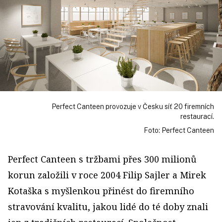
Perfect Canteen provozuje v Česku síť 20 firemních
restaurací.
Foto: Perfect Canteen
Perfect Canteen s tržbami přes 300 milionů
korun založili v roce 2004 Filip Sajler a Mirek
Kotaška s myšlenkou přinést do firemního
stravování kvalitu, jakou lidé do té doby znali