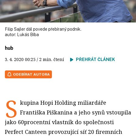
Filip Sajler dál povede přebíraný podnik.
autor:
Lukáš Bíba
hub
3. 4. 2020
00:25
/ 2 min. čtení
PŘEHRÁT ČLÁNEK
ODEBÍRAT AUTORA
S
kupina Hopi Holding miliardáře
Františka Piškanina a jeho synů vstoupila
jako 60procentní vlastník do společnosti
Perfect Canteen provozující síť 20 firemních