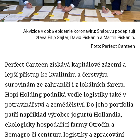
Akvizice v době epidemie koronaviru: Smlouvu podepisují
zleva Filip Sajler, David Piškanin a Martin Piškanin.
Foto: Perfect Canteen
Perfect Canteen získává kapitálové zázemí a
lepší přístup ke kvalitním a čerstvým
surovinám ze zahraničí i z lokálních farem.
Hopi Holding podniká vedle logistiky také v
potravinářství a zemědělství. Do jeho portfolia
patří například výrobce jogurtů Hollandia,
ekologicky hospodařící farmy Otročín a
Bemagro či centrum logistiky a zpracování