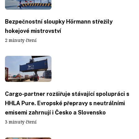
Bezpečnostní sloupky Hörmann střežily
hokejové mistrovství
2 minuty čtení
Cargo-partner rozšiřuje stávající spolupráci s
HHLA Pure. Evropské přepravy s neutrálními
emisemi zahrnují i Česko a Slovensko
3 minuty čtení