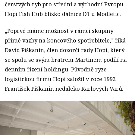
čerstvých ryb pro střední a východní Evropu
Hopi Fish Hub blízko dálnice D1 u Modletic.
„Poprvé máme možnost v rámci skupiny
přímé vazby na koncového spotřebitele,” říká
David Piškanin, člen dozorčí rady Hopi, který
se spolu se svým bratrem Martinem podílí na
denním řízení holdingu. Původně ryze
logistickou firmu Hopi založil v roce 1992
František Piškanin nedaleko Karlových Varů.